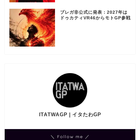
ブレガ非公式に発表：2027年は
ドゥカティVR46からモトGP参戦
ITATWAGP | イタたわGP
＼ Follow me ／