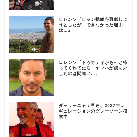
ロレンソ『ロッシ操縦を真似しよ
うとしたが、できなかった理由
は…』
ロレンソ『ドゥカティがもっと待
ってくれてたら…ヤマハが僕を外
したのは間違い…』
ダッリーニャ：早速、2027年レ
ギュレーションのグレーゾーン模
索中