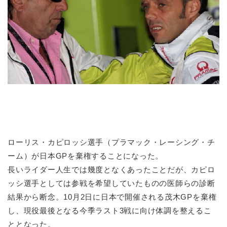
ローリス・カピロッシ選手（プラマック・レーシング・チ
ーム）が日本GPを棄権することになった。
長いライダー人生では幾度となくあったことだが、カピロ
ッシ選手としては参戦を希望していたものの医師らの診断
結果から断念。10月2日に日本で開催される茂木GPを棄権
し、現役最後となる今季ラスト3戦に向け体調を整えるこ
ととなった。