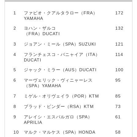
1
ファビオ・クアルタラロー（FRA）
172
YAMAHA
2
ヨハン・ザルコ
132
（FRA）DUCATI
3
ジョアン・ミール（SPA）SUZUKI
121
4
フランチェスコ・バニャイア（ITA）
114
DUCATI
5
ジャック・ミラー（AUS）DUCATI
100
6
マーヴェリック・ヴィニャーレス
95
（SPA）YAMAHA
7
ミゲル・オリヴェイラ（POR）KTM
85
8
ブラッド・ビンダー（RSA）KTM
73
9
アレイシ・エスパルガロ（SPA）
61
APRILIA
10
マルク・マルケス（SPA）HONDA
58