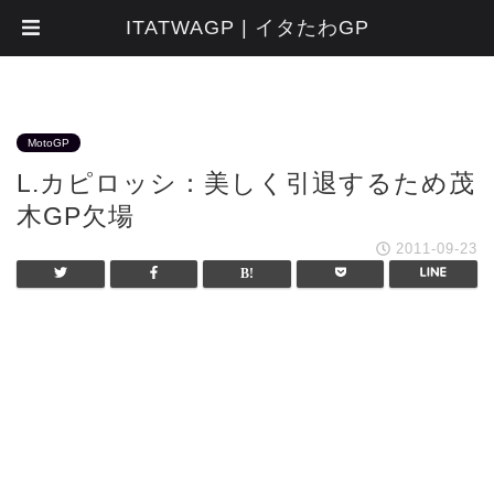
ITATWAGP | イタたわGP
MotoGP
L.カピロッシ：美しく引退するため茂
木GP欠場
2011-09-23