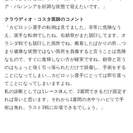
ア・バレンシアを好調な状態で迎えたいです。」
クラウディオ・コスタ医師のコメント
「カピロッシ選手の転倒は見てました。非常に危険なう
え、派手な転倒でしたね。右鎖骨がまた脱臼してます。オ
ランダ戦でも脱臼した箇所でね。癒着したばかりの所…つ
まり健康な状態ではない箇所を負傷すると言うことは危険
なもので、すぐに復帰しない方が確実ですね。鎖骨と言う
のはちょっと強く引っ張られただけで損傷し、手術をする
ことになってしまい…カピロッシ選手にとっては即引退っ
てことになってしまいますよね。
私の診断としては1レース休んで、2週間できるだけ固定す
れば良いと思います。それから1週間の水中リハビリで手
術は免れ、ラスト3戦に出場できるでしょう。」