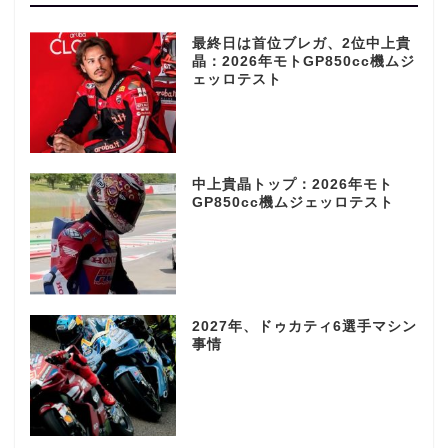
最終日は首位ブレガ、2位中上貴
晶：2026年モトGP850cc機ムジ
ェッロテスト
中上貴晶トップ：2026年モト
GP850cc機ムジェッロテスト
2027年、ドゥカティ6選手マシン
事情