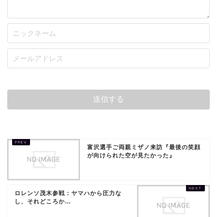
富沢選手ご両親ミザノ来訪『最後の笑顔
が向けられた空が見たかった』
ロレンソ茂木参戦：ヤマハから圧力な
し、それどころか…