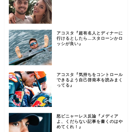
アコスタ『超有名人とディナーに
行けるとしたら…スタローンかロ
ッシが良い』
アコスタ『気持ちをコントロール
できるよう自己啓発本を読みまく
ってる』
怒ビニャーレス反論『メディア
よ、くだらない記事を書くのはや
めてくれ！』