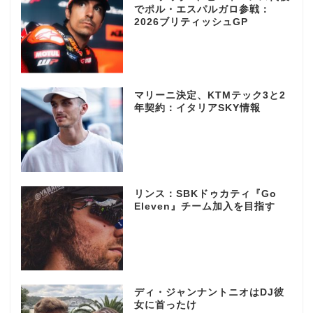
でポル・エスパルガロ参戦：
2026ブリティッシュGP
マリーニ決定、KTMテック3と2
年契約：イタリアSKY情報
リンス：SBKドゥカティ『Go
Eleven』チーム加入を目指す
ディ・ジャンナントニオはDJ彼
女に首ったけ