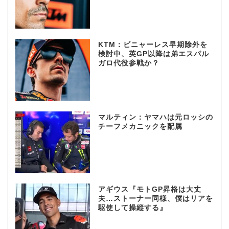
KTM：ビニャーレス早期除外を
検討中、英GP以降は弟エスパル
ガロ代役参戦か？
マルティン：ヤマハは元ロッシの
チーフメカニックを配属
アギウス『モトGP昇格は大丈
夫…ストーナー同様、僕はリアを
駆使して操縦する』