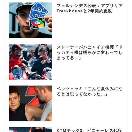
フェルナンデス公表：アプリリア
Trackhouseと2年契約更改
ストーナーがバニャイア擁護『ド
ゥカティ機は明らかに変わってし
まってる…』
ベッツェッキ『こんな夏休みにな
るとは思ってなかった…』
KTMテック3、ビニャーレス代役