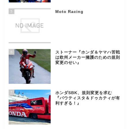
5
Moto Racing
6
ストーナー『ホンダ＆ヤマハ苦戦
は欧州メーカー擁護のための規則
変更のせい』
7
ホンダSBK、規則変更を求む
『バウティスタ＆ドゥカティが有
利すぎる！』