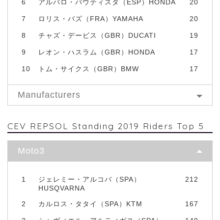
6
アルバロ・バウティスタ（ESP）HONDA
20
7
ロリス・バズ（FRA）YAMAHA
20
8
チャズ・デービス（GBR）DUCATI
19
9
レオン・ハスラム（GBR）HONDA
17
10
トム・サイクス（GBR）BMW
17
Manufacturers
CEV REPSOL Standing 2019 Riders Top 5
Moto3
1
ジェレミー・アルコバ（SPA）
212
HUSQVARNA
2
カルロス・タタイ（SPA）KTM
167