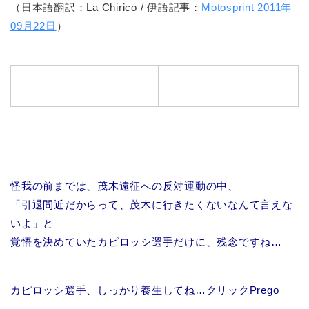
（日本語翻訳：La Chirico / 伊語記事：
Motosprint 2011年
09月22日
）
怪我の前までは、茂木遠征への反対運動の中、
「引退間近だからって、茂木に行きたくないなんて言えな
いよ」と
覚悟を決めていたカピロッシ選手だけに、残念ですね…
カピロッシ選手、しっかり養生してね…クリックPrego