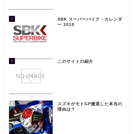
2
SBK スーパーバイク・カレンダ
ー 2019
3
このサイトの紹介
4
スズキがモトGP撤退した本当の
理由は？