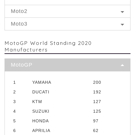
Moto2
Moto3
MotoGP World Standing 2020
Manufacturers
MotoGP
1
YAMAHA
200
2
DUCATI
192
3
KTM
127
4
SUZUKI
125
5
HONDA
97
6
APRILIA
62