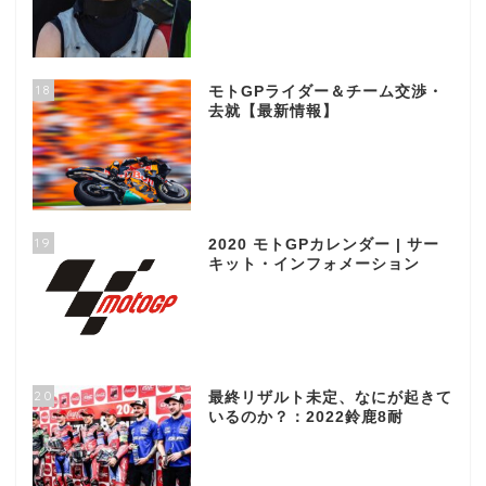
18
モトGPライダー＆チーム交渉・
去就【最新情報】
19
2020 モトGPカレンダー | サー
キット・インフォメーション
20
最終リザルト未定、なにが起きて
いるのか？：2022鈴鹿8耐