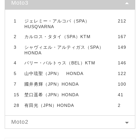
Moto3
1
ジェレミー・アルコバ（SPA）
212
HUSQVARNA
2
カルロス・タタイ（SPA）KTM
167
3
シャヴィエル・アルティガス（SPA）
149
HONDA
4
バリー・バルトゥス（BEL）KTM
146
5
山中琉聖（JPN） HONDA
122
7
國井勇輝（JPN）HONDA
100
15
埜口遥希（JPN）HONDA
41
28
有田光（JPN）HONDA
2
Moto2