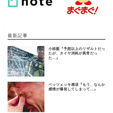
最新記事
小椋藍『予想以上のリザルトだっ
たが、タイヤ消耗が異常だっ
た…』
ベッツェッキ感涙『もう、なんか
感情が爆発してしまって…』