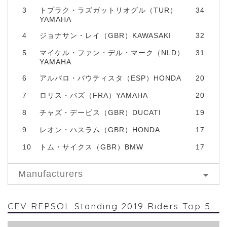
3
トプラク・ラズガットリオグル（TUR）
34
YAMAHA
4
ジョナサン・レイ（GBR）KAWASAKI
32
5
マイケル・ファン・デル・マーク（NLD）
31
YAMAHA
6
アルバロ・バウティスタ（ESP）HONDA
20
7
ロリス・バズ（FRA）YAMAHA
20
8
チャズ・デービス（GBR）DUCATI
19
9
レオン・ハスラム（GBR）HONDA
17
10
トム・サイクス（GBR）BMW
17
Manufacturers
CEV REPSOL Standing 2019 Riders Top 5