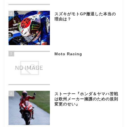
4
スズキがモトGP撤退した本当の
理由は？
5
Moto Racing
6
ストーナー『ホンダ＆ヤマハ苦戦
は欧州メーカー擁護のための規則
変更のせい』