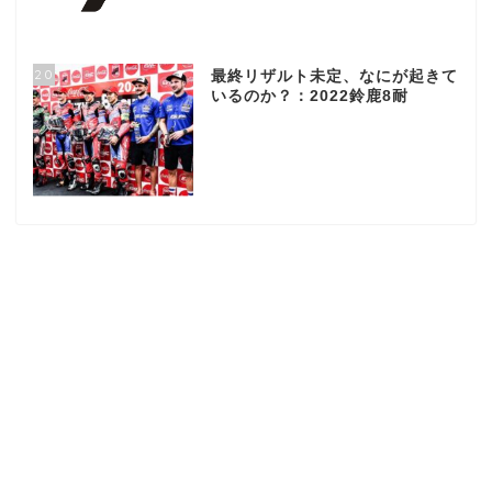
20
最終リザルト未定、なにが起きて
いるのか？：2022鈴鹿8耐