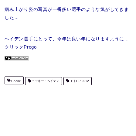
病み上がり姿の写真が一番多い選手のような気がしてきま
した…
ヘイデン選手にとって、今年は良い年になりますように…
クリックPrego
Gpone
ニッキー・ヘイデン
モトGP 2012