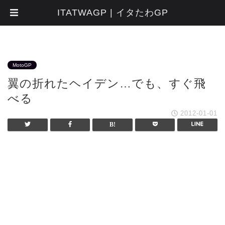
ITATWAGP | イタたわGP
MotoGP
翼の折れたヘイデン…でも、すぐ飛
べる
2012-01-01