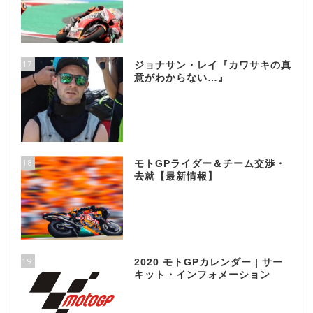
17
ジョナサン・レイ『カワサキの真
意がわからない…』
18
モトGPライダー＆チーム交渉・
去就【最新情報】
19
2020 モトGPカレンダー | サー
キット・インフォメーション