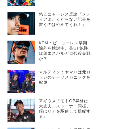
怒ビニャーレス反論『メデ
ィアよ、くだらない記事を
書くのはやめてくれ！』
KTM：ビニャーレス早期
除外を検討中、英GP以降
は弟エスパルガロ代役参戦
か？
マルティン：ヤマハは元ロ
ッシのチーフメカニックを
配属
アギウス『モトGP昇格は
大丈夫…ストーナー同様、
僕はリアを駆使して操縦す
る』