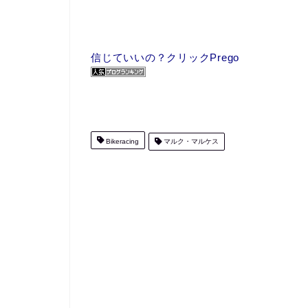
信じていいの？クリックPrego
Bikeracing
マルク・マルケス