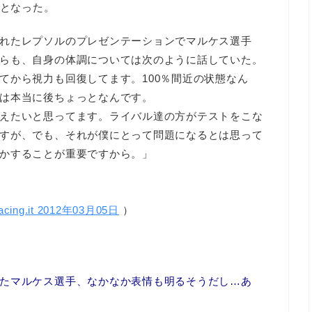
格となった。
れたレプソルのプレゼンテーションでマルケス選手
らも、自身の体調については次のように話していた。
てから視力も回復してます。100％間近の状態なん
は本当に後ちょっとなんです。
えたいと思ってます。ライバル達の方がテストをこな
すが、でも、それが僕にとって問題になるとは思って
かすることが重要ですから。」
racing.it 2012年03月05日
）
たマルケス選手、なかなか表情も明るそうだし…あ