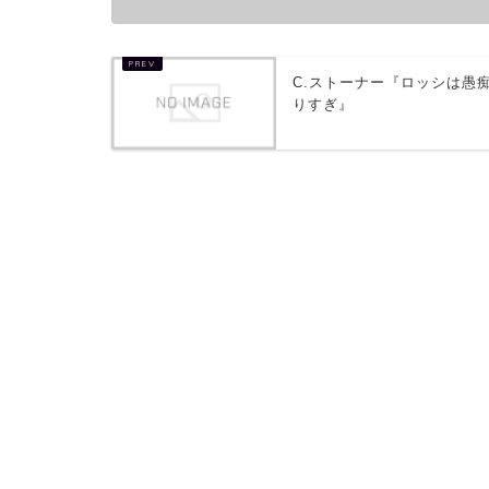
C.ストーナー『ロッシは愚
りすぎ』