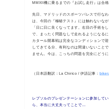
MMXII機に乗るまでの『お試し走行』は合
先日、マドリッドのスポーツパレスで行なわ
は、今回の『極秘テスト』には触れないなが
「日に日に良くなってます。右目の手術をし
で、まったく問題なしで走れるようになるに
カタール開幕戦は完全なコンディションで迎
してきてる分、有利なのは間違いないことで
ません。今は、こっちの問題を完全にどうに
（日本語翻訳：La Chirico / 伊語記事：
bike
レプソルのプレゼンテーションに参加してい
ら、本当に大丈夫ってことで…