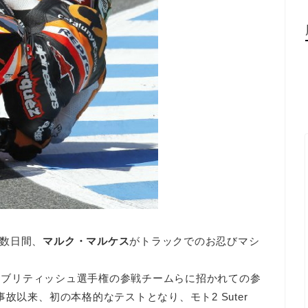
数日間、
マルク・マルケス
がトラックでのお忍びマシ
cc機で、ブリティッシュ選手権の参戦チームらに招かれての参
故以来、初の本格的なテストとなり、モト2 Suter