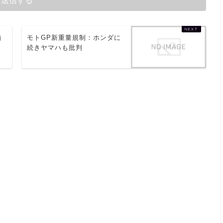
痴
モトGP新重量規制：ホンダに
続きヤマハも批判