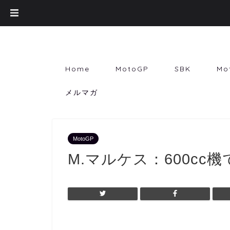
Home
MotoGP
SBK
Mo
メルマガ
MotoGP
M.マルケス：600c