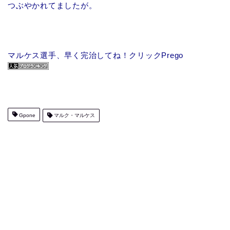
つぶやかれてましたが。
マルケス選手、早く完治してね！クリックPrego
Gpone
マルク・マルケス