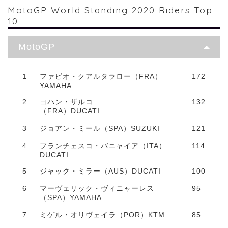
MotoGP World Standing 2020 Riders Top
10
MotoGP
1
ファビオ・クアルタラロー（FRA）
172
YAMAHA
2
ヨハン・ザルコ
132
（FRA）DUCATI
3
ジョアン・ミール（SPA）SUZUKI
121
4
フランチェスコ・バニャイア（ITA）
114
DUCATI
5
ジャック・ミラー（AUS）DUCATI
100
6
マーヴェリック・ヴィニャーレス
95
（SPA）YAMAHA
7
ミゲル・オリヴェイラ（POR）KTM
85