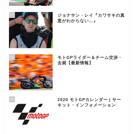
17
ジョナサン・レイ『カワサキの真
意がわからない…』
18
モトGPライダー＆チーム交渉・
去就【最新情報】
19
2020 モトGPカレンダー | サー
キット・インフォメーション