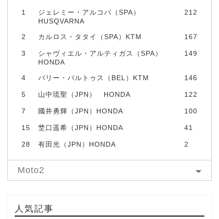
1
ジェレミー・アルコバ（SPA）
212
HUSQVARNA
2
カルロス・タタイ（SPA）KTM
167
3
シャヴィエル・アルティガス（SPA）
149
HONDA
4
バリー・バルトゥス（BEL）KTM
146
5
山中琉聖（JPN） HONDA
122
7
國井勇輝（JPN）HONDA
100
15
埜口遥希（JPN）HONDA
41
28
有田光（JPN）HONDA
2
Moto2
人気記事