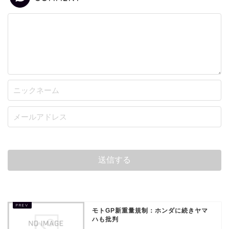
モトGP新重量規制：ホンダに続きヤマ
ハも批判