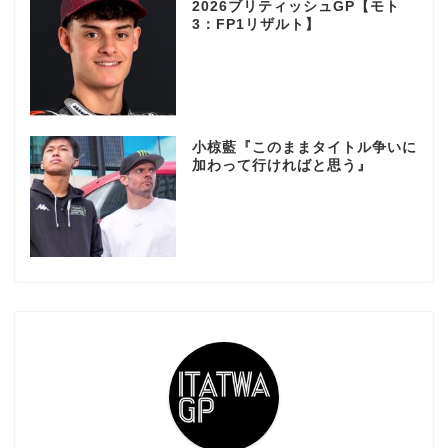
2026ブリティッシュGP【モト
3：FP1リザルト】
小椋藍『このままタイトル争いに
加わって行ければと思う』