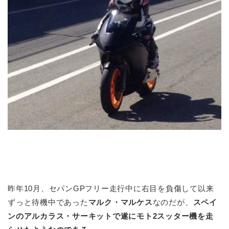
昨年10月、セパンGPフリー走行中に右目を負傷して以来
ずっと待機中であった
マルク・マルケス
なのだが、
スペイ
ンのアルカラス・サーキットで遂にモト2スッター機を走