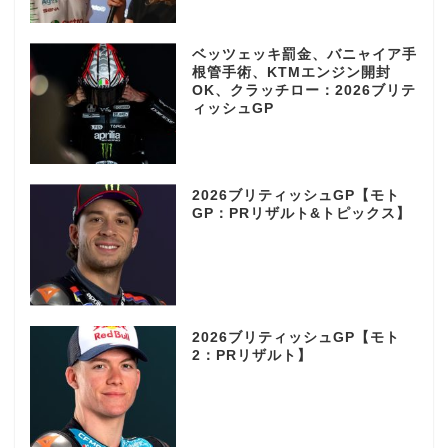
ベッツェッキ罰金、バニャイア手
根管手術、KTMエンジン開封
OK、クラッチロー：2026ブリテ
ィッシュGP
2026ブリティッシュGP【モト
GP：PRリザルト&トピックス】
2026ブリティッシュGP【モト
2：PRリザルト】