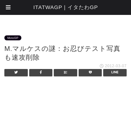
ITATWAGP | イタたわGP
MotoGP
M.マルケスの謎：お忍びテスト写真
も速攻削除
2012-03-07