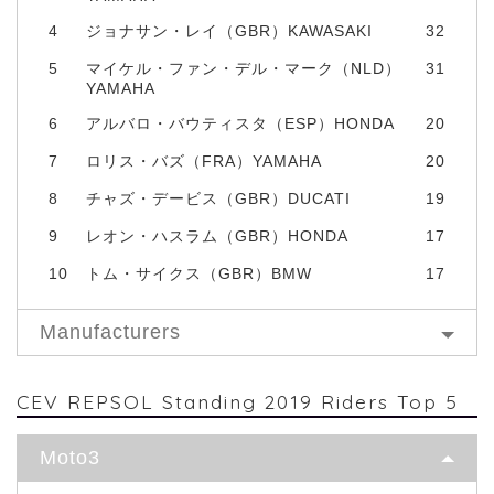
4
ジョナサン・レイ（GBR）KAWASAKI
32
5
マイケル・ファン・デル・マーク（NLD）
31
YAMAHA
6
アルバロ・バウティスタ（ESP）HONDA
20
7
ロリス・バズ（FRA）YAMAHA
20
8
チャズ・デービス（GBR）DUCATI
19
9
レオン・ハスラム（GBR）HONDA
17
10
トム・サイクス（GBR）BMW
17
Manufacturers
CEV REPSOL Standing 2019 Riders Top 5
Moto3