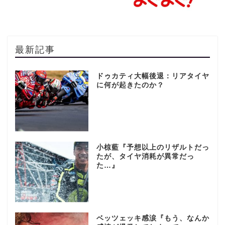
最新記事
ドゥカティ大幅後退：リアタイヤ
に何が起きたのか？
小椋藍『予想以上のリザルトだっ
たが、タイヤ消耗が異常だっ
た…』
ベッツェッキ感涙『もう、なんか