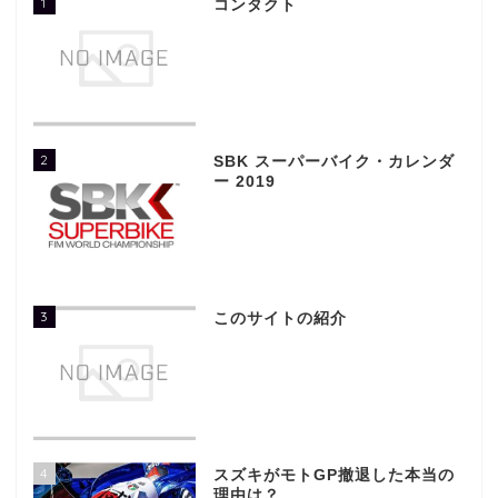
1
コンタクト
2
SBK スーパーバイク・カレンダ
ー 2019
3
このサイトの紹介
4
スズキがモトGP撤退した本当の
理由は？