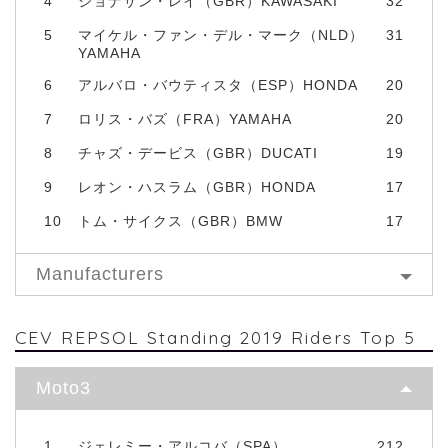
4
ジョナサン・レイ（GBR）KAWASAKI
32
5
マイケル・ファン・デル・マーク（NLD）
31
YAMAHA
6
アルバロ・バウティスタ（ESP）HONDA
20
7
ロリス・バズ（FRA）YAMAHA
20
8
チャズ・デービス（GBR）DUCATI
19
9
レオン・ハスラム（GBR）HONDA
17
10
トム・サイクス（GBR）BMW
17
Manufacturers
CEV REPSOL Standing 2019 Riders Top 5
Moto3
1
ジェレミー・アルコバ（SPA）
212