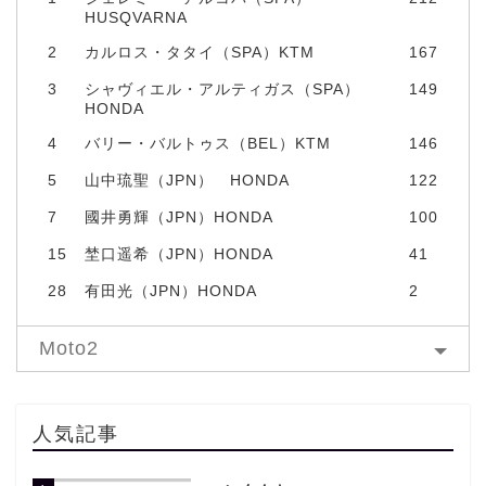
HUSQVARNA
2
カルロス・タタイ（SPA）KTM
167
3
シャヴィエル・アルティガス（SPA）
149
HONDA
4
バリー・バルトゥス（BEL）KTM
146
5
山中琉聖（JPN） HONDA
122
7
國井勇輝（JPN）HONDA
100
15
埜口遥希（JPN）HONDA
41
28
有田光（JPN）HONDA
2
Moto2
人気記事