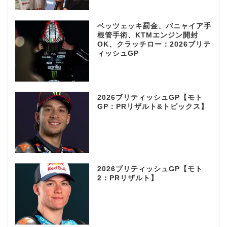
ベッツェッキ罰金、バニャイア手
根管手術、KTMエンジン開封
OK、クラッチロー：2026ブリテ
ィッシュGP
2026ブリティッシュGP【モト
GP：PRリザルト&トピックス】
2026ブリティッシュGP【モト
2：PRリザルト】