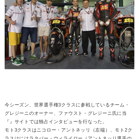
今シーズン、世界選手権3クラスに参戦しているチーム・
グレジーニのオーナー、ファウスト・グレジーニ氏に当
『』サイトでは独占インタビューを行なった。
モト3クラスはニコロー・アントネッリ（左端）、モト2ク
ラスはにはラタパー・ウィライロー（アントネッリ選手の