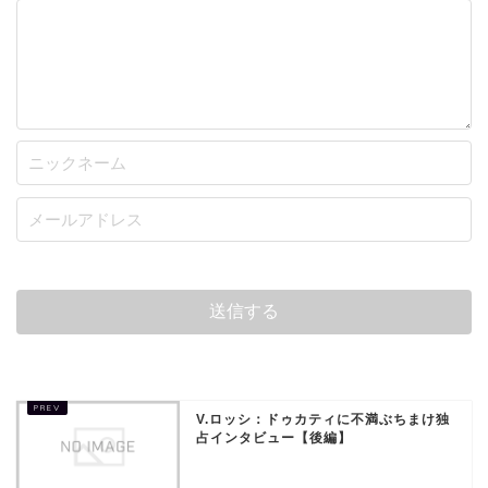
V.ロッシ：ドゥカティに不満ぶちまけ独
占インタビュー【後編】