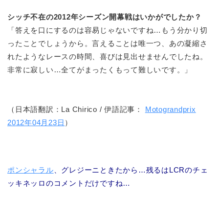
シッチ不在の2012年シーズン開幕戦はいかがでしたか？
「答えを口にするのは容易じゃないですね…もう分かり切
ったことでしょうから。言えることは唯一つ、あの凝縮さ
れたようなレースの時間、喜びは見出せませんでしたね。
非常に寂しい…全てがまったくもって難しいです。」
（日本語翻訳：La Chirico / 伊語記事：
Motograndprix
2012年04月23日
）
ポンシャラル
、グレジーニときたから…残るはLCRのチェ
ッキネッロのコメントだけですね…