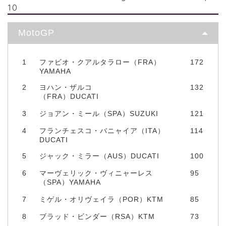
10
MotoGP
1
ファビオ・クアルタラロー（FRA）
172
YAMAHA
2
ヨハン・ザルコ
132
（FRA）DUCATI
3
ジョアン・ミール（SPA）SUZUKI
121
4
フランチェスコ・バニャイア（ITA）
114
DUCATI
5
ジャック・ミラー（AUS）DUCATI
100
6
マーヴェリック・ヴィニャーレス
95
（SPA）YAMAHA
7
ミゲル・オリヴェイラ（POR）KTM
85
8
ブラッド・ビンダー（RSA）KTM
73