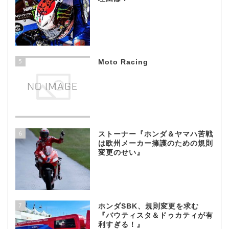
5
Moto Racing
6
ストーナー『ホンダ＆ヤマハ苦戦
は欧州メーカー擁護のための規則
変更のせい』
7
ホンダSBK、規則変更を求む
『バウティスタ＆ドゥカティが有
利すぎる！』