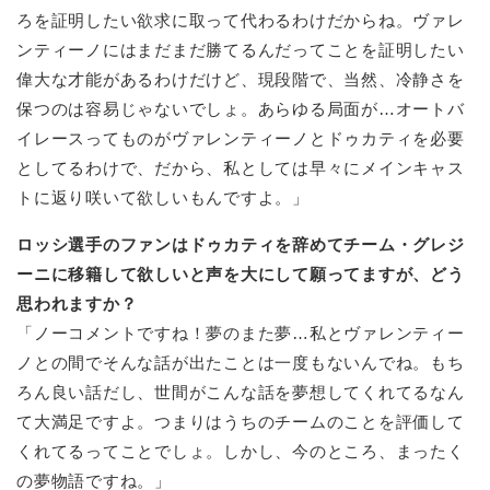
ろを証明したい欲求に取って代わるわけだからね。ヴァレ
ンティーノにはまだまだ勝てるんだってことを証明したい
偉大な才能があるわけだけど、現段階で、当然、冷静さを
保つのは容易じゃないでしょ。あらゆる局面が…オートバ
イレースってものがヴァレンティーノとドゥカティを必要
としてるわけで、だから、私としては早々にメインキャス
トに返り咲いて欲しいもんですよ。」
ロッシ選手のファンはドゥカティを辞めてチーム・グレジ
ーニに移籍して欲しいと声を大にして願ってますが、どう
思われますか？
「ノーコメントですね！夢のまた夢…私とヴァレンティー
ノとの間でそんな話が出たことは一度もないんでね。もち
ろん良い話だし、世間がこんな話を夢想してくれてるなん
て大満足ですよ。つまりはうちのチームのことを評価して
くれてるってことでしょ。しかし、今のところ、まったく
の夢物語ですね。」