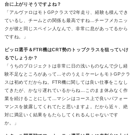
台に上がりそうですよね？
「アルヴァロはモトGPクラスで2年走り、経験も積んでき
ているし、チームとの関係も最高ですね…チーフメカニッ
クが彼と同じスペイン人なんで、非常に息があってるから
ですね。」
ピッロ選手＆FTR機はCRT勢のトップクラスを狙っていけ
るでしょうか？
「うちのプロジェクトは非常に日の浅いものなんで少し経
験不足なところがあって…そのうえミケーレもモトGPクラ
スは初めてだからね。FTR機に関しては良い仕事をこなし
てきたが、かなり遅れているからね…このまま休みなく作
業を続けることにして…マシンはコース上で良いパフォー
マンスを披露してくれてたと思いますよ。だから近々、絶
対に満足いく結果をもたらしてくれるんじゃないです
か。」