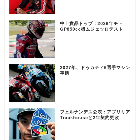
中上貴晶トップ：2026年モト
GP850cc機ムジェッロテスト
2027年、ドゥカティ6選手マシン
事情
フェルナンデス公表：アプリリア
Trackhouseと2年契約更改