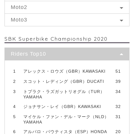
Moto2
Moto3
SBK Superbike Championship 2020
Riders Top10
1
アレックス・ロウズ（GBR）KAWASAKI
51
2
スコット・レディング（GBR）DUCATI
39
3
トプラク・ラズガットリオグル（TUR）
34
YAMAHA
4
ジョナサン・レイ（GBR）KAWASAKI
32
5
マイケル・ファン・デル・マーク（NLD）
31
YAMAHA
6
アルバロ・バウティスタ（ESP）HONDA
20