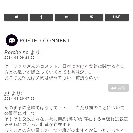
POSTED COMMENT
Perché no
より:
2014-08-09 23:27
クーツァリさんのコメント、日本における契約に関する考え
方との違いが際立っていてとても興味深い。
お金さえ払えば契約は破ってもいい前提なのか。
返信
謎
より:
2014-08-10 07:21
そのままの意味ではなくて・・・ 当たり前のことについて
の質問に対して
そもそも反故されない為に契約(縛り)が存在する＝破れば裁定
＆それに見合った制裁が存在する
ってことの言い回しの一つで誰が捻出するか知ったこっちゃ