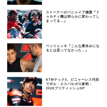
ストーナーがバニャイア擁護『ド
ゥカティ機は明らかに変わってし
まってる…』
ベッツェッキ『こんな夏休みにな
るとは思ってなかった…』
KTMテック3、ビニャーレス代役
でポル・エスパルガロ参戦：
2026ブリティッシュGP