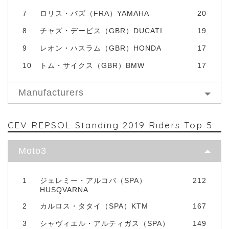
7
ロリス・バズ（FRA）YAMAHA
20
8
チャズ・デービス（GBR）DUCATI
19
9
レオン・ハスラム（GBR）HONDA
17
10
トム・サイクス（GBR）BMW
17
Manufacturers
CEV REPSOL Standing 2019 Riders Top 5
Moto3
1
ジェレミー・アルコバ（SPA）
212
HUSQVARNA
2
カルロス・タタイ（SPA）KTM
167
3
シャヴィエル・アルティガス（SPA）
149