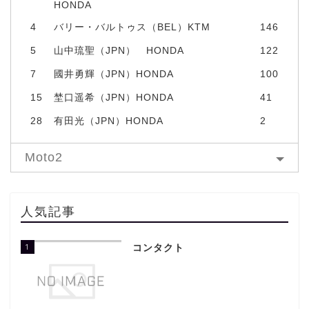
HONDA
4
バリー・バルトゥス（BEL）KTM
146
5
山中琉聖（JPN） HONDA
122
7
國井勇輝（JPN）HONDA
100
15
埜口遥希（JPN）HONDA
41
28
有田光（JPN）HONDA
2
Moto2
人気記事
1
コンタクト