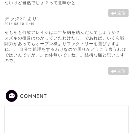
ないけど当然でしょ？って意味かと
返信
テック21
より:
2014-08-10 11:49
そもそも何故アレイシは二年契約を結んだんでしょうか？
スズキの復帰はわかっていたわけだし、であれば、いくら戦
闘力があってもオープン機よりファクトリーを選びますよ
ね。。 自分で処理をするわけなので周りがどうこう言うわけ
ではいんですが。。勿体無いですね。。結構な額と思います
ので。
返信
COMMENT