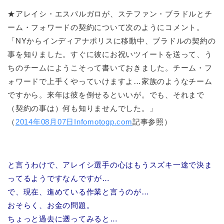
★アレイシ・エスパルガロが、ステファン・ブラドルとチ
ーム・フォワードの契約について次のようにコメント。
「NYからインディアナポリスに移動中、ブラドルの契約の
事を知りました。すぐに彼にお祝いツイートを送って、う
ちのチームにようこそって書いておきました。チーム・フ
ォワードで上手くやっていけますよ…家族のようなチーム
ですから。来年は彼を倒せるといいが。でも、それまで
（契約の事は）何も知りませんでした。」
（
2014年08月07日Infomotogp.com
記事参照）
と言うわけで、アレイシ選手の心はもうスズキ一途で決ま
ってるようですなんですが…
で、現在、進めている作業と言うのが…
おそらく、お金の問題。
ちょっと過去に遡ってみると…