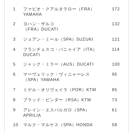
1
ファビオ・クアルタラロー（FRA）
172
YAMAHA
2
ヨハン・ザルコ
132
（FRA）DUCATI
3
ジョアン・ミール（SPA）SUZUKI
121
4
フランチェスコ・バニャイア（ITA）
114
DUCATI
5
ジャック・ミラー（AUS）DUCATI
100
6
マーヴェリック・ヴィニャーレス
95
（SPA）YAMAHA
7
ミゲル・オリヴェイラ（POR）KTM
85
8
ブラッド・ビンダー（RSA）KTM
73
9
アレイシ・エスパルガロ（SPA）
61
APRILIA
10
マルク・マルケス（SPA）HONDA
58