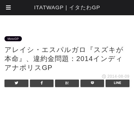
ITATWAGP | イタたわGP
MotoGP
アレイシ・エスパルガロ『スズキが
本命』、違約金問題：2014インディ
アナポリスGP
2014-08-09