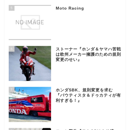
5
Moto Racing
6
ストーナー『ホンダ＆ヤマハ苦戦
は欧州メーカー擁護のための規則
変更のせい』
7
ホンダSBK、規則変更を求む
『バウティスタ＆ドゥカティが有
利すぎる！』