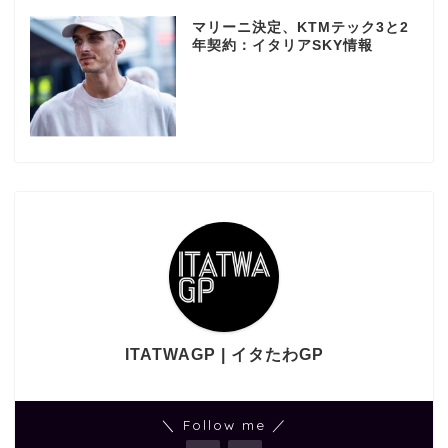
マリーニ決定、KTMテック3と2
年契約：イタリアSKY情報
ITATWAGP | イタたわGP
＼ Follow me ／