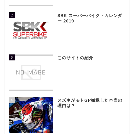
2
SBK スーパーバイク・カレンダ
ー 2019
3
このサイトの紹介
4
スズキがモトGP撤退した本当の
理由は？