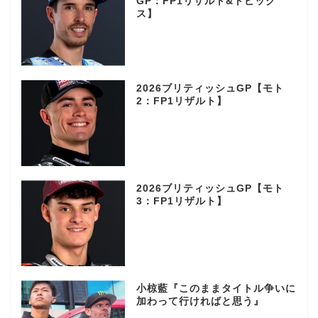
GP：FP1リザルト&トピック
ス】
2026ブリティッシュGP【モト
2：FP1リザルト】
2026ブリティッシュGP【モト
3：FP1リザルト】
小椋藍『このままタイトル争いに
加わって行ければと思う』