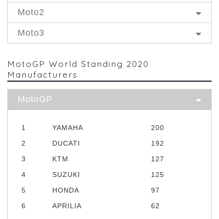
Moto2
Moto3
MotoGP World Standing 2020
Manufacturers
MotoGP
1
YAMAHA
200
2
DUCATI
192
3
KTM
127
4
SUZUKI
125
5
HONDA
97
6
APRILIA
62