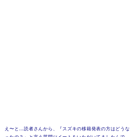
え〜と…読者さんから、『スズキの移籍発表の方はどうな
ったの？』と言う質問ツイートをいただいてましたんで、