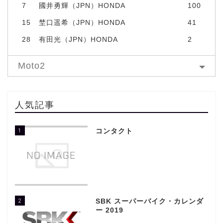
7
國井勇輝（JPN）HONDA
100
15
埜口遥希（JPN）HONDA
41
28
有田光（JPN）HONDA
2
Moto2
人気記事
1
コンタクト
2
SBK スーパーバイク・カレンダ
ー 2019