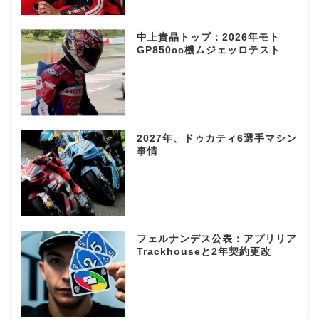
中上貴晶トップ：2026年モト
GP850cc機ムジェッロテスト
2027年、ドゥカティ6選手マシン
事情
フェルナンデス公表：アプリリア
Trackhouseと2年契約更改