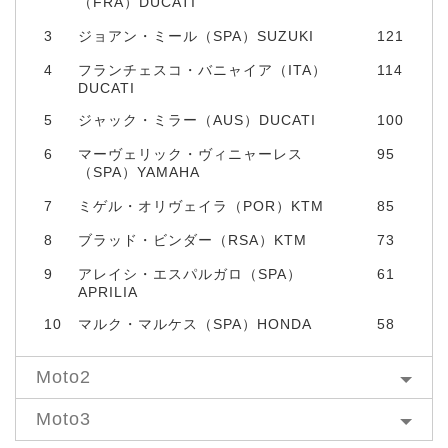
（FRA）DUCATI
3
ジョアン・ミール（SPA）SUZUKI
121
4
フランチェスコ・バニャイア（ITA）
114
DUCATI
5
ジャック・ミラー（AUS）DUCATI
100
6
マーヴェリック・ヴィニャーレス
95
（SPA）YAMAHA
7
ミゲル・オリヴェイラ（POR）KTM
85
8
ブラッド・ビンダー（RSA）KTM
73
9
アレイシ・エスパルガロ（SPA）
61
APRILIA
10
マルク・マルケス（SPA）HONDA
58
Moto2
Moto3