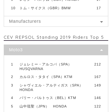
10
トム・サイクス（GBR）BMW
17
Manufacturers
CEV REPSOL Standing 2019 Riders Top 5
Moto3
1
ジェレミー・アルコバ（SPA）
212
HUSQVARNA
2
カルロス・タタイ（SPA）KTM
167
3
シャヴィエル・アルティガス（SPA）
149
HONDA
4
バリー・バルトゥス（BEL）KTM
146
5
山中琉聖（JPN） HONDA
122