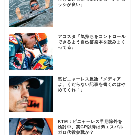
ッシが良い』
アコスタ『気持ちをコントロール
できるよう自己啓発本を読みまく
ってる』
怒ビニャーレス反論『メディア
よ、くだらない記事を書くのはや
めてくれ！』
KTM：ビニャーレス早期除外を
検討中、英GP以降は弟エスパル
ガロ代役参戦か？