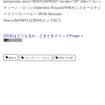
[amazonjs asin=”B00TOAPN5O” locale=”JP” title=”バレン
ティーノ・ロッシ(Valentino Rossi)VR46モンスターエナジ
ーフリースパーカー VR46 Monster
fleece(MOMFL115504)メンズXL”]
2日目はどうなるか…どきどきクリックPrego >
Moto.it
バレンティーノ・ロッシ
2015 モトGP