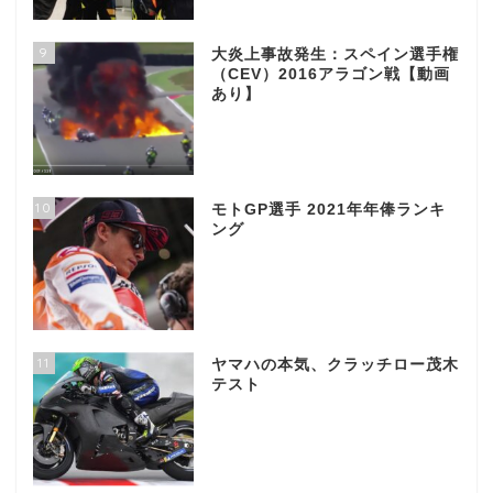
9
大炎上事故発生：スペイン選手権
（CEV）2016アラゴン戦【動画
あり】
10
モトGP選手 2021年年俸ランキ
ング
11
ヤマハの本気、クラッチロー茂木
テスト