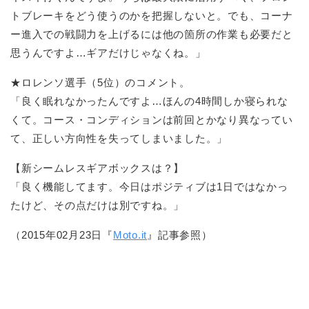
トブレーキをどう使うのかを把握しないと。でも、コーナ
ー進入での戦闘力を上げるには他の箇所の作業も必要だと
思うんですよ…ギアだけじゃなくね。」
★ロレンソ選手（5位）のコメント。
「良く眠れなかったんですよ…ほんの4時間しか寝られな
くて。コース・コンディションは前回とかなり異なってい
て、正しい方向性を失ってしまいました。」
【新シームレスギアボックスは？】
「良く機能してます。今日はポジティブは1日ではなかっ
たけど、その点だけは別ですね。」
（2015年02月23日『
Moto.it
』記事参照）