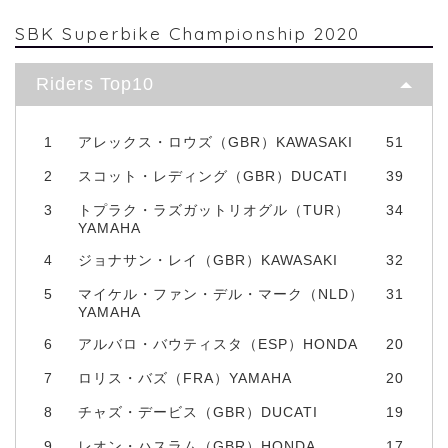
SBK Superbike Championship 2020
Riders Top10
1
アレックス・ロウズ（GBR）KAWASAKI
51
2
スコット・レディング（GBR）DUCATI
39
3
トプラク・ラズガットリオグル（TUR）
34
YAMAHA
4
ジョナサン・レイ（GBR）KAWASAKI
32
5
マイケル・ファン・デル・マーク（NLD）
31
YAMAHA
6
アルバロ・バウティスタ（ESP）HONDA
20
7
ロリス・バズ（FRA）YAMAHA
20
8
チャズ・デービス（GBR）DUCATI
19
9
レオン・ハスラム（GBR）HONDA
17