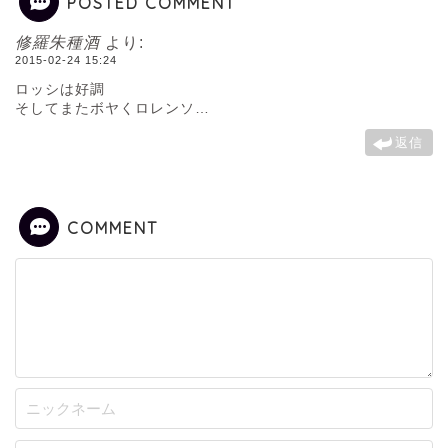
POSTED COMMENT
修羅朱種酒
より:
2015-02-24 15:24
ロッシは好調
そしてまたボヤくロレンソ…
返信
COMMENT