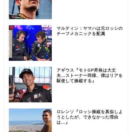
マルティン：ヤマハは元ロッシの
チーフメカニックを配属
アギウス『モトGP昇格は大丈
夫…ストーナー同様、僕はリアを
駆使して操縦する』
ロレンソ『ロッシ操縦を真似しよ
うとしたが、できなかった理由
は…』