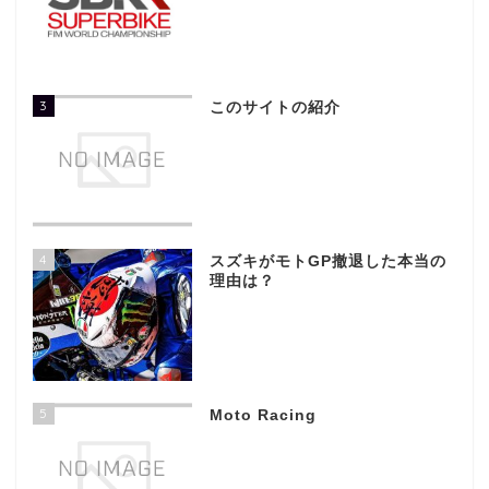
3
このサイトの紹介
4
スズキがモトGP撤退した本当の
理由は？
5
Moto Racing