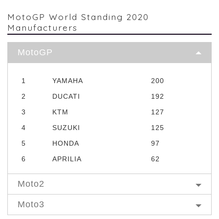
MotoGP World Standing 2020
Manufacturers
MotoGP
1
YAMAHA
200
2
DUCATI
192
3
KTM
127
4
SUZUKI
125
5
HONDA
97
6
APRILIA
62
Moto2
Moto3