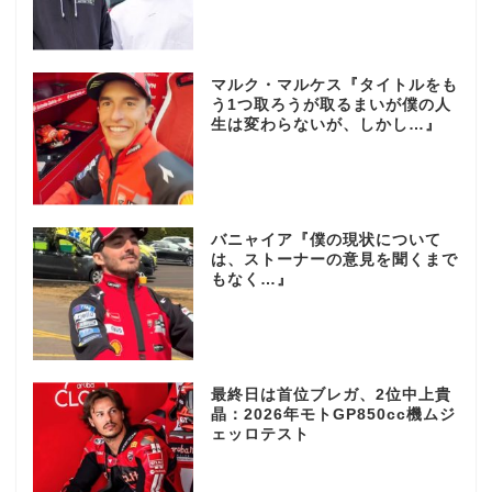
マルク・マルケス『タイトルをも
う1つ取ろうが取るまいが僕の人
生は変わらないが、しかし…』
バニャイア『僕の現状について
は、ストーナーの意見を聞くまで
もなく…』
最終日は首位ブレガ、2位中上貴
晶：2026年モトGP850cc機ムジ
ェッロテスト