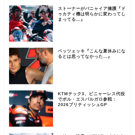
ストーナーがバニャイア擁護『ド
ゥカティ機は明らかに変わってし
まってる…』
ベッツェッキ『こんな夏休みにな
るとは思ってなかった…』
KTMテック3、ビニャーレス代役
でポル・エスパルガロ参戦：
2026ブリティッシュGP