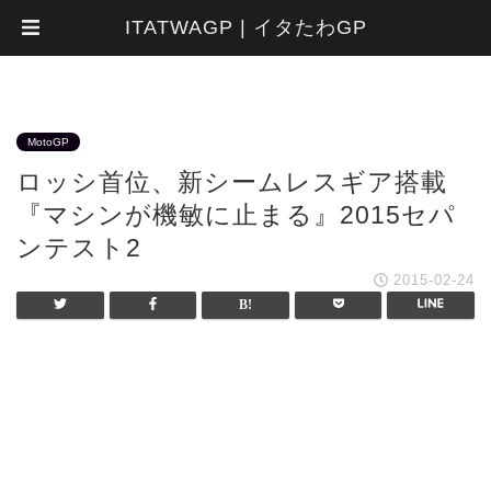
ITATWAGP | イタたわGP
MotoGP
ロッシ首位、新シームレスギア搭載
『マシンが機敏に止まる』2015セパ
ンテスト2
2015-02-24