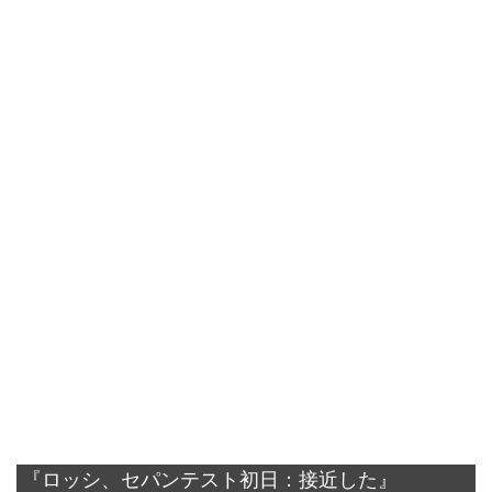
『ロッシ、セパンテスト初日：接近した』