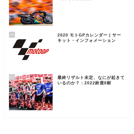
19
2020 モトGPカレンダー | サー
キット・インフォメーション
20
最終リザルト未定、なにが起きて
いるのか？：2022鈴鹿8耐