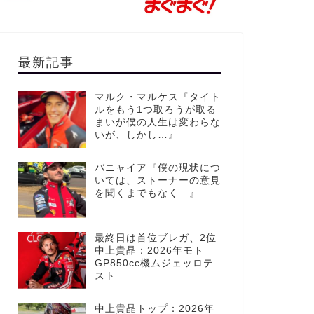
最新記事
マルク・マルケス『タイト
ルをもう1つ取ろうが取る
まいが僕の人生は変わらな
いが、しかし…』
バニャイア『僕の現状につ
いては、ストーナーの意見
を聞くまでもなく…』
最終日は首位ブレガ、2位
中上貴晶：2026年モト
GP850cc機ムジェッロテ
スト
中上貴晶トップ：2026年