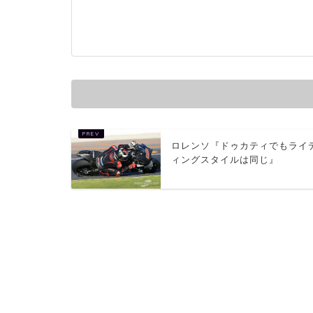
ロレンソ『ドゥカティでもライ
ィングスタイルは同じ』