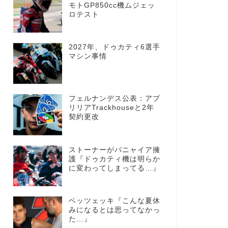
モトGP850cc機ムジェッ
ロテスト
2027年、ドゥカティ6選手
マシン事情
フェルナンデス公表：アプ
リリアTrackhouseと2年
契約更改
ストーナーがバニャイア擁
護『ドゥカティ機は明らか
に変わってしまってる…』
ベッツェッキ『こんな夏休
みになるとは思ってなかっ
た…』