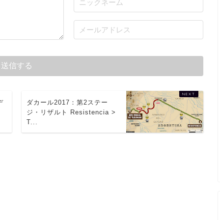
デ
ダカール2017：第2ステー
ジ・リザルト Resistencia >
T...