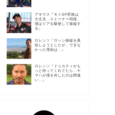
アギウス『モトGP昇格は
大丈夫…ストーナー同様、
僕はリアを駆使して操縦す
る』
ロレンソ『ロッシ操縦を真
似しようとしたが、できな
かった理由は…』
ロレンソ『ドゥカティがも
っと待ってくれてたら…ヤ
マハが僕を外したのは間違
い…』