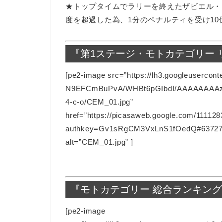
★トップタイムでラリーを終えたザビエル・ド
度を超過した為、1分のペナルティを受け10
『第1ステージ・モトカテゴリー
[pe2-image src=”https://lh3.googleusercont
N9EFCmBuPvA/WHBt6pGIbdI/AAAAAAAAzO
4-c-o/CEM_01.jpg”
href=”https://picasaweb.google.com/111
authkey=Gv1sRgCM3VxLnS1fOedQ#6372714
alt=”CEM_01.jpg” ]
『モトカテゴリー 総合ランキン
[pe2-image