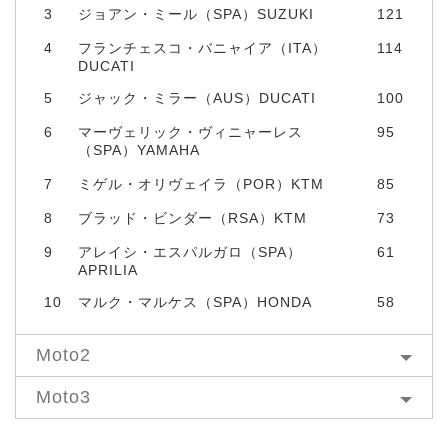
3
ジョアン・ミール（SPA）SUZUKI
121
4
フランチェスコ・バニャイア（ITA）
114
DUCATI
5
ジャック・ミラー（AUS）DUCATI
100
6
マーヴェリック・ヴィニャーレス
95
（SPA）YAMAHA
7
ミゲル・オリヴェイラ（POR）KTM
85
8
ブラッド・ビンダー（RSA）KTM
73
9
アレイシ・エスパルガロ（SPA）
61
APRILIA
10
マルク・マルケス（SPA）HONDA
58
Moto2
Moto3