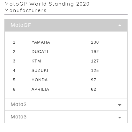
MotoGP World Standing 2020
Manufacturers
MotoGP
1
YAMAHA
200
2
DUCATI
192
3
KTM
127
4
SUZUKI
125
5
HONDA
97
6
APRILIA
62
Moto2
Moto3