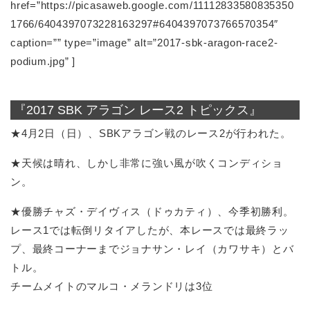
href=”https://picasaweb.google.com/11112833580835350
1766/6404397073228163297#6404397073766570354″
caption=”” type=”image” alt=”2017-sbk-aragon-race2-
podium.jpg” ]
『2017 SBK アラゴン レース2 トピックス』
★4月2日（日）、SBKアラゴン戦のレース2が行われた。
★天候は晴れ、しかし非常に強い風が吹くコンディショ
ン。
★優勝チャズ・デイヴィス（ドゥカティ）、今季初勝利。
レース1では転倒リタイアしたが、本レースでは最終ラッ
プ、最終コーナーまでジョナサン・レイ（カワサキ）とバ
トル。
チームメイトのマルコ・メランドリは3位