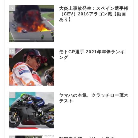
9
大炎上事故発生：スペイン選手権
（CEV）2016アラゴン戦【動画
あり】
10
モトGP選手 2021年年俸ランキ
ング
11
ヤマハの本気、クラッチロー茂木
テスト