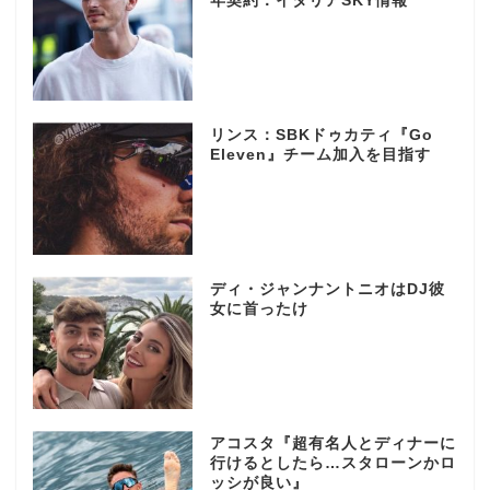
年契約：イタリアSKY情報
リンス：SBKドゥカティ『Go
Eleven』チーム加入を目指す
ディ・ジャンナントニオはDJ彼
女に首ったけ
アコスタ『超有名人とディナーに
行けるとしたら…スタローンかロ
ッシが良い』