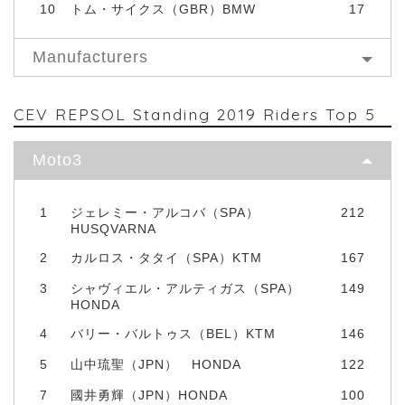
10
トム・サイクス（GBR）BMW
17
Manufacturers
CEV REPSOL Standing 2019 Riders Top 5
Moto3
1
ジェレミー・アルコバ（SPA）
212
HUSQVARNA
2
カルロス・タタイ（SPA）KTM
167
3
シャヴィエル・アルティガス（SPA）
149
HONDA
4
バリー・バルトゥス（BEL）KTM
146
5
山中琉聖（JPN） HONDA
122
7
國井勇輝（JPN）HONDA
100