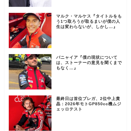
マルク・マルケス『タイトルをも
う1つ取ろうが取るまいが僕の人
生は変わらないが、しかし…』
バニャイア『僕の現状について
は、ストーナーの意見を聞くまで
もなく…』
最終日は首位ブレガ、2位中上貴
晶：2026年モトGP850cc機ムジ
ェッロテスト