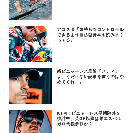
アコスタ『気持ちをコントロール
できるよう自己啓発本を読みまく
ってる』
怒ビニャーレス反論『メディア
よ、くだらない記事を書くのはや
めてくれ！』
KTM：ビニャーレス早期除外を
検討中、英GP以降は弟エスパル
ガロ代役参戦か？