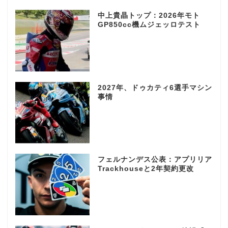
中上貴晶トップ：2026年モト
GP850cc機ムジェッロテスト
2027年、ドゥカティ6選手マシン
事情
フェルナンデス公表：アプリリア
Trackhouseと2年契約更改