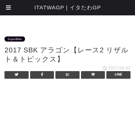
ITATWAGP | イタたわGP
SuperBike
2017 SBK アラゴン【レース2 リザル
ト＆トピックス】
2017-04-02