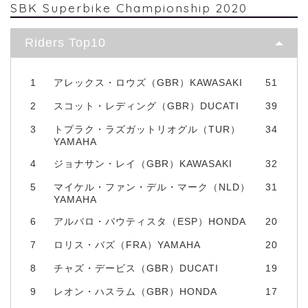
SBK Superbike Championship 2020
Riders Top10
1
アレックス・ロウズ（GBR）KAWASAKI
51
2
スコット・レディング（GBR）DUCATI
39
3
トプラク・ラズガットリオグル（TUR）
34
YAMAHA
4
ジョナサン・レイ（GBR）KAWASAKI
32
5
マイケル・ファン・デル・マーク（NLD）
31
YAMAHA
6
アルバロ・バウティスタ（ESP）HONDA
20
7
ロリス・バズ（FRA）YAMAHA
20
8
チャズ・デービス（GBR）DUCATI
19
9
レオン・ハスラム（GBR）HONDA
17