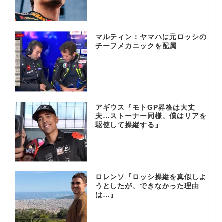
マルティン：ヤマハは元ロッシの
チーフメカニックを配属
アギウス『モトGP昇格は大丈
夫…ストーナー同様、僕はリアを
駆使して操縦する』
ロレンソ『ロッシ操縦を真似しよ
うとしたが、できなかった理由
は…』