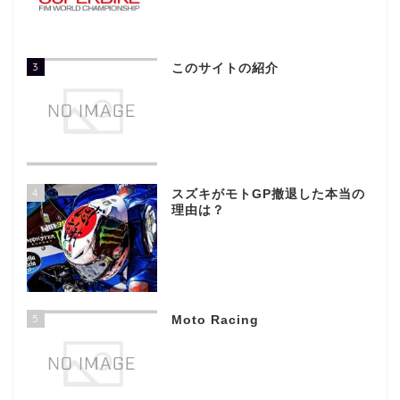
3
このサイトの紹介
4
スズキがモトGP撤退した本当の
理由は？
5
Moto Racing