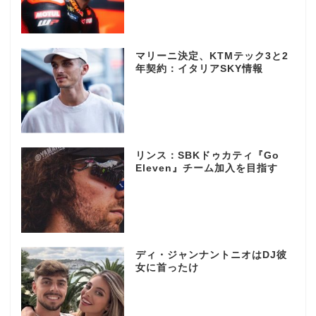
マリーニ決定、KTMテック3と2
年契約：イタリアSKY情報
リンス：SBKドゥカティ『Go
Eleven』チーム加入を目指す
ディ・ジャンナントニオはDJ彼
女に首ったけ