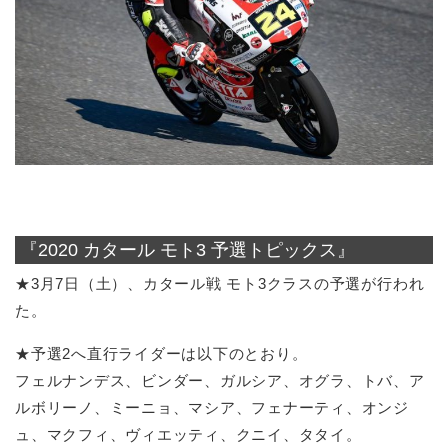
『2020 カタール モト3 予選トピックス』
★3月7日（土）、カタール戦 モト3クラスの予選が行われ
た。
★予選2へ直行ライダーは以下のとおり。
フェルナンデス、ビンダー、ガルシア、オグラ、トバ、ア
ルボリーノ、ミーニョ、マシア、フェナーティ、オンジ
ュ、マクフィ、ヴィエッティ、クニイ、タタイ。