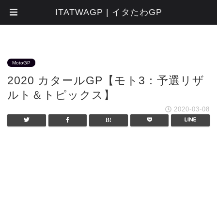
ITATWAGP | イタたわGP
MotoGP
2020 カタールGP【モト3：予選リザ
ルト＆トピックス】
2020-03-08