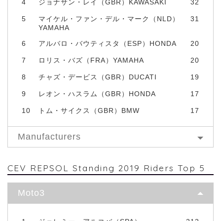
4
ジョナサン・レイ（GBR）KAWASAKI
32
5
マイケル・ファン・デル・マーク（NLD）
31
YAMAHA
6
アルバロ・バウティスタ（ESP）HONDA
20
7
ロリス・バズ（FRA）YAMAHA
20
8
チャズ・デービス（GBR）DUCATI
19
9
レオン・ハスラム（GBR）HONDA
17
10
トム・サイクス（GBR）BMW
17
Manufacturers
CEV REPSOL Standing 2019 Riders Top 5
Moto3