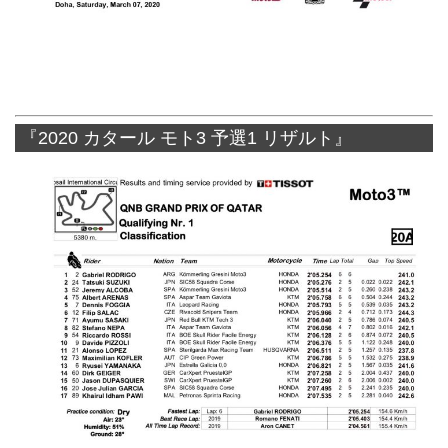
『2020 カタール モト3 予選1 リザルト』