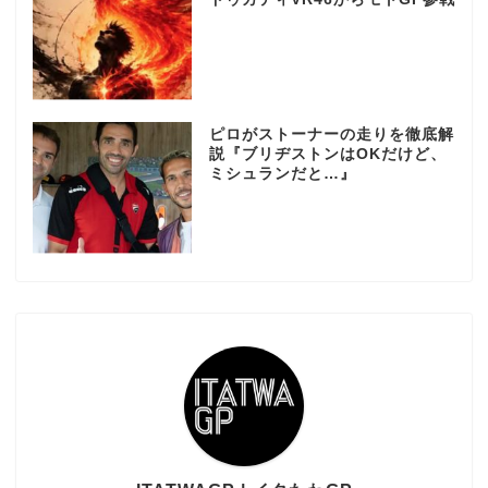
ピロがストーナーの走りを徹底解
説『ブリヂストンはOKだけど、
ミシュランだと…』