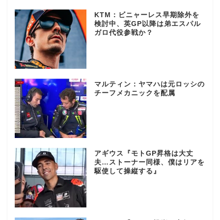
KTM：ビニャーレス早期除外を
検討中、英GP以降は弟エスパル
ガロ代役参戦か？
マルティン：ヤマハは元ロッシの
チーフメカニックを配属
アギウス『モトGP昇格は大丈
夫…ストーナー同様、僕はリアを
駆使して操縦する』