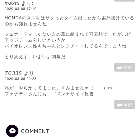
maxtu
より:
2020-03-08 17:10
HONDAのスズキはサクっとタイム出したから案外抜けている
のかも知れませんね
フェナーティじゃない方の輩に絡まれて可哀想でしたが…ビ
アッジチームらしいというか
バイオレンス性もちゃんとレクチャーしてるんでしょうね
とりあえず、いよいよ開幕だ
返信
ZC33S
より:
2020-03-08 22:23
私が、やらかしてました、すみませんｍ（＿＿）ｍ
フェナティさんにも、ゴメンナサイ（反省
返信
COMMENT