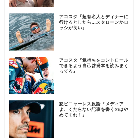
アコスタ『超有名人とディナーに
行けるとしたら…スタローンかロ
ッシが良い』
アコスタ『気持ちをコントロール
できるよう自己啓発本を読みまく
ってる』
怒ビニャーレス反論『メディア
よ、くだらない記事を書くのはや
めてくれ！』