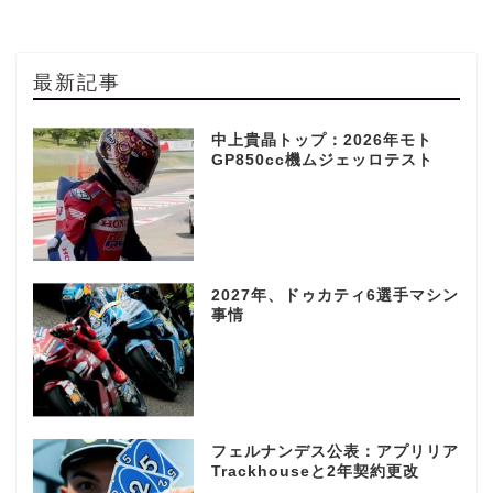
最新記事
中上貴晶トップ：2026年モト
GP850cc機ムジェッロテスト
2027年、ドゥカティ6選手マシン
事情
フェルナンデス公表：アプリリア
Trackhouseと2年契約更改