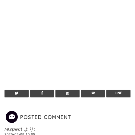
POSTED COMMENT
respect
より:
2020-03-08 10:05