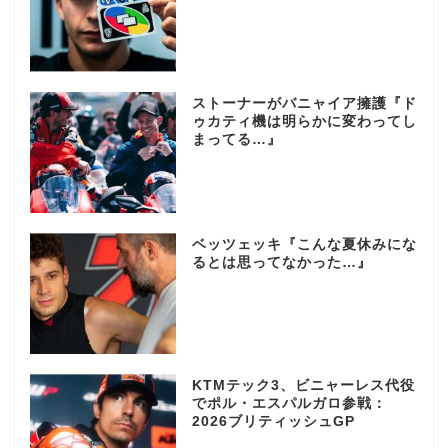
ストーナーがバニャイア擁護『ド
ゥカティ機は明らかに変わってし
まってる…』
ベッツェッキ『こんな夏休みにな
るとは思ってなかった…』
KTMテック3、ビニャーレス代役
でポル・エスパルガロ参戦：
2026ブリティッシュGP