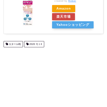
created by
Rinker
Amazon
楽天市場
Yahooショッピング
カタール戦
2020 モト3