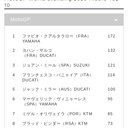
10
MotoGP
1
ファビオ・クアルタラロー（FRA）
172
YAMAHA
2
ヨハン・ザルコ
132
（FRA）DUCATI
3
ジョアン・ミール（SPA）SUZUKI
121
4
フランチェスコ・バニャイア（ITA）
114
DUCATI
5
ジャック・ミラー（AUS）DUCATI
100
6
マーヴェリック・ヴィニャーレス
95
（SPA）YAMAHA
7
ミゲル・オリヴェイラ（POR）KTM
85
8
ブラッド・ビンダー（RSA）KTM
73