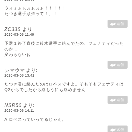
ウォォぉぉぉぉぉぉ！！！！！
たつき選手頑張って！、！
返信
ZC33S
より:
2020-03-08 11:49
予選１終了直後に鈴木選手に絡んでたの、フェナティだった
のか…
変わらないね
返信
シマウマ
より:
2020-03-08 13:42
たつき君に絡んだのはロペスですよ。そもそもフェナティは
Q2からでしたから絡もうにも絡めません
返信
NSR50
より:
2020-03-08 14:11
A.ロペスっていってるじゃん。
返信