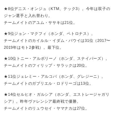
★8位デニス・オンジュ（KTM、テック3）。今年は双子の
ジャン選手と入れ替わり。
チームメイトのアユム・ササキは21位。
★9位ジョン・マクフィ（ホンダ、ペトロナス）。
チームメイトのカイルル・イダム・パウイは31位（2017〜
2019年はモト2参戦）。最下位。
★10位トニー・アルボリーノ（ホンダ、スナイパーズ）。
チームメイトのフィリップ・サラックは20位。
★11位ジェレミー・アルコバ（ホンダ、グレジーニ）。
チームメイトのガブリエル・ロドリーゴは13位。
★14位セルヒオ・ガルシア（ホンダ、エストレージャガリ
シア）。昨年ヴァレンシア最終戦で優勝。
チームメイトのリュウセイ・ヤマナカは27位。