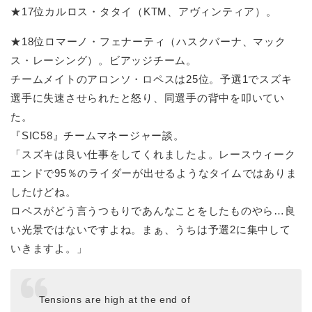
★17位カルロス・タタイ（KTM、アヴィンティア）。
★18位ロマーノ・フェナーティ（ハスクバーナ、マック
ス・レーシング）。ビアッジチーム。
チームメイトのアロンソ・ロペスは25位。予選1でスズキ
選手に失速させられたと怒り、同選手の背中を叩いてい
た。
『SIC58』チームマネージャー談。
「スズキは良い仕事をしてくれましたよ。レースウィーク
エンドで95％のライダーが出せるようなタイムではありま
したけどね。
ロペスがどう言うつもりであんなことをしたものやら…良
い光景ではないですよね。まぁ、うちは予選2に集中して
いきますよ。」
Tensions are high at the end of