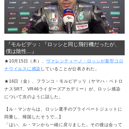
『モルビデッ：『ロッシと同じ飛行機だったが、
僕は陰性…』
★10月15日（木）、
ヴァレンティーノ・ロッシが新型コロ
ナウイルスに感染
していることが公表された。
★16日（金）、フランコ・モルビデッリ（ヤマハ・ペトロ
ナスSRT、VR46ライダーズアカデミー）が、ロッシ感染
について次のように話した。
【ル・マンからは、ロッシ選手のプライベートジェットに
同乗し、帰国したそうで…】
「はい、ル・マンから一緒に戻りました。その後は会って