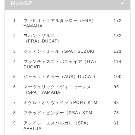
MotoGP
1
ファビオ・クアルタラロー（FRA）
172
YAMAHA
2
ヨハン・ザルコ
132
（FRA）DUCATI
3
ジョアン・ミール（SPA）SUZUKI
121
4
フランチェスコ・バニャイア（ITA）
114
DUCATI
5
ジャック・ミラー（AUS）DUCATI
100
6
マーヴェリック・ヴィニャーレス
95
（SPA）YAMAHA
7
ミゲル・オリヴェイラ（POR）KTM
85
8
ブラッド・ビンダー（RSA）KTM
73
9
アレイシ・エスパルガロ（SPA）
61
APRILIA