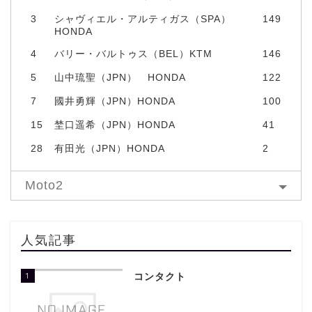
3
シャヴィエル・アルティガス（SPA）
149
HONDA
4
バリー・バルトゥス（BEL）KTM
146
5
山中琉聖（JPN） HONDA
122
7
國井勇輝（JPN）HONDA
100
15
埜口遥希（JPN）HONDA
41
28
有田光（JPN）HONDA
2
Moto2
人気記事
1
コンタクト