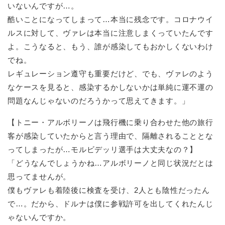
いないんですが…。
酷いことになってしまって…本当に残念です。コロナウイ
ルスに対して、ヴァレは本当に注意しまくっていたんです
よ。こうなると、もう、誰が感染してもおかしくないわけ
でね。
レギュレーション遵守も重要だけど、でも、ヴァレのよう
なケースを見ると、感染するかしないかは単純に運不運の
問題なんじゃないのだろうかって思えてきます。」
【トニー・アルボリーノは飛行機に乗り合わせた他の旅行
客が感染していたからと言う理由で、隔離されることとな
ってしまったが…モルビデッリ選手は大丈夫なの？】
「どうなんでしょうかね…アルボリーノと同じ状況だとは
思ってませんが。
僕もヴァレも着陸後に検査を受け、2人とも陰性だったん
で…。だから、ドルナは僕に参戦許可を出してくれたんじ
ゃないんですか。