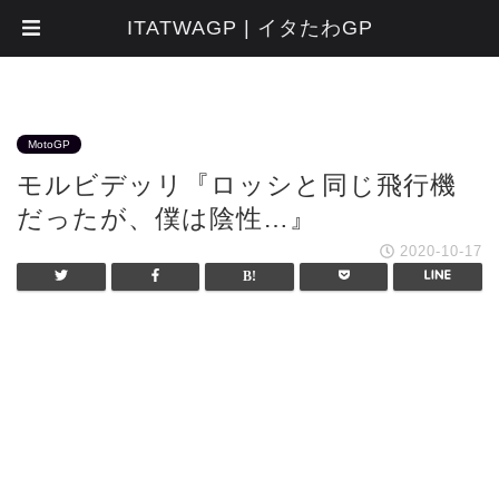
ITATWAGP | イタたわGP
MotoGP
モルビデッリ『ロッシと同じ飛行機
だったが、僕は陰性…』
2020-10-17