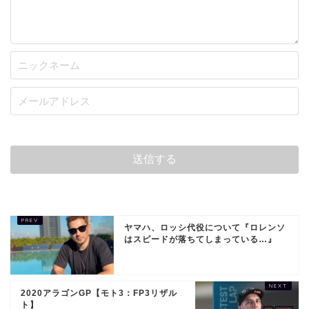
ヤマハ、ロッシ代役について『ロレンソ
はスピードが落ちてしまっている…』
2020アラゴンGP【モト3：FP3リザル
ト】