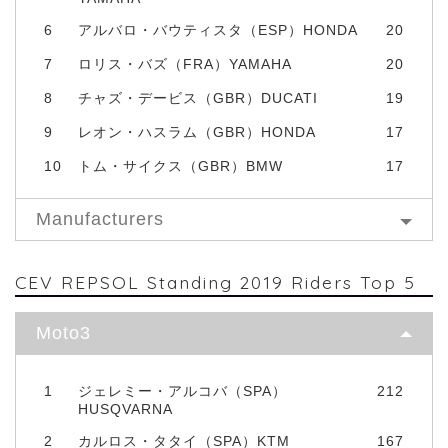
6
アルバロ・バウティスタ（ESP）HONDA
20
7
ロリス・バズ（FRA）YAMAHA
20
8
チャズ・デービス（GBR）DUCATI
19
9
レオン・ハスラム（GBR）HONDA
17
10
トム・サイクス（GBR）BMW
17
Manufacturers
CEV REPSOL Standing 2019 Riders Top 5
Moto3
1
ジェレミー・アルコバ（SPA）
212
HUSQVARNA
2
カルロス・タタイ（SPA）KTM
167