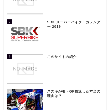
2
SBK スーパーバイク・カレンダ
ー 2019
3
このサイトの紹介
4
スズキがモトGP撤退した本当の
理由は？