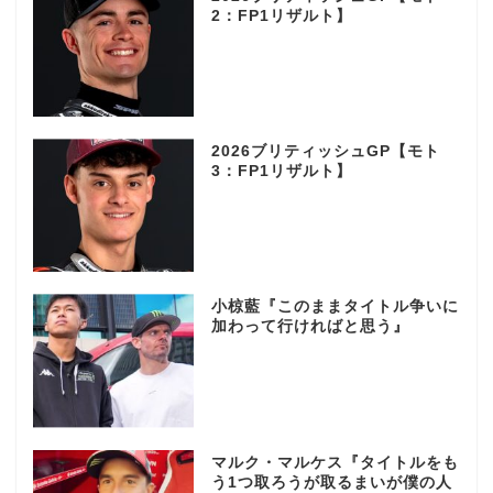
2：FP1リザルト】
2026ブリティッシュGP【モト
3：FP1リザルト】
小椋藍『このままタイトル争いに
加わって行ければと思う』
マルク・マルケス『タイトルをも
う1つ取ろうが取るまいが僕の人