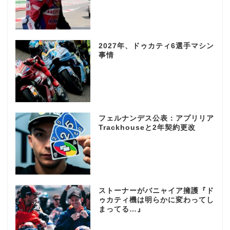
2027年、ドゥカティ6選手マシン
事情
フェルナンデス公表：アプリリア
Trackhouseと2年契約更改
ストーナーがバニャイア擁護『ド
ゥカティ機は明らかに変わってし
まってる…』