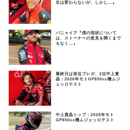
生は変わらないが、しかし…』
バニャイア『僕の現状について
は、ストーナーの意見を聞くまで
もなく…』
最終日は首位ブレガ、2位中上貴
晶：2026年モトGP850cc機ムジ
ェッロテスト
中上貴晶トップ：2026年モト
GP850cc機ムジェッロテスト