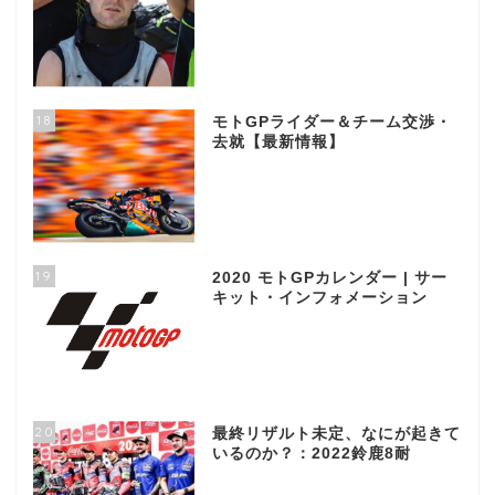
18
モトGPライダー＆チーム交渉・
去就【最新情報】
19
2020 モトGPカレンダー | サー
キット・インフォメーション
20
最終リザルト未定、なにが起きて
いるのか？：2022鈴鹿8耐