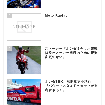
5
Moto Racing
6
ストーナー『ホンダ＆ヤマハ苦戦
は欧州メーカー擁護のための規則
変更のせい』
7
ホンダSBK、規則変更を求む
『バウティスタ＆ドゥカティが有
利すぎる！』