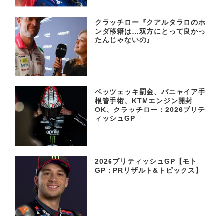
クラッチロー『クアルタラロのホ
ンダ移籍は…双方にとって良かっ
たんじゃないの』
ベッツェッキ罰金、バニャイア手
根管手術、KTMエンジン開封
OK、クラッチロー：2026ブリテ
ィッシュGP
2026ブリティッシュGP【モト
GP：PRリザルト&トピックス】