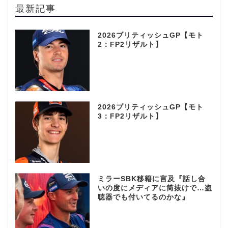
最新記事
2026ブリティッシュGP【モト
2：FP2リザルト】
2026ブリティッシュGP【モト
3：FP2リザルト】
ミラーSBK移籍に言及『話し合
いの度にメディアに筒抜けで…盗
聴器でも付いてるのかな』