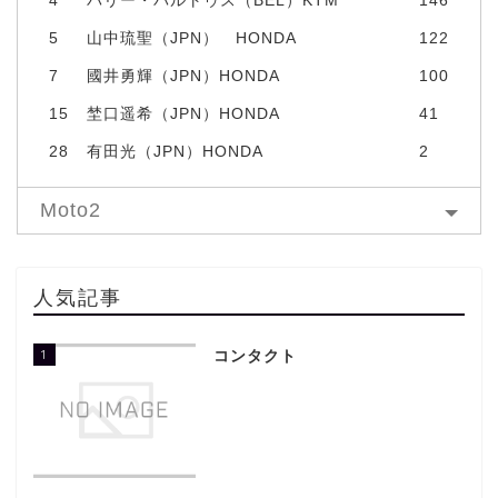
5
山中琉聖（JPN） HONDA
122
7
國井勇輝（JPN）HONDA
100
15
埜口遥希（JPN）HONDA
41
28
有田光（JPN）HONDA
2
Moto2
人気記事
1
コンタクト