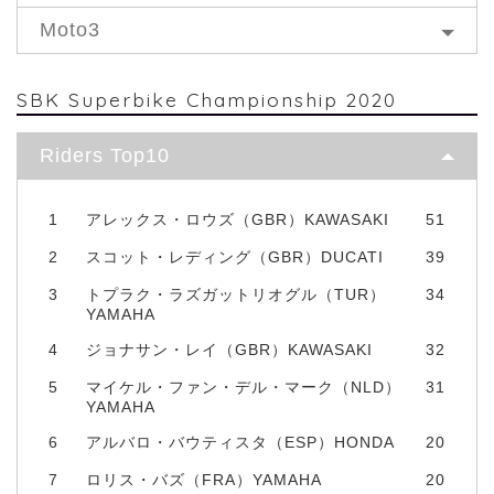
Moto3
SBK Superbike Championship 2020
Riders Top10
1
アレックス・ロウズ（GBR）KAWASAKI
51
2
スコット・レディング（GBR）DUCATI
39
3
トプラク・ラズガットリオグル（TUR）
34
YAMAHA
4
ジョナサン・レイ（GBR）KAWASAKI
32
5
マイケル・ファン・デル・マーク（NLD）
31
YAMAHA
6
アルバロ・バウティスタ（ESP）HONDA
20
7
ロリス・バズ（FRA）YAMAHA
20