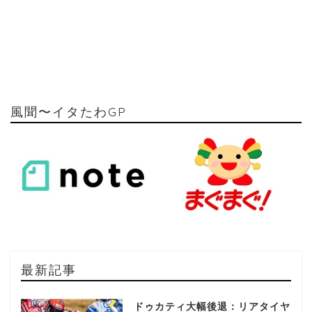
風聞〜イタたわGP
最新記事
ドゥカティ大幅後退：リアタイヤ