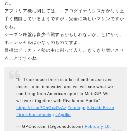
と。
アプリリア機に関しては、エアロダイナミクスがかなり上
手く機能しているようですが…完全に新しいマシンですか
らね。
シーズン序盤は多少苦戦するかもしれないが、とにかく、
ポテンシャルはかなりのものですよ。
目標はドゥカティ勢の中に割って入り、きりきり舞いさせ
ることですかね。」
“In Trackhouse there is a lot of enthusiasm and
desire to be innovative and we will see what we
can bring from American sport to MotoGP. We
will work together with Rivola and Aprilia"
https://t.co/PObGxzPzAz
#motogp
#davideBrivio
#trackhouseracing
#Aprilia
— GPOne.com (@gponedotcom)
February 10,