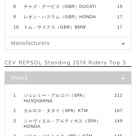
8
チャズ・デービス（GBR）DUCATI
19
9
レオン・ハスラム（GBR）HONDA
17
10
トム・サイクス（GBR）BMW
17
Manufacturers
CEV REPSOL Standing 2019 Riders Top 5
Moto3
1
ジェレミー・アルコバ（SPA）
212
HUSQVARNA
2
カルロス・タタイ（SPA）KTM
167
3
シャヴィエル・アルティガス（SPA）
149
HONDA
4
バリー・バルトゥス（BEL）KTM
146