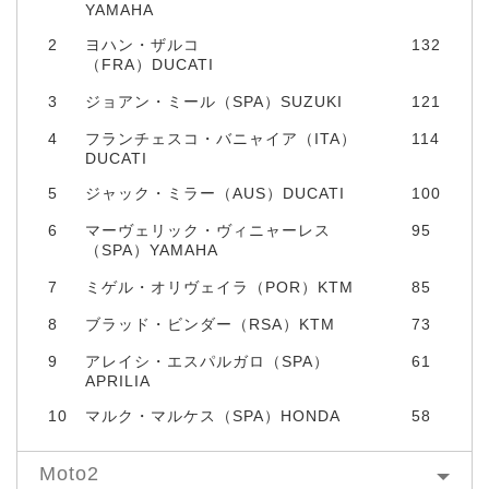
YAMAHA
2
ヨハン・ザルコ
132
（FRA）DUCATI
3
ジョアン・ミール（SPA）SUZUKI
121
4
フランチェスコ・バニャイア（ITA）
114
DUCATI
5
ジャック・ミラー（AUS）DUCATI
100
6
マーヴェリック・ヴィニャーレス
95
（SPA）YAMAHA
7
ミゲル・オリヴェイラ（POR）KTM
85
8
ブラッド・ビンダー（RSA）KTM
73
9
アレイシ・エスパルガロ（SPA）
61
APRILIA
10
マルク・マルケス（SPA）HONDA
58
Moto2