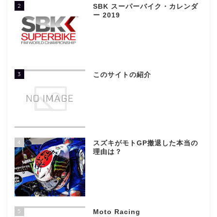
2
SBK スーパーバイク・カレンダ
ー 2019
3
このサイトの紹介
4
スズキがモトGP撤退した本当の
理由は？
5
Moto Racing