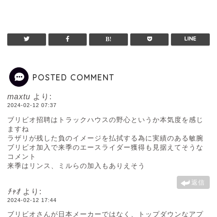
POSTED COMMENT
maxtu
より:
2024-02-12 07:37
ブリビオ招聘はトラックハウスの野心というか本気度を感じ
ますね
ラザリが残した負のイメージを払拭する為に実績のある敏腕
ブリビオ加入で来季のエースライダー獲得も見据えてそうな
コメント
来季はリンス、ミルらの加入もありえそう
返信
ﾁｬｵ
より:
2024-02-12 17:44
ブリビオさんが日本メーカーではなく、トップダウンなアプ