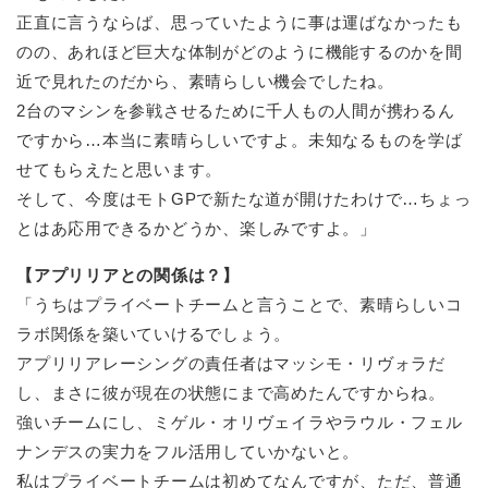
正直に言うならば、思っていたように事は運ばなかったも
のの、あれほど巨大な体制がどのように機能するのかを間
近で見れたのだから、素晴らしい機会でしたね。
2台のマシンを参戦させるために千人もの人間が携わるん
ですから…本当に素晴らしいですよ。未知なるものを学ば
せてもらえたと思います。
そして、今度はモトGPで新たな道が開けたわけで…ちょっ
とはあ応用できるかどうか、楽しみですよ。」
【アプリリアとの関係は？】
「うちはプライベートチームと言うことで、素晴らしいコ
ラボ関係を築いていけるでしょう。
アプリリアレーシングの責任者はマッシモ・リヴォラだ
し、まさに彼が現在の状態にまで高めたんですからね。
強いチームにし、ミゲル・オリヴェイラやラウル・フェル
ナンデスの実力をフル活用していかないと。
私はプライベートチームは初めてなんですが、ただ、普通