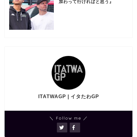
加わって行ければと思う』
ITATWAGP | イタたわGP
＼ Follow me ／