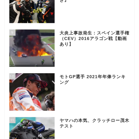
き』
9
大炎上事故発生：スペイン選手権
（CEV）2016アラゴン戦【動画
あり】
10
モトGP選手 2021年年俸ランキ
ング
11
ヤマハの本気、クラッチロー茂木
テスト