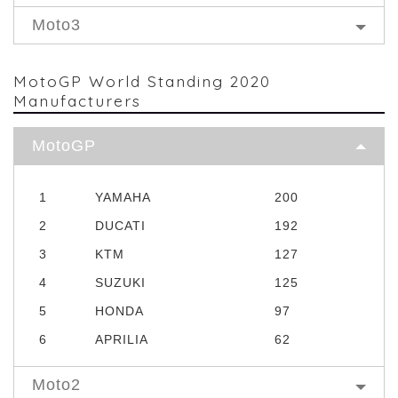
Moto3
MotoGP World Standing 2020
Manufacturers
MotoGP
1
YAMAHA
200
2
DUCATI
192
3
KTM
127
4
SUZUKI
125
5
HONDA
97
6
APRILIA
62
Moto2