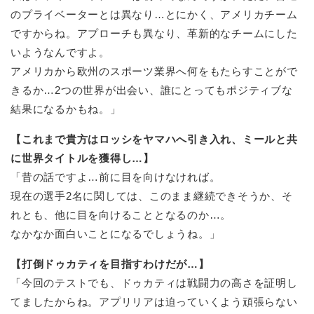
のプライベーターとは異なり…とにかく、アメリカチーム
ですからね。アプローチも異なり、革新的なチームにした
いようなんですよ。
アメリカから欧州のスポーツ業界へ何をもたらすことがで
きるか…2つの世界が出会い、誰にとってもポジティブな
結果になるかもね。」
【これまで貴方はロッシをヤマハへ引き入れ、ミールと共
に世界タイトルを獲得し…】
「昔の話ですよ…前に目を向けなければ。
現在の選手2名に関しては、このまま継続できそうか、そ
れとも、他に目を向けることとなるのか…。
なかなか面白いことになるでしょうね。」
【打倒ドゥカティを目指すわけだが…】
「今回のテストでも、ドゥカティは戦闘力の高さを証明し
てましたからね。アプリリアは迫っていくよう頑張らない