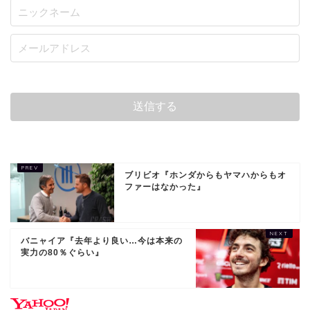
ブリビオ『ホンダからもヤマハからもオ
ファーはなかった』
バニャイア『去年より良い…今は本来の
実力の80％ぐらい』