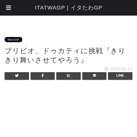
ITATWAGP | イタたわGP
MotoGP
ブリビオ、ドゥカティに挑戦『きり
きり舞いさせてやろう』
2024-02-11