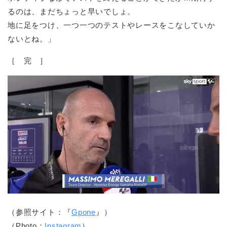
るのは、まだちょっと早いでしょ。
地に足をつけ、一つ一つのテストやレースをこなしていか
ないとね。」
［ 完 ］
（参照サイト：『
Gpone
』）
（Photo：
Instagram
）