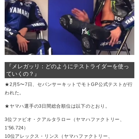
『メレガッリ：どのようにテストライダーを使っ
ていくの？』
★2月5〜7日、セパンサーキットでモトGP公式テストが行
われた。
★ヤマハ選手の3日間総合順位は以下のとおり。
3位ファビオ・クアルタラロー（ヤマハファクトリー、
1’56.724）
10位アレックス・リンス（ヤマハファクトリー、