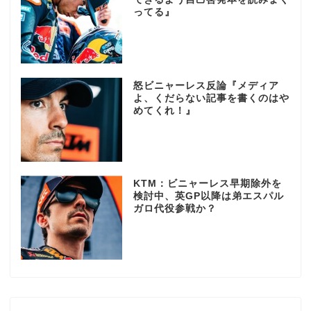
ってる』
怒ビニャーレス反論『メディア
よ、くだらない記事を書くのはや
めてくれ！』
KTM：ビニャーレス早期除外を
検討中、英GP以降は弟エスパル
ガロ代役参戦か？