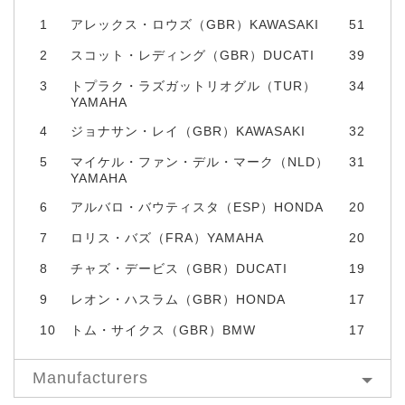
1
アレックス・ロウズ（GBR）KAWASAKI
51
2
スコット・レディング（GBR）DUCATI
39
3
トプラク・ラズガットリオグル（TUR）
34
YAMAHA
4
ジョナサン・レイ（GBR）KAWASAKI
32
5
マイケル・ファン・デル・マーク（NLD）
31
YAMAHA
6
アルバロ・バウティスタ（ESP）HONDA
20
7
ロリス・バズ（FRA）YAMAHA
20
8
チャズ・デービス（GBR）DUCATI
19
9
レオン・ハスラム（GBR）HONDA
17
10
トム・サイクス（GBR）BMW
17
Manufacturers