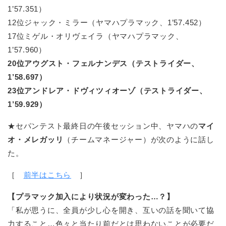
1’57.351）
12位ジャック・ミラー（ヤマハプラマック、1’57.452）
17位ミゲル・オリヴェイラ（ヤマハプラマック、
1’57.960）
20位アウグスト・フェルナンデス（テストライダー、
1’58.697）
23位アンドレア・ドヴィツィオーゾ（テストライダー、
1’59.929）
★セパンテスト最終日の午後セッション中、ヤマハの
マイ
オ・メレガッリ
（チームマネージャー）が次のように話し
た。
［
前半はこちら
］
【プラマック加入により状況が変わった…？】
「私が思うに、全員が少し心を開き、互いの話を聞いて協
力すること…色々と当たり前だとは思わないことが必要だ