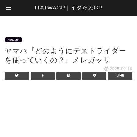
ITATWAGP | イタたわGP
MotoGP
ヤマハ『どのようにテストライダー
を使っていくの？』メレガッリ
2025-02-10