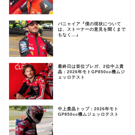
バニャイア『僕の現状について
は、ストーナーの意見を聞くまで
もなく…』
最終日は首位ブレガ、2位中上貴
晶：2026年モトGP850cc機ムジ
ェッロテスト
中上貴晶トップ：2026年モト
GP850cc機ムジェッロテスト