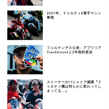
2027年、ドゥカティ6選手マシン
事情
フェルナンデス公表：アプリリア
Trackhouseと2年契約更改
ストーナーがバニャイア擁護『ド
ゥカティ機は明らかに変わってし
まってる…』