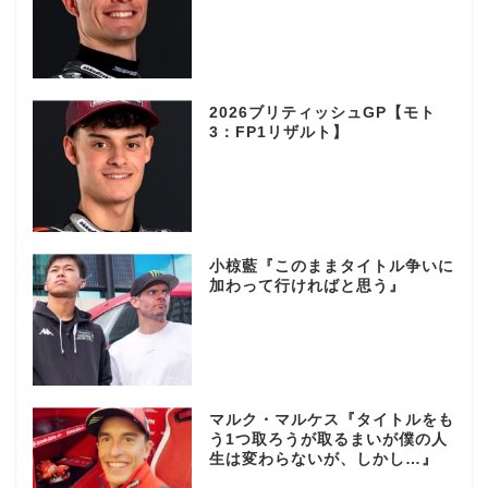
2026ブリティッシュGP【モト
3：FP1リザルト】
小椋藍『このままタイトル争いに
加わって行ければと思う』
マルク・マルケス『タイトルをも
う1つ取ろうが取るまいが僕の人
生は変わらないが、しかし…』