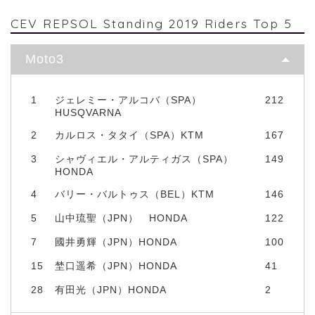
CEV REPSOL Standing 2019 Riders Top 5
Moto3
1
ジェレミー・アルコバ（SPA）
212
HUSQVARNA
2
カルロス・タタイ（SPA）KTM
167
3
シャヴィエル・アルティガス（SPA）
149
HONDA
4
バリー・バルトゥス（BEL）KTM
146
5
山中琉聖（JPN） HONDA
122
7
國井勇輝（JPN）HONDA
100
15
埜口遥希（JPN）HONDA
41
28
有田光（JPN）HONDA
2