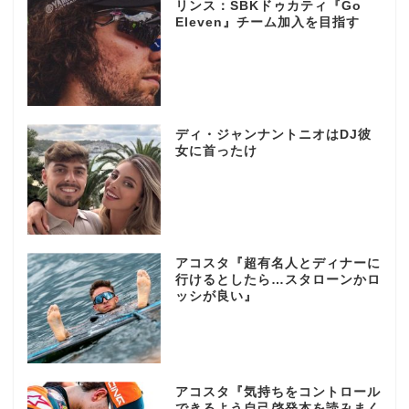
リンス：SBKドゥカティ『Go
Eleven』チーム加入を目指す
ディ・ジャンナントニオはDJ彼
女に首ったけ
アコスタ『超有名人とディナーに
行けるとしたら…スタローンかロ
ッシが良い』
アコスタ『気持ちをコントロール
できるよう自己啓発本を読みまく