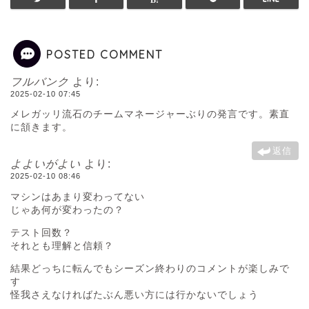
POSTED COMMENT
フルバンク
より:
2025-02-10 07:45
メレガッリ流石のチームマネージャーぶりの発言です。素直
に頷きます。
返信
よよいがよい
より:
2025-02-10 08:46
マシンはあまり変わってない
じゃあ何が変わったの？
テスト回数？
それとも理解と信頼？
結果どっちに転んでもシーズン終わりのコメントが楽しみで
す
怪我さえなければたぶん悪い方には行かないでしょう