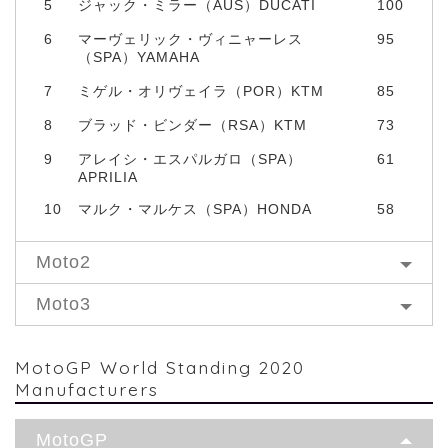
5
ジャック・ミラー（AUS）DUCATI
100
6
マーヴェリック・ヴィニャーレス
95
（SPA）YAMAHA
7
ミゲル・オリヴェイラ（POR）KTM
85
8
ブラッド・ビンダー（RSA）KTM
73
9
アレイシ・エスパルガロ（SPA）
61
APRILIA
10
マルク・マルケス（SPA）HONDA
58
Moto2
Moto3
MotoGP World Standing 2020
Manufacturers
MotoGP