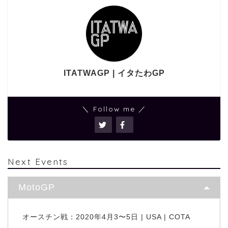
ITATWAGP | イタたわGP
＼ Follow me ／
Next Events
MotoGP
オースチン戦：2020年4月3〜5日 | USA | COTA