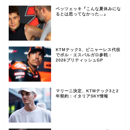
ベッツェッキ『こんな夏休みにな
るとは思ってなかった…』
KTMテック3、ビニャーレス代役
でポル・エスパルガロ参戦：
2026ブリティッシュGP
マリーニ決定、KTMテック3と2
年契約：イタリアSKY情報