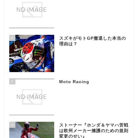
4
スズキがモトGP撤退した本当の
理由は？
5
Moto Racing
6
ストーナー『ホンダ＆ヤマハ苦戦
は欧州メーカー擁護のための規則
変更のせい』