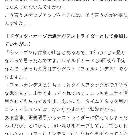
ったんじゃないんですかね。
こう言うステップアップをするには、そう言うのが必要な
んですよ。」
【ドヴィツィオーゾ元選手がテストライダーとして参加し
ていたが…】
「今シーズンは作業が山ほどあるんで、1名だけじゃ足り
ないって思ったんですよ。ワイルドカードも6回使う予定
なんで…そっちの方はアウグスト（フェルナンデス）でや
りますよ。
（フェルナンデスは）ちょっとタイムアタックができそう
な隙を見て、上手く走ってくれてねぇ…こっちも上手く活
用させてもらってますよ。あいにく、タイムアタック用の
コンディションでは、なかなか走れない状況だから。
ある意味、正規選手からテストライダーに変えてしまった
わけだが、とにかく、速い走りをキープしておいてもらわ
ないとね…（フェルナンデスには）汚れ仕事をやってもら