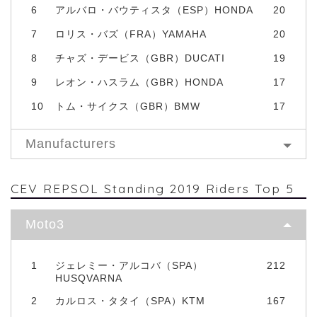
6
アルバロ・バウティスタ（ESP）HONDA
20
7
ロリス・バズ（FRA）YAMAHA
20
8
チャズ・デービス（GBR）DUCATI
19
9
レオン・ハスラム（GBR）HONDA
17
10
トム・サイクス（GBR）BMW
17
Manufacturers
CEV REPSOL Standing 2019 Riders Top 5
Moto3
1
ジェレミー・アルコバ（SPA）
212
HUSQVARNA
2
カルロス・タタイ（SPA）KTM
167