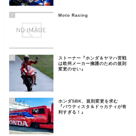
5
Moto Racing
6
ストーナー『ホンダ＆ヤマハ苦戦
は欧州メーカー擁護のための規則
変更のせい』
7
ホンダSBK、規則変更を求む
『バウティスタ＆ドゥカティが有
利すぎる！』