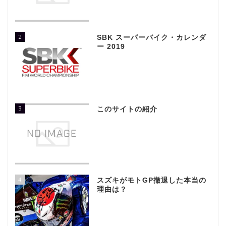
2
SBK スーパーバイク・カレンダ
ー 2019
3
このサイトの紹介
4
スズキがモトGP撤退した本当の
理由は？