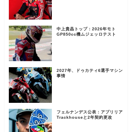
中上貴晶トップ：2026年モト
GP850cc機ムジェッロテスト
2027年、ドゥカティ6選手マシン
事情
フェルナンデス公表：アプリリア
Trackhouseと2年契約更改