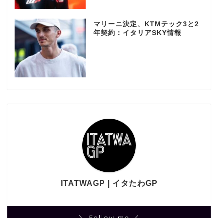
マリーニ決定、KTMテック3と2
年契約：イタリアSKY情報
ITATWAGP | イタたわGP
＼ Follow me ／