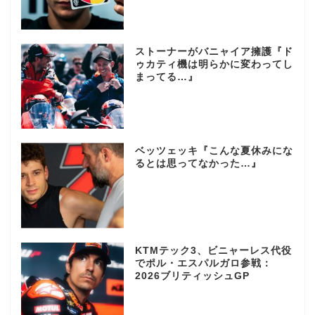
ストーナーがバニャイア擁護『ド
ゥカティ機は明らかに変わってし
まってる…』
ベッツェッキ『こんな夏休みにな
るとは思ってなかった…』
KTMテック3、ビニャーレス代役
でポル・エスパルガロ参戦：
2026ブリティッシュGP