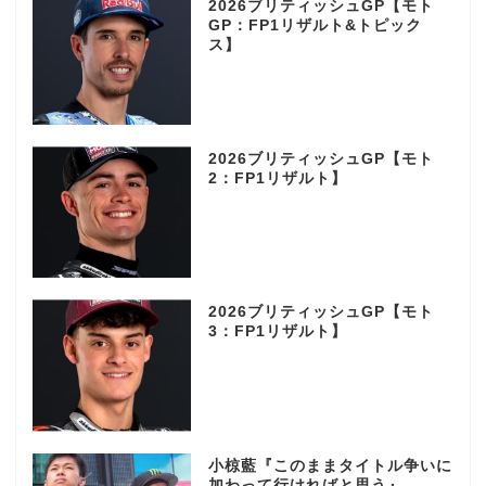
2026ブリティッシュGP【モト
GP：FP1リザルト&トピック
ス】
2026ブリティッシュGP【モト
2：FP1リザルト】
2026ブリティッシュGP【モト
3：FP1リザルト】
小椋藍『このままタイトル争いに
加わって行ければと思う』