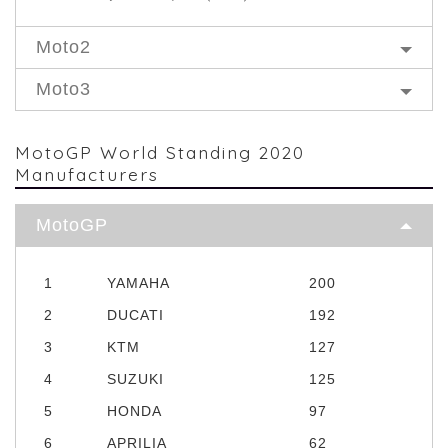
Moto2
Moto3
MotoGP World Standing 2020
Manufacturers
MotoGP
1
YAMAHA
200
2
DUCATI
192
3
KTM
127
4
SUZUKI
125
5
HONDA
97
6
APRILIA
62