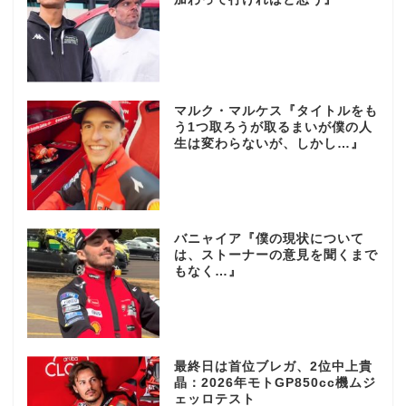
マルク・マルケス『タイトルをも
う1つ取ろうが取るまいが僕の人
生は変わらないが、しかし…』
バニャイア『僕の現状について
は、ストーナーの意見を聞くまで
もなく…』
最終日は首位ブレガ、2位中上貴
晶：2026年モトGP850cc機ムジ
ェッロテスト