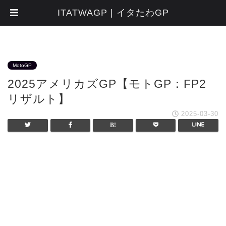
ITATWAGP | イタたわGP
MotoGP
2025アメリカズGP【モトGP：FP2
リザルト】
2025-03-30