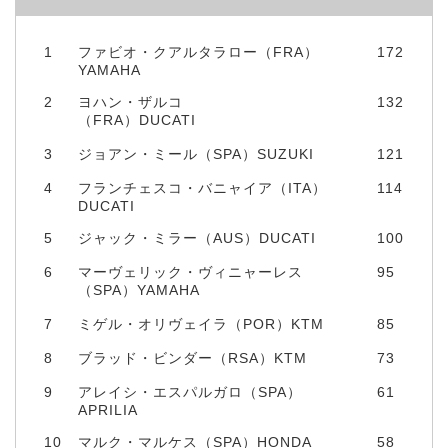
1
ファビオ・クアルタラロー（FRA）
172
YAMAHA
2
ヨハン・ザルコ
132
（FRA）DUCATI
3
ジョアン・ミール（SPA）SUZUKI
121
4
フランチェスコ・バニャイア（ITA）
114
DUCATI
5
ジャック・ミラー（AUS）DUCATI
100
6
マーヴェリック・ヴィニャーレス
95
（SPA）YAMAHA
7
ミゲル・オリヴェイラ（POR）KTM
85
8
ブラッド・ビンダー（RSA）KTM
73
9
アレイシ・エスパルガロ（SPA）
61
APRILIA
10
マルク・マルケス（SPA）HONDA
58