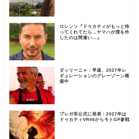
ロレンソ『ドゥカティがもっと待
ってくれてたら…ヤマハが僕を外
したのは間違い…』
ダッリーニャ：早速、2027年レ
ギュレーションのグレーゾーン模
索中
ブレガ非公式に発表：2027年は
ドゥカティVR46からモトGP参戦