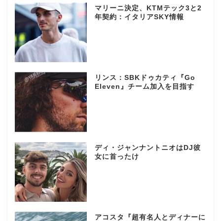
マリーニ決定、KTMテック3と2
年契約：イタリアSKY情報
リンス：SBKドゥカティ『Go
Eleven』チーム加入を目指す
ディ・ジャンナントニオはDJ彼
女に首ったけ
アコスタ『超有名人とディナーに