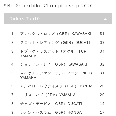
SBK Superbike Championship 2020
Riders Top10
1
アレックス・ロウズ（GBR）KAWASAKI
51
2
スコット・レディング（GBR）DUCATI
39
3
トプラク・ラズガットリオグル（TUR）
34
YAMAHA
4
ジョナサン・レイ（GBR）KAWASAKI
32
5
マイケル・ファン・デル・マーク（NLD）
31
YAMAHA
6
アルバロ・バウティスタ（ESP）HONDA
20
7
ロリス・バズ（FRA）YAMAHA
20
8
チャズ・デービス（GBR）DUCATI
19
9
レオン・ハスラム（GBR）HONDA
17