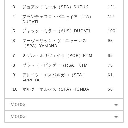
3
ジョアン・ミール（SPA）SUZUKI
121
4
フランチェスコ・バニャイア（ITA）
114
DUCATI
5
ジャック・ミラー（AUS）DUCATI
100
6
マーヴェリック・ヴィニャーレス
95
（SPA）YAMAHA
7
ミゲル・オリヴェイラ（POR）KTM
85
8
ブラッド・ビンダー（RSA）KTM
73
9
アレイシ・エスパルガロ（SPA）
61
APRILIA
10
マルク・マルケス（SPA）HONDA
58
Moto2
Moto3