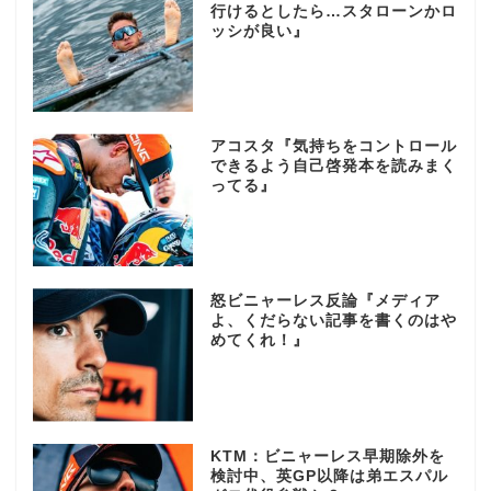
行けるとしたら…スタローンかロ
ッシが良い』
アコスタ『気持ちをコントロール
できるよう自己啓発本を読みまく
ってる』
怒ビニャーレス反論『メディア
よ、くだらない記事を書くのはや
めてくれ！』
KTM：ビニャーレス早期除外を
検討中、英GP以降は弟エスパル