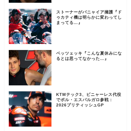
ストーナーがバニャイア擁護『ド
ゥカティ機は明らかに変わってし
まってる…』
ベッツェッキ『こんな夏休みにな
るとは思ってなかった…』
KTMテック3、ビニャーレス代役
でポル・エスパルガロ参戦：
2026ブリティッシュGP