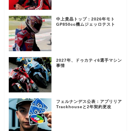
中上貴晶トップ：2026年モト
GP850cc機ムジェッロテスト
2027年、ドゥカティ6選手マシン
事情
フェルナンデス公表：アプリリア
Trackhouseと2年契約更改