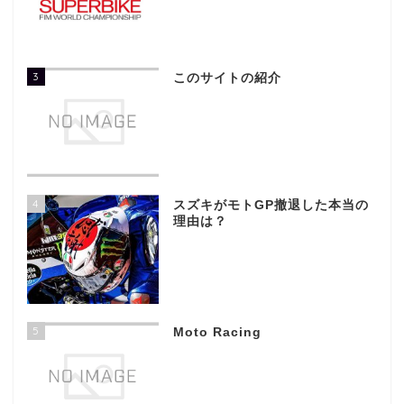
3
このサイトの紹介
4
スズキがモトGP撤退した本当の
理由は？
5
Moto Racing