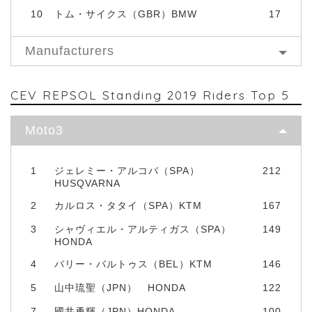
10
トム・サイクス（GBR）BMW
17
Manufacturers
CEV REPSOL Standing 2019 Riders Top 5
Moto3
1
ジェレミー・アルコバ（SPA）
212
HUSQVARNA
2
カルロス・タタイ（SPA）KTM
167
3
シャヴィエル・アルティガス（SPA）
149
HONDA
4
バリー・バルトゥス（BEL）KTM
146
5
山中琉聖（JPN） HONDA
122
7
國井勇輝（JPN）HONDA
100