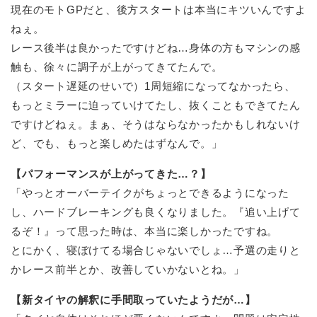
現在のモトGPだと、後方スタートは本当にキツいんですよ
ねぇ。
レース後半は良かったですけどね…身体の方もマシンの感
触も、徐々に調子が上がってきてたんで。
（スタート遅延のせいで）1周短縮になってなかったら、
もっとミラーに迫っていけてたし、抜くこともできてたん
ですけどねぇ。まぁ、そうはならなかったかもしれないけ
ど、でも、もっと楽しめたはずなんで。」
【パフォーマンスが上がってきた…？】
「やっとオーバーテイクがちょっとできるようになった
し、ハードブレーキングも良くなりました。『追い上げて
るぞ！』って思った時は、本当に楽しかったですね。
とにかく、寝ぼけてる場合じゃないでしょ…予選の走りと
かレース前半とか、改善していかないとね。」
【新タイヤの解釈に手間取っていたようだが…】