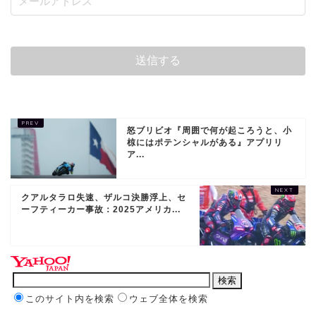
怒ブリビオ『周囲で何が起ころうと、小
椋にはポテンシャルがある』アプリリ
ア...
クアルタラロ失速、ザルコ決勝浮上、セ
ーフティーカー事故：2025アメリカ...
このサイト内を検索
ウェブ全体を検索