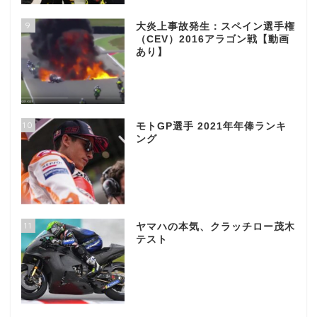
9
大炎上事故発生：スペイン選手権
（CEV）2016アラゴン戦【動画
あり】
10
モトGP選手 2021年年俸ランキ
ング
11
ヤマハの本気、クラッチロー茂木
テスト