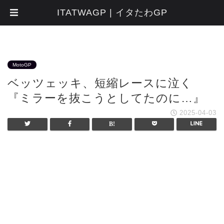
ITATWAGP | イタたわGP
MotoGP
ベッツェッキ、短縮レースに泣く
『ミラーを抜こうとしてたのに…』
2025-04-03