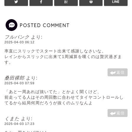
POSTED COMMENT
フルバンク
より:
2025-04-03 06:12
率直にスリックでスタート出来て感謝しなさいな。
レインからスリックに出来て1周減算を嘆くのは贅沢過ぎま
す。
返信
桑田裸郎
より:
2025-04-03 07:59
「あと一周あれば抜いてた」とかよく聞くけど、
前走ってる人はその周回数に合わせてタイヤコントロールし
てるから結局何周だろうが抜くのムリなんよ
返信
くまた
より:
2025-04-03 17:23