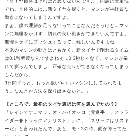
「タイヤ自体はそれほど悪くないんですよ…問題は安定性
でね。具体的には…新タイヤを履くと、マシンが神経質な
動きになってしまうんですよ。
まぁ、僕の理解が足りないってことなんだろうけど…マシ
ンに無理をかけず、切れの良い動きができないんですよ。
無理をせずにプッシュするって…難しいんですよね。
本来のマシンの動きはともかく、新タイヤで削れるタイム
は0.1秒程度なんですよねぇ…0.3秒じゃなく。マシンが暴
れて膨らんでしまし、正確な走りができなくなってしまう
もんだから。
3日間ずっと、もっと扱いやすいマシンにしてられるよ
う…なんとか方法を探り出さないと。」
【ところで、最初のタイヤ選択は何を選んでたの？】
「レインです…マッテオ・バイオッコ（元選手、テストラ
イダー兼トラックアナリスト）」に、『スリックはリスキ
ーだ』と言われたんで。あと、モト2の時、雨が降ってた