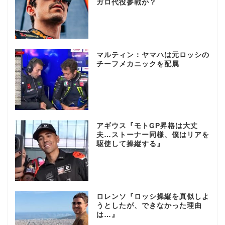
ガロ代役参戦か？
マルティン：ヤマハは元ロッシの
チーフメカニックを配属
アギウス『モトGP昇格は大丈
夫…ストーナー同様、僕はリアを
駆使して操縦する』
ロレンソ『ロッシ操縦を真似しよ
うとしたが、できなかった理由
は…』