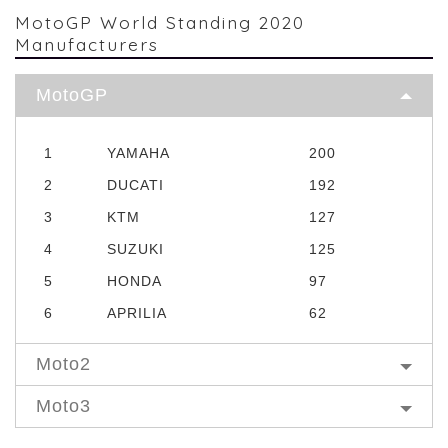
MotoGP World Standing 2020
Manufacturers
MotoGP
1
YAMAHA
200
2
DUCATI
192
3
KTM
127
4
SUZUKI
125
5
HONDA
97
6
APRILIA
62
Moto2
Moto3