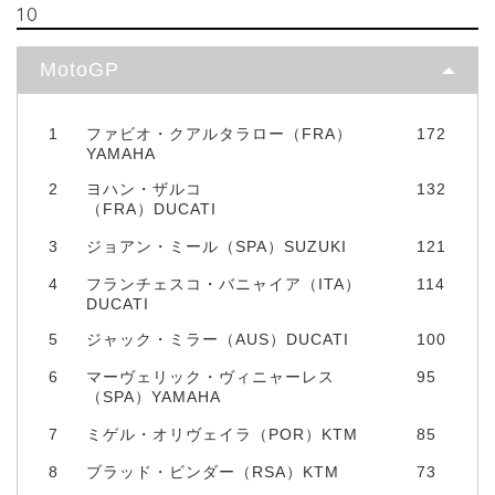
10
MotoGP
1
ファビオ・クアルタラロー（FRA）
172
YAMAHA
2
ヨハン・ザルコ
132
（FRA）DUCATI
3
ジョアン・ミール（SPA）SUZUKI
121
4
フランチェスコ・バニャイア（ITA）
114
DUCATI
5
ジャック・ミラー（AUS）DUCATI
100
6
マーヴェリック・ヴィニャーレス
95
（SPA）YAMAHA
7
ミゲル・オリヴェイラ（POR）KTM
85
8
ブラッド・ビンダー（RSA）KTM
73