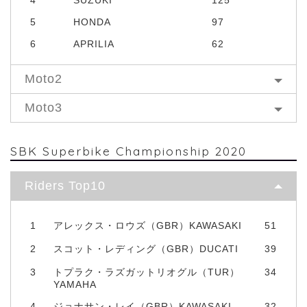
5
HONDA
97
6
APRILIA
62
Moto2
Moto3
SBK Superbike Championship 2020
Riders Top10
1
アレックス・ロウズ（GBR）KAWASAKI
51
2
スコット・レディング（GBR）DUCATI
39
3
トプラク・ラズガットリオグル（TUR）
34
YAMAHA
4
ジョナサン・レイ（GBR）KAWASAKI
32