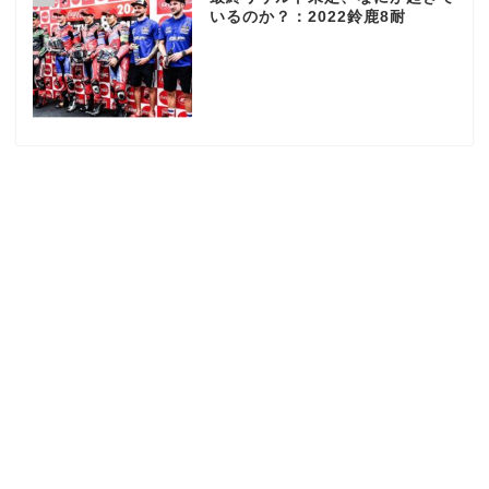
いるのか？：2022鈴鹿8耐