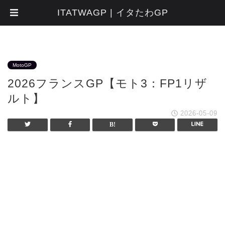
ITATWAGP | イタたわGP
MotoGP
2026フランスGP【モト3：FP1リザ
ルト】
2026-05-09