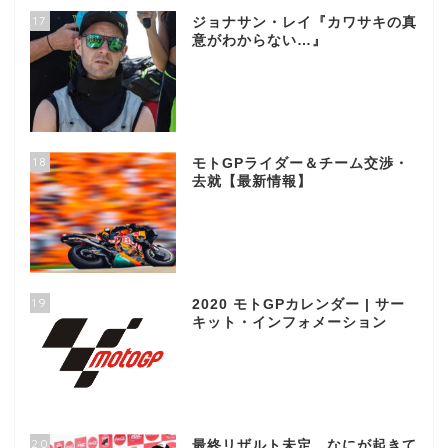
17
ジョナサン・レイ『カワサキの真
意がわからない…』
18
モトGPライダー＆チーム交渉・
去就【最新情報】
19
2020 モトGPカレンダー | サー
キット・インフォメーション
20
最終リザルト未定、なにが起きて