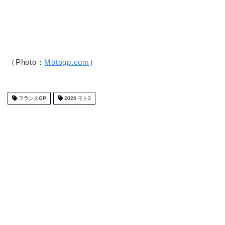
（Photo：
Motogp.com
）
フランスGP
2026 モト3