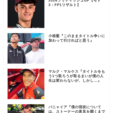
2026ブリティッシュGP【モト
3：FP1リザルト】
小椋藍『このままタイトル争いに
加わって行ければと思う』
マルク・マルケス『タイトルをも
う1つ取ろうが取るまいが僕の人
生は変わらないが、しかし…』
バニャイア『僕の現状について
は、ストーナーの意見を聞くまで