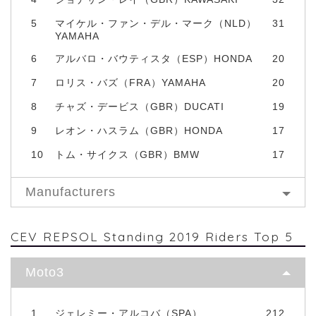
5
マイケル・ファン・デル・マーク（NLD）
31
YAMAHA
6
アルバロ・バウティスタ（ESP）HONDA
20
7
ロリス・バズ（FRA）YAMAHA
20
8
チャズ・デービス（GBR）DUCATI
19
9
レオン・ハスラム（GBR）HONDA
17
10
トム・サイクス（GBR）BMW
17
Manufacturers
CEV REPSOL Standing 2019 Riders Top 5
Moto3
1
ジェレミー・アルコバ（SPA）
212