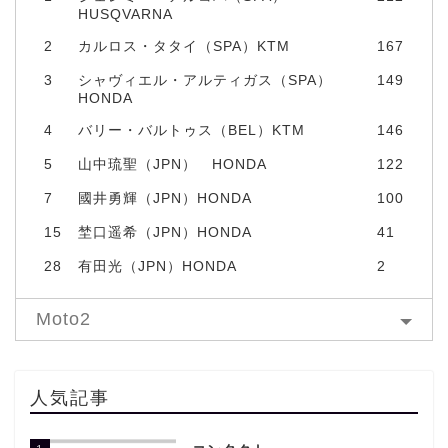
HUSQVARNA
2
カルロス・タタイ（SPA）KTM
167
3
シャヴィエル・アルティガス（SPA）
149
HONDA
4
バリー・バルトゥス（BEL）KTM
146
5
山中琉聖（JPN） HONDA
122
7
國井勇輝（JPN）HONDA
100
15
埜口遥希（JPN）HONDA
41
28
有田光（JPN）HONDA
2
Moto2
人気記事