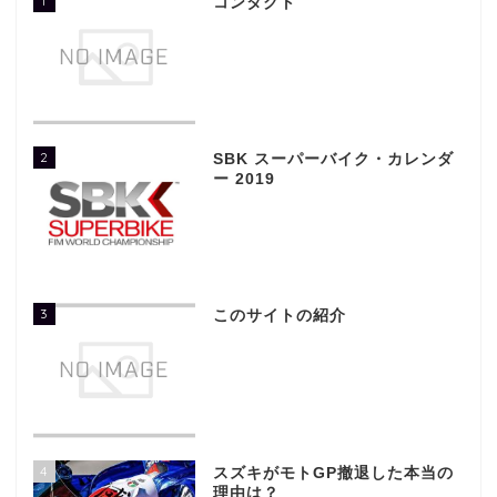
1
コンタクト
2
SBK スーパーバイク・カレンダ
ー 2019
3
このサイトの紹介
4
スズキがモトGP撤退した本当の
理由は？