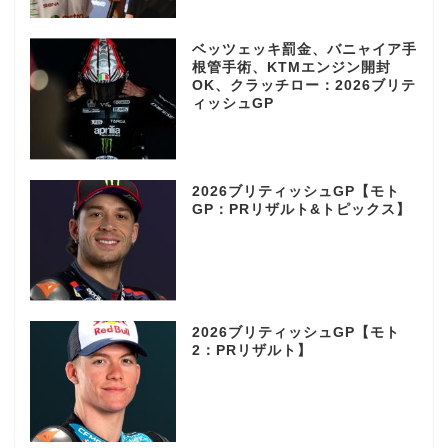
ベッツェッキ罰金、バニャイア手
根管手術、KTMエンジン開封
OK、クラッチロー：2026ブリテ
ィッシュGP
2026ブリティッシュGP【モト
GP：PRリザルト&トピックス】
2026ブリティッシュGP【モト
2：PRリザルト】