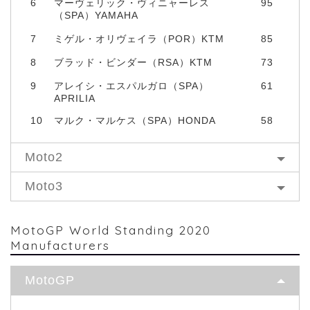
6
マーヴェリック・ヴィニャーレス
95
（SPA）YAMAHA
7
ミゲル・オリヴェイラ（POR）KTM
85
8
ブラッド・ビンダー（RSA）KTM
73
9
アレイシ・エスパルガロ（SPA）
61
APRILIA
10
マルク・マルケス（SPA）HONDA
58
Moto2
Moto3
MotoGP World Standing 2020
Manufacturers
MotoGP