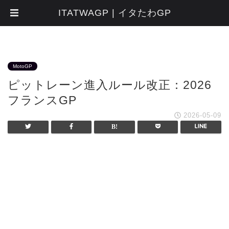
ITATWAGP | イタたわGP
MotoGP
ピットレーン進入ルール改正：2026
フランスGP
2026-05-09