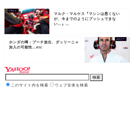
マルク・マルケス『マシンは悪くない
が、今までのようにプッシュできな
い…』...
ホンダの噂：プーチ放出、ダッリーニャ
加入の可能性…etc
このサイト内を検索
ウェブ全体を検索