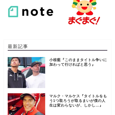
最新記事
小椋藍『このままタイトル争いに
加わって行ければと思う』
マルク・マルケス『タイトルをも
う1つ取ろうが取るまいが僕の人
生は変わらないが、しかし…』