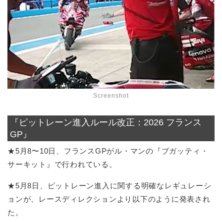
Screenshot
『ピットレーン進入ルール改正：2026 フランス
GP』
★5月8〜10日、フランスGPがル・マンの『ブガッティ・
サーキット』で行われている。
★5月8日、ピットレーン進入に関する明確なレギュレーシ
ョンが、レースディレクションより以下のように発表され
た。