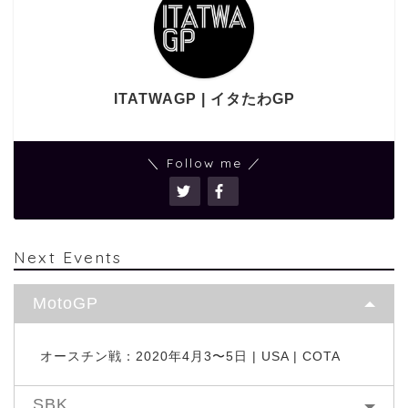
ITATWAGP | イタたわGP
＼ Follow me ／
Next Events
MotoGP
オースチン戦：2020年4月3〜5日 | USA | COTA
SBK