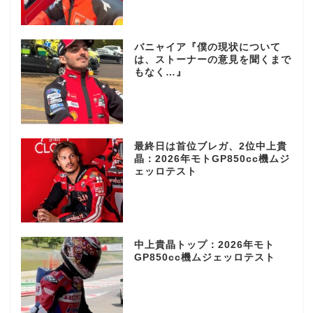
バニャイア『僕の現状について
は、ストーナーの意見を聞くまで
もなく…』
最終日は首位ブレガ、2位中上貴
晶：2026年モトGP850cc機ムジ
ェッロテスト
中上貴晶トップ：2026年モト
GP850cc機ムジェッロテスト