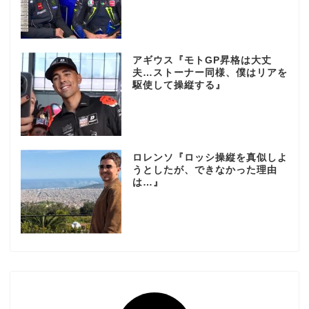
アギウス『モトGP昇格は大丈
夫…ストーナー同様、僕はリアを
駆使して操縦する』
ロレンソ『ロッシ操縦を真似しよ
うとしたが、できなかった理由
は…』