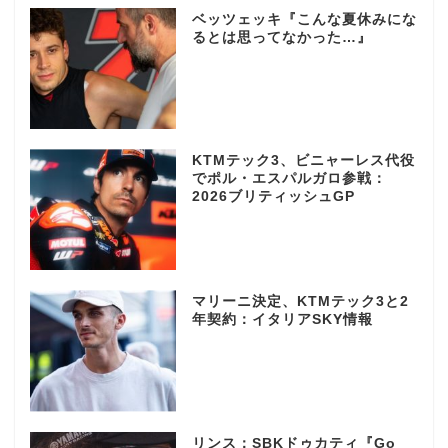
ベッツェッキ『こんな夏休みにな
るとは思ってなかった…』
KTMテック3、ビニャーレス代役
でポル・エスパルガロ参戦：
2026ブリティッシュGP
マリーニ決定、KTMテック3と2
年契約：イタリアSKY情報
リンス：SBKドゥカティ『Go