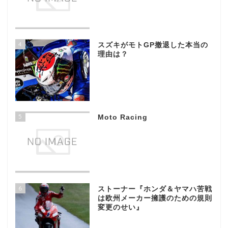
4
スズキがモトGP撤退した本当の
理由は？
5
Moto Racing
6
ストーナー『ホンダ＆ヤマハ苦戦
は欧州メーカー擁護のための規則
変更のせい』