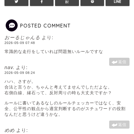
POSTED COMMENT
おーるじゃんる
より:
2026-05-09 07:48
常識的な走行をしていれば問題無いルールですな
返信
nav.
より:
2026-05-09 08:24
ハハ、さすが。
合法と言うか、ちゃんと考えてませんでしただよな。
右側白線、縁石って、反対周りの時も大丈夫ですか？
ルールに書いてあるなしのルールチェッカーではなく、安
全、公平性の観点から適宜判断するのがスチュワードの役割
なんだと思うけど違うかな。
返信
めめ
より: