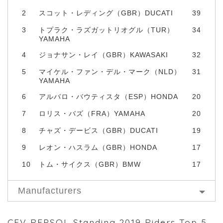
2
スコット・レディング（GBR）DUCATI
39
3
トプラク・ラズガットリオグル（TUR）
34
YAMAHA
4
ジョナサン・レイ（GBR）KAWASAKI
32
5
マイケル・ファン・デル・マーク（NLD）
31
YAMAHA
6
アルバロ・バウティスタ（ESP）HONDA
20
7
ロリス・バズ（FRA）YAMAHA
20
8
チャズ・デービス（GBR）DUCATI
19
9
レオン・ハスラム（GBR）HONDA
17
10
トム・サイクス（GBR）BMW
17
Manufacturers
CEV REPSOL Standing 2019 Riders Top 5