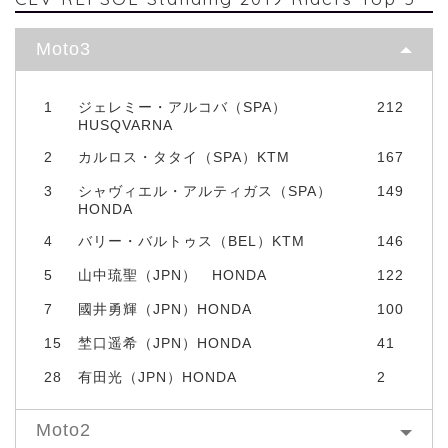
Moto3
1
ジェレミー・アルコバ（SPA）
212
HUSQVARNA
2
カルロス・タタイ（SPA）KTM
167
3
シャヴィエル・アルティガス（SPA）
149
HONDA
4
バリー・バルトゥス（BEL）KTM
146
5
山中琉聖（JPN） HONDA
122
7
國井勇輝（JPN）HONDA
100
15
埜口遥希（JPN）HONDA
41
28
有田光（JPN）HONDA
2
Moto2