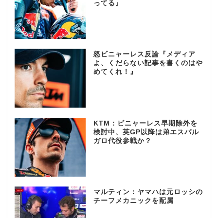
ってる』
怒ビニャーレス反論『メディア
よ、くだらない記事を書くのはや
めてくれ！』
KTM：ビニャーレス早期除外を
検討中、英GP以降は弟エスパル
ガロ代役参戦か？
マルティン：ヤマハは元ロッシの
チーフメカニックを配属