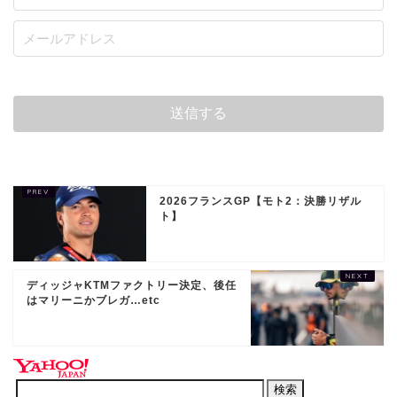
2026フランスGP【モト2：決勝リザル
ト】
ディッジャKTMファクトリー決定、後任
はマリーニかブレガ…etc