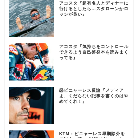
アコスタ『超有名人とディナーに
行けるとしたら…スタローンかロ
ッシが良い』
アコスタ『気持ちをコントロール
できるよう自己啓発本を読みまく
ってる』
怒ビニャーレス反論『メディア
よ、くだらない記事を書くのはや
めてくれ！』
KTM：ビニャーレス早期除外を