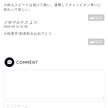
小椋もスピードは負けて無い、連勝してチャンピオン争いに
加わって欲しい。
返信
ドＭマルケス
より:
2026-05-11 11:36
小椋選手!初表彰台おめでとう
返信
COMMENT