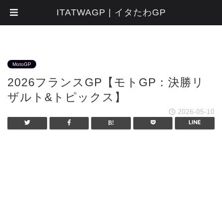
ITATWAGP | イタたわGP
MotoGP
2026フランスGP【モトGP：決勝リ
ザルト&トピックス】
2026-05-10