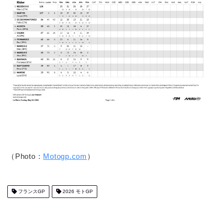
（Photo：
Motogp.com
）
フランスGP
2026 モトGP