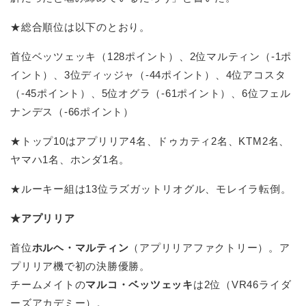
★総合順位は以下のとおり。
首位ベッツェッキ（128ポイント）、2位マルティン（-1ポ
イント）、3位ディッジャ（-44ポイント）、4位アコスタ
（-45ポイント）、5位オグラ（-61ポイント）、6位フェル
ナンデス（-66ポイント）
★トップ10はアプリリア4名、ドゥカティ2名、KTM2名、
ヤマハ1名、ホンダ1名。
★ルーキー組は13位ラズガットリオグル、モレイラ転倒。
★アプリリア
首位
ホルヘ・マルティン
（アプリリアファクトリー）。ア
プリリア機で初の決勝優勝。
チームメイトの
マルコ・ベッツェッキ
は2位（VR46ライダ
ーズアカデミー）。