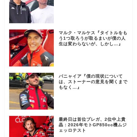
マルク・マルケス『タイトルをも
う1つ取ろうが取るまいが僕の人
生は変わらないが、しかし…』
バニャイア『僕の現状について
は、ストーナーの意見を聞くまで
もなく…』
最終日は首位ブレガ、2位中上貴
晶：2026年モトGP850cc機ムジ
ェッロテスト