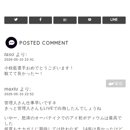
POSTED COMMENT
taso
より:
2026-05-10 22:41
小椋藍選手おめでとうございます！
観てて良かった〜！
返信
maxtu
より:
2026-05-10 22:52
管理人さん仕事早いですネ
きっと管理人さんもLIVEで白熱したんでしょうね
いやー、怒涛のオーバテイクでのアイ初ポディウムは最高で
した
何度もナカガミに期待しては叶わなず、14年は長かったけど