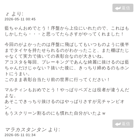
返信
ｚ
より:
2026-05-11 00:45
藍ちゃんおめでとう！序盤から上位にいれたので、これはも
しかしたら・・・と思ってたらさすがやってくれました！
今回のがよかったのは序盤に飛ばしてもいつものように後半
までタイヤを持たせられるのがわかったこと、また棚ぼたじ
ゃなくて実力で抜いての表彰台なのが大きいね。
アコスタを毎回、ブレーキングであんな綺麗に抜けるのは藍
ちゃんだけじゃない？抜いた後に、きっちり締めるのもホン
トにうまい。
このまま表彰台当たり前の世界に行ってください！
マルティンもおめでとう！やっぱりベズとは役者が違うんだ
よな。
あそこできっちり抜けるのはやっぱりさすが元チャンピオ
ン。
もうスクリーン割るのにも慣れた自分がいたよｗ
返信
マラカスタンタン
より:
2026-05-11 01:34