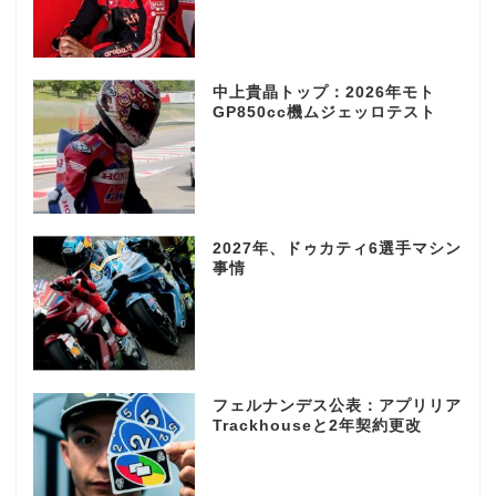
中上貴晶トップ：2026年モト
GP850cc機ムジェッロテスト
2027年、ドゥカティ6選手マシン
事情
フェルナンデス公表：アプリリア
Trackhouseと2年契約更改