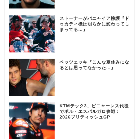
ストーナーがバニャイア擁護『ド
ゥカティ機は明らかに変わってし
まってる…』
ベッツェッキ『こんな夏休みにな
るとは思ってなかった…』
KTMテック3、ビニャーレス代役
でポル・エスパルガロ参戦：
2026ブリティッシュGP