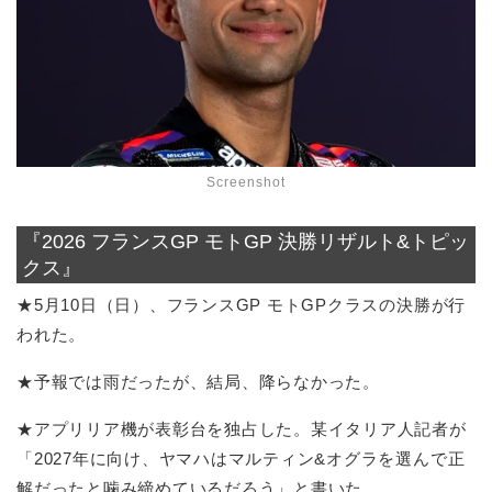
Screenshot
『2026 フランスGP モトGP 決勝リザルト&トピッ
クス』
★5月10日（日）、フランスGP モトGPクラスの決勝が行
われた。
★予報では雨だったが、結局、降らなかった。
★アプリリア機が表彰台を独占した。某イタリア人記者が
「2027年に向け、ヤマハはマルティン&オグラを選んで正
解だったと噛み締めているだろう」と書いた。