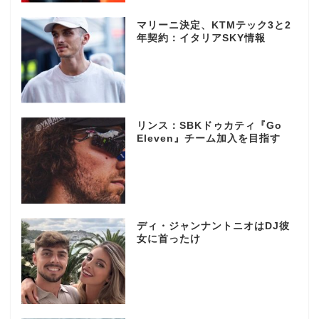
マリーニ決定、KTMテック3と2
年契約：イタリアSKY情報
リンス：SBKドゥカティ『Go
Eleven』チーム加入を目指す
ディ・ジャンナントニオはDJ彼
女に首ったけ