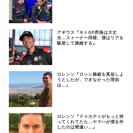
アギウス『モトGP昇格は大丈
夫…ストーナー同様、僕はリアを
駆使して操縦する』
ロレンソ『ロッシ操縦を真似しよ
うとしたが、できなかった理由
は…』
ロレンソ『ドゥカティがもっと待
ってくれてたら…ヤマハが僕を外
したのは間違い…』