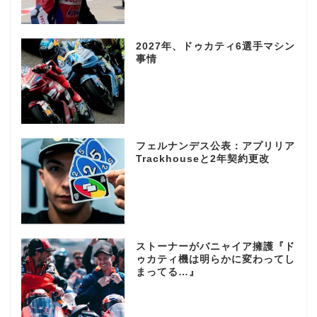
2027年、ドゥカティ6選手マシン
事情
フェルナンデス公表：アプリリア
Trackhouseと2年契約更改
ストーナーがバニャイア擁護『ド
ゥカティ機は明らかに変わってし
まってる…』