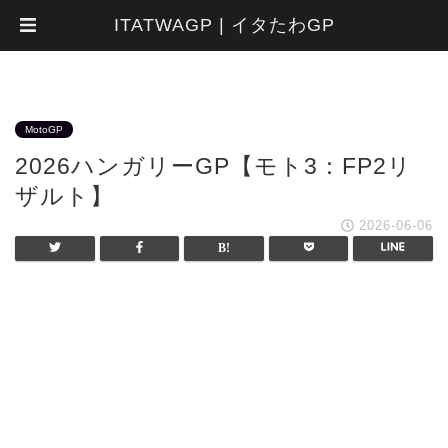
ITATWAGP | イタたわGP
MotoGP
2026ハンガリーGP【モト3：FP2リ
ザルト】
2026-06-06