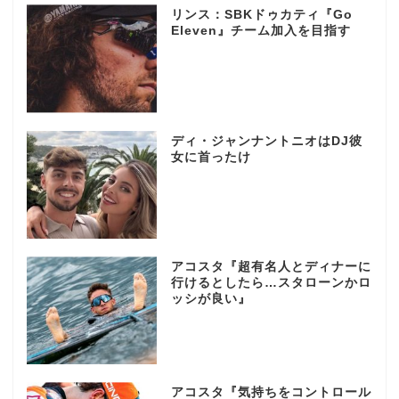
リンス：SBKドゥカティ『Go
Eleven』チーム加入を目指す
ディ・ジャンナントニオはDJ彼
女に首ったけ
アコスタ『超有名人とディナーに
行けるとしたら…スタローンかロ
ッシが良い』
アコスタ『気持ちをコントロール