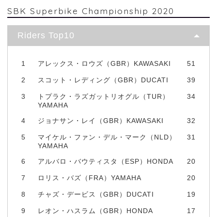
SBK Superbike Championship 2020
Riders Top10
1
アレックス・ロウズ（GBR）KAWASAKI
51
2
スコット・レディング（GBR）DUCATI
39
3
トプラク・ラズガットリオグル（TUR）
34
YAMAHA
4
ジョナサン・レイ（GBR）KAWASAKI
32
5
マイケル・ファン・デル・マーク（NLD）
31
YAMAHA
6
アルバロ・バウティスタ（ESP）HONDA
20
7
ロリス・バズ（FRA）YAMAHA
20
8
チャズ・デービス（GBR）DUCATI
19
9
レオン・ハスラム（GBR）HONDA
17