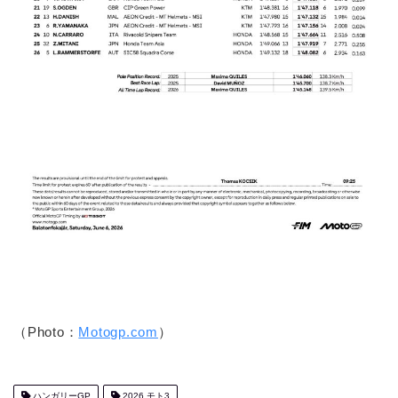
（Photo：
Motogp.com
）
ハンガリーGP
2026 モト3