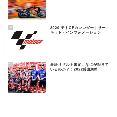
19
2020 モトGPカレンダー | サー
キット・インフォメーション
20
最終リザルト未定、なにが起きて
いるのか？：2022鈴鹿8耐