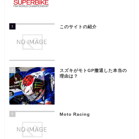
3
このサイトの紹介
4
スズキがモトGP撤退した本当の
理由は？
5
Moto Racing