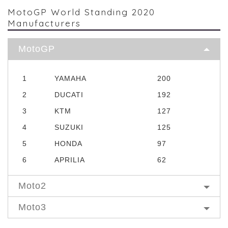
MotoGP World Standing 2020
Manufacturers
MotoGP
1
YAMAHA
200
2
DUCATI
192
3
KTM
127
4
SUZUKI
125
5
HONDA
97
6
APRILIA
62
Moto2
Moto3