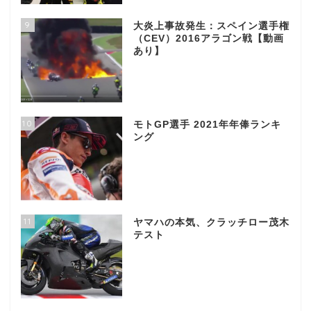
9
大炎上事故発生：スペイン選手権
（CEV）2016アラゴン戦【動画
あり】
10
モトGP選手 2021年年俸ランキ
ング
11
ヤマハの本気、クラッチロー茂木
テスト