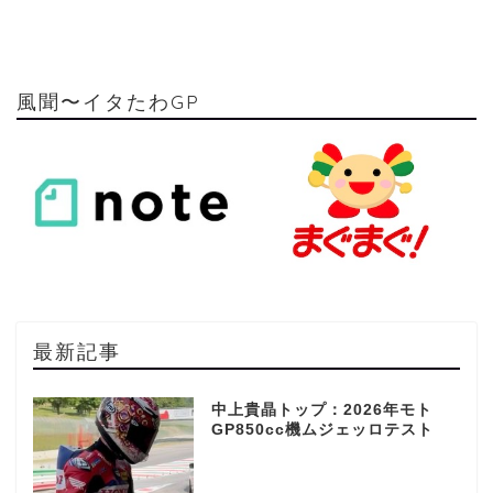
風聞〜イタたわGP
最新記事
中上貴晶トップ：2026年モト
GP850cc機ムジェッロテスト