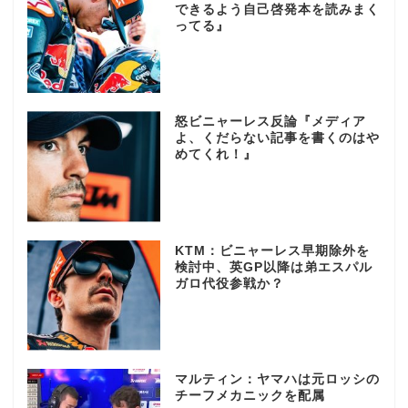
できるよう自己啓発本を読みまく
ってる』
怒ビニャーレス反論『メディア
よ、くだらない記事を書くのはや
めてくれ！』
KTM：ビニャーレス早期除外を
検討中、英GP以降は弟エスパル
ガロ代役参戦か？
マルティン：ヤマハは元ロッシの
チーフメカニックを配属