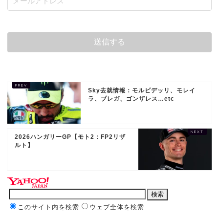
Sky去就情報：モルビデッリ、モレイ
ラ、ブレガ、ゴンザレス…etc
2026ハンガリーGP【モト2：FP2リザ
ルト】
このサイト内を検索
ウェブ全体を検索