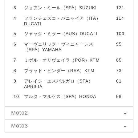
3
ジョアン・ミール（SPA）SUZUKI
121
4
フランチェスコ・バニャイア（ITA）
114
DUCATI
5
ジャック・ミラー（AUS）DUCATI
100
6
マーヴェリック・ヴィニャーレス
95
（SPA）YAMAHA
7
ミゲル・オリヴェイラ（POR）KTM
85
8
ブラッド・ビンダー（RSA）KTM
73
9
アレイシ・エスパルガロ（SPA）
61
APRILIA
10
マルク・マルケス（SPA）HONDA
58
Moto2
Moto3