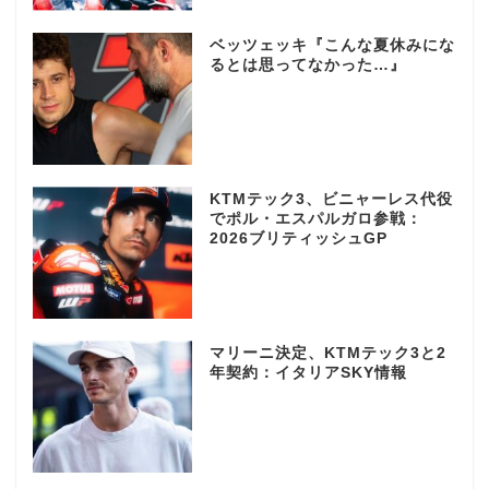
ベッツェッキ『こんな夏休みにな
るとは思ってなかった…』
KTMテック3、ビニャーレス代役
でポル・エスパルガロ参戦：
2026ブリティッシュGP
マリーニ決定、KTMテック3と2
年契約：イタリアSKY情報