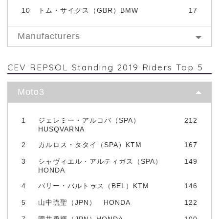
10
トム・サイクス（GBR）BMW
17
Manufacturers
CEV REPSOL Standing 2019 Riders Top 5
Moto3
1
ジェレミー・アルコバ（SPA）
212
HUSQVARNA
2
カルロス・タタイ（SPA）KTM
167
3
シャヴィエル・アルティガス（SPA）
149
HONDA
4
バリー・バルトゥス（BEL）KTM
146
5
山中琉聖（JPN） HONDA
122
7
國井勇輝（JPN）HONDA
100