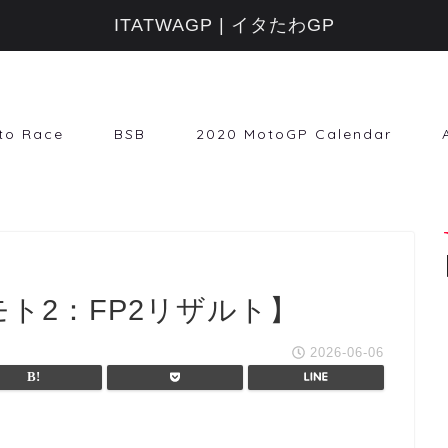
ITATWAGP | イタたわGP
to Race
BSB
2020 MotoGP Calendar
モト2：FP2リザルト】
2026-06-06