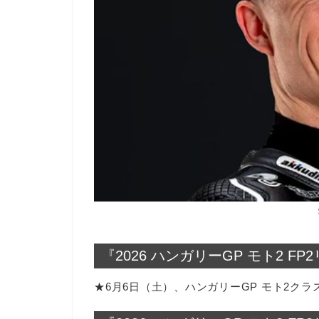
『2026 ハンガリーGP モト2 F
★6月6日（土）、ハンガリーGP モト2クラ