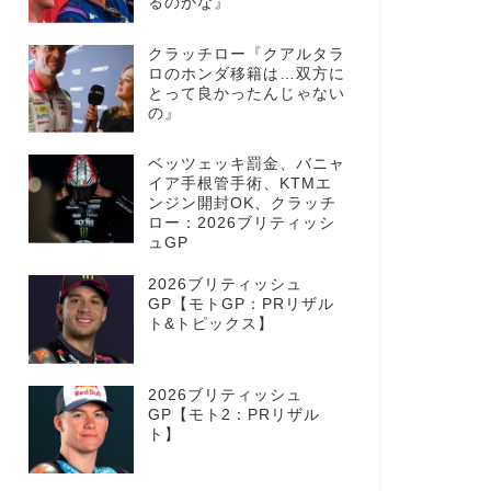
るのかな』
クラッチロー『クアルタラ
ロのホンダ移籍は…双方に
とって良かったんじゃない
の』
ベッツェッキ罰金、バニャ
イア手根管手術、KTMエ
ンジン開封OK、クラッチ
ロー：2026ブリティッシ
ュGP
2026ブリティッシュ
GP【モトGP：PRリザル
ト&トピックス】
2026ブリティッシュ
GP【モト2：PRリザル
ト】