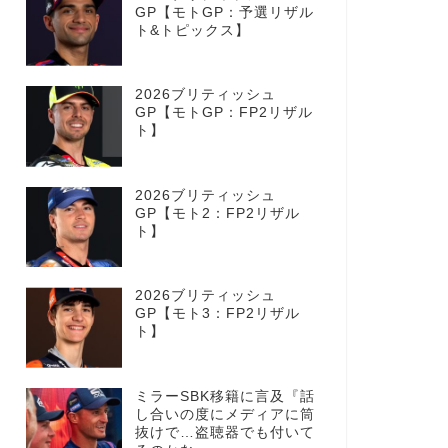
GP【モトGP：予選リザル
ト&トピックス】
2026ブリティッシュ
GP【モトGP：FP2リザル
ト】
2026ブリティッシュ
GP【モト2：FP2リザル
ト】
2026ブリティッシュ
GP【モト3：FP2リザル
ト】
ミラーSBK移籍に言及『話
し合いの度にメディアに筒
抜けで…盗聴器でも付いて