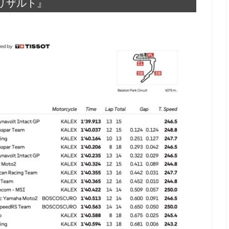
P2リザルト』