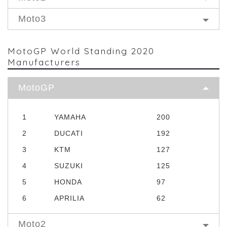
Moto3
MotoGP World Standing 2020
Manufacturers
MotoGP
1
YAMAHA
200
2
DUCATI
192
3
KTM
127
4
SUZUKI
125
5
HONDA
97
6
APRILIA
62
Moto2