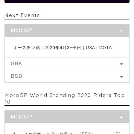
Next Events
MotoGP
オースチン戦：2020年4月3〜5日 | USA | COTA
SBK
BSB
MotoGP World Standing 2020 Riders Top
10
MotoGP
1
ファビオ・クアルタラロー（FRA）
172