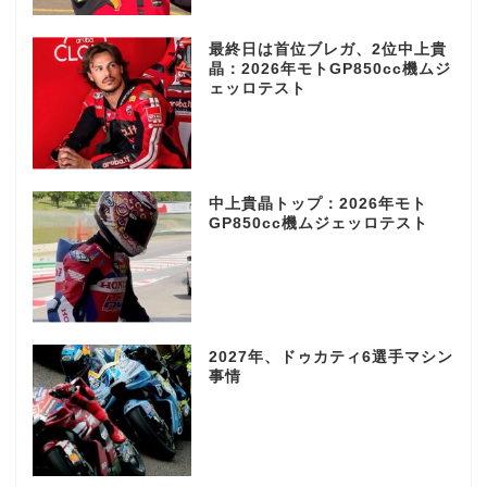
最終日は首位ブレガ、2位中上貴
晶：2026年モトGP850cc機ムジ
ェッロテスト
中上貴晶トップ：2026年モト
GP850cc機ムジェッロテスト
2027年、ドゥカティ6選手マシン
事情