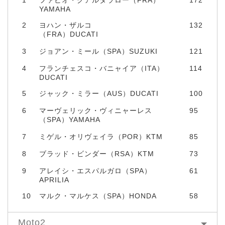
YAMAHA
2
ヨハン・ザルコ
132
（FRA）DUCATI
3
ジョアン・ミール（SPA）SUZUKI
121
4
フランチェスコ・バニャイア（ITA）
114
DUCATI
5
ジャック・ミラー（AUS）DUCATI
100
6
マーヴェリック・ヴィニャーレス
95
（SPA）YAMAHA
7
ミゲル・オリヴェイラ（POR）KTM
85
8
ブラッド・ビンダー（RSA）KTM
73
9
アレイシ・エスパルガロ（SPA）
61
APRILIA
10
マルク・マルケス（SPA）HONDA
58
Moto2