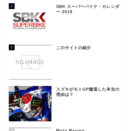
2
SBK スーパーバイク・カレンダ
ー 2019
3
このサイトの紹介
4
スズキがモトGP撤退した本当の
理由は？
5
Moto Racing