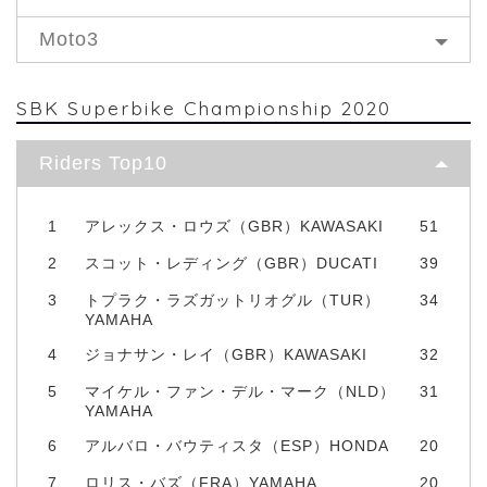
Moto3
SBK Superbike Championship 2020
Riders Top10
1
アレックス・ロウズ（GBR）KAWASAKI
51
2
スコット・レディング（GBR）DUCATI
39
3
トプラク・ラズガットリオグル（TUR）
34
YAMAHA
4
ジョナサン・レイ（GBR）KAWASAKI
32
5
マイケル・ファン・デル・マーク（NLD）
31
YAMAHA
6
アルバロ・バウティスタ（ESP）HONDA
20
7
ロリス・バズ（FRA）YAMAHA
20