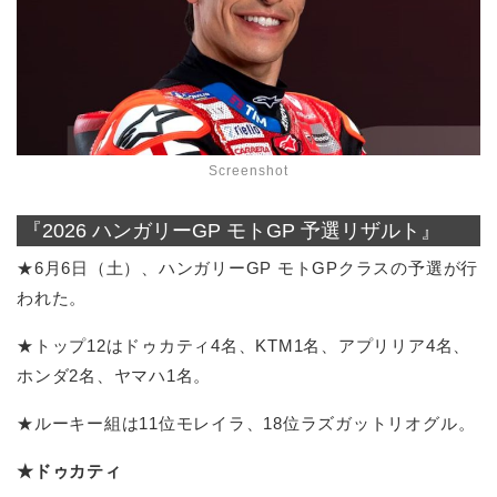
Screenshot
『2026 ハンガリーGP モトGP 予選リザルト』
★6月6日（土）、ハンガリーGP モトGPクラスの予選が行
われた。
★トップ12はドゥカティ4名、KTM1名、アプリリア4名、
ホンダ2名、ヤマハ1名。
★ルーキー組は11位モレイラ、18位ラズガットリオグル。
★ドゥカティ