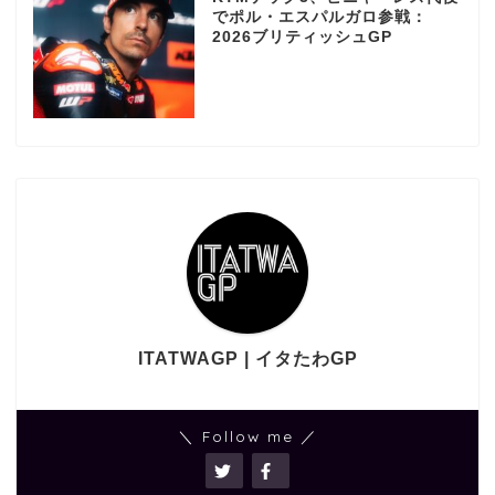
でポル・エスパルガロ参戦：
2026ブリティッシュGP
ITATWAGP | イタたわGP
＼ Follow me ／