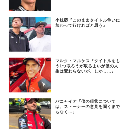
小椋藍『このままタイトル争いに
加わって行ければと思う』
マルク・マルケス『タイトルをも
う1つ取ろうが取るまいが僕の人
生は変わらないが、しかし…』
バニャイア『僕の現状について
は、ストーナーの意見を聞くまで
もなく…』