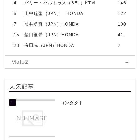
4
バリー・バルトゥス（BEL）KTM
146
5
山中琉聖（JPN） HONDA
122
7
國井勇輝（JPN）HONDA
100
15
埜口遥希（JPN）HONDA
41
28
有田光（JPN）HONDA
2
Moto2
人気記事
1
コンタクト