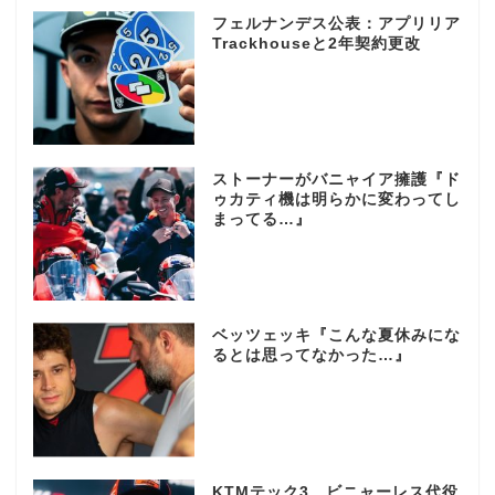
フェルナンデス公表：アプリリア
Trackhouseと2年契約更改
ストーナーがバニャイア擁護『ド
ゥカティ機は明らかに変わってし
まってる…』
ベッツェッキ『こんな夏休みにな
るとは思ってなかった…』
KTMテック3、ビニャーレス代役