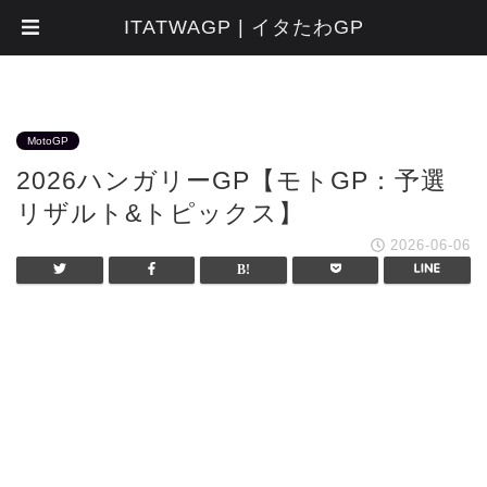
ITATWAGP | イタたわGP
MotoGP
2026ハンガリーGP【モトGP：予選
リザルト&トピックス】
2026-06-06