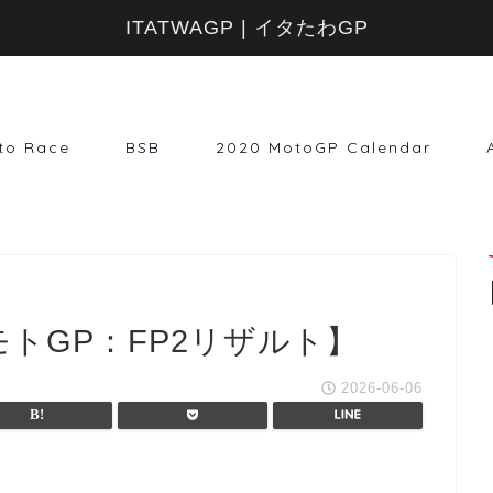
ITATWAGP | イタたわGP
to Race
BSB
2020 MotoGP Calendar
モトGP：FP2リザルト】
2026-06-06