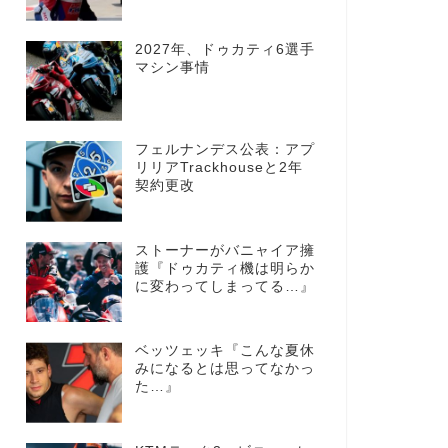
2027年、ドゥカティ6選手
マシン事情
フェルナンデス公表：アプ
リリアTrackhouseと2年
契約更改
ストーナーがバニャイア擁
護『ドゥカティ機は明らか
に変わってしまってる…』
ベッツェッキ『こんな夏休
みになるとは思ってなかっ
た…』