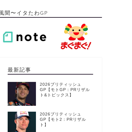
風聞〜イタたわGP
最新記事
2026ブリティッシュ
GP【モトGP：PRリザル
ト&トピックス】
2026ブリティッシュ
GP【モト2：PRリザル
ト】