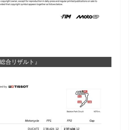
FP総合リザルト』