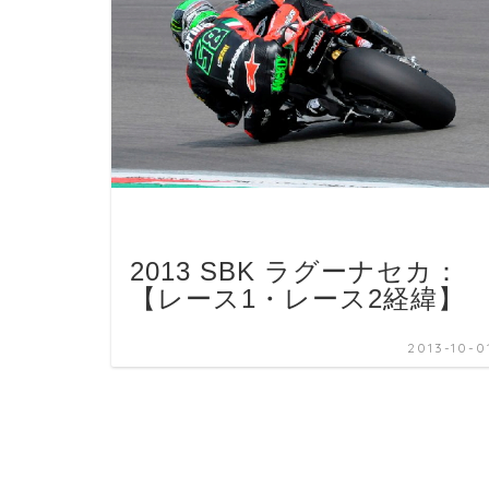
2013 SBK ラグーナセカ：
【レース1・レース2経緯】
2013-10-0