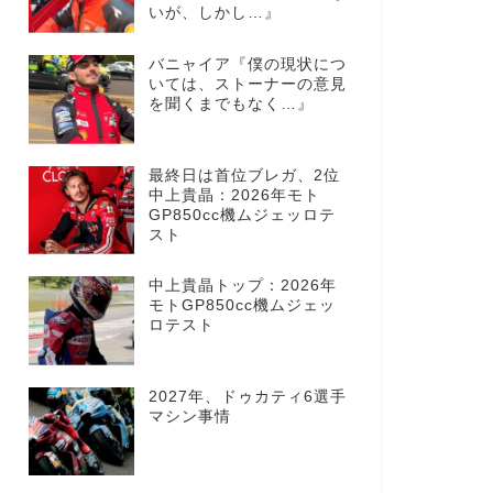
いが、しかし…』
バニャイア『僕の現状につ
いては、ストーナーの意見
を聞くまでもなく…』
最終日は首位ブレガ、2位
中上貴晶：2026年モト
GP850cc機ムジェッロテ
スト
中上貴晶トップ：2026年
モトGP850cc機ムジェッ
ロテスト
2027年、ドゥカティ6選手
マシン事情