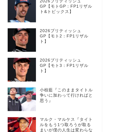
2026ブリティッシュ
GP【モトGP：FP1リザル
ト&トピックス】
2026ブリティッシュ
GP【モト2：FP1リザル
ト】
2026ブリティッシュ
GP【モト3：FP1リザル
ト】
小椋藍『このままタイトル
争いに加わって行ければと
思う』
マルク・マルケス『タイト
ルをもう1つ取ろうが取る
まいが僕の人生は変わらな