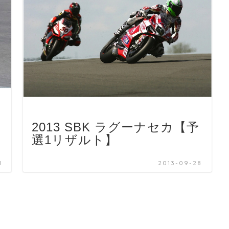
2013 SBK ラグーナセカ【予
選1リザルト】
1
2013-09-28