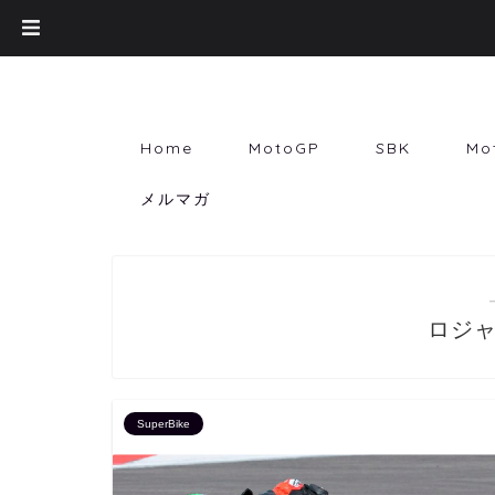
Home
MotoGP
SBK
Mo
メルマガ
ロジ
SuperBike