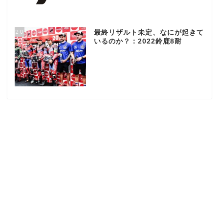
20
最終リザルト未定、なにが起きて
いるのか？：2022鈴鹿8耐