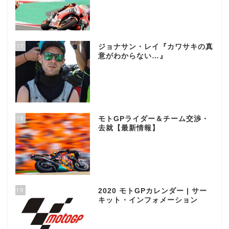
17
ジョナサン・レイ『カワサキの真
意がわからない…』
18
モトGPライダー＆チーム交渉・
去就【最新情報】
19
2020 モトGPカレンダー | サー
キット・インフォメーション