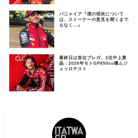
バニャイア『僕の現状について
は、ストーナーの意見を聞くまで
もなく…』
最終日は首位ブレガ、2位中上貴
晶：2026年モトGP850cc機ムジ
ェッロテスト