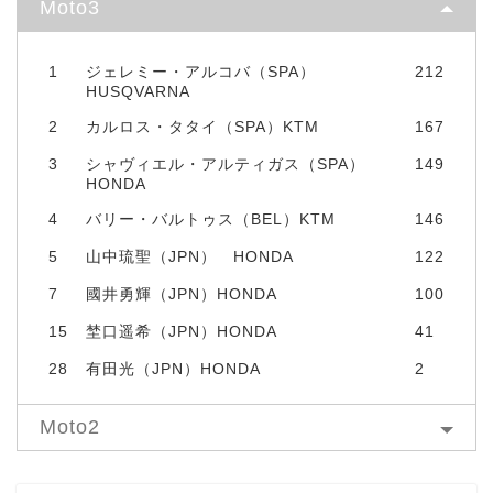
Moto3
1
ジェレミー・アルコバ（SPA）
212
HUSQVARNA
2
カルロス・タタイ（SPA）KTM
167
3
シャヴィエル・アルティガス（SPA）
149
HONDA
4
バリー・バルトゥス（BEL）KTM
146
5
山中琉聖（JPN） HONDA
122
7
國井勇輝（JPN）HONDA
100
15
埜口遥希（JPN）HONDA
41
28
有田光（JPN）HONDA
2
Moto2