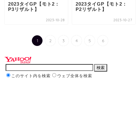
2023タイGP【モト2：
2023タイGP【モト2：
P3リザルト】
P2リザルト】
2023-10-28
2023-10-27
1
2
3
4
5
6
このサイト内を検索
ウェブ全体を検索