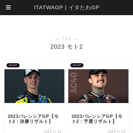
ITATWAGP | イタたわGP
― TAG ―
2023 モト2
MotoGP
MotoGP
2023バレンシアGP【モ
2023バレンシアGP【モ
ト2：決勝リザルト】
ト2：予選リザルト】
2023-11-26
2023-11-25