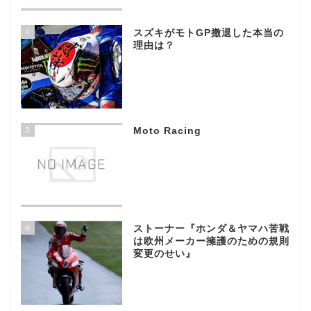
4
スズキがモトGP撤退した本当の
理由は？
5
Moto Racing
6
ストーナー『ホンダ＆ヤマハ苦戦
は欧州メーカー擁護のための規則
変更のせい』