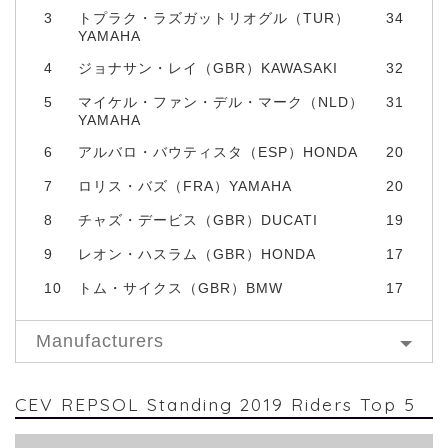
3
トプラク・ラズガットリオグル（TUR）
34
YAMAHA
4
ジョナサン・レイ（GBR）KAWASAKI
32
5
マイケル・ファン・デル・マーク（NLD）
31
YAMAHA
6
アルバロ・バウティスタ（ESP）HONDA
20
7
ロリス・バズ（FRA）YAMAHA
20
8
チャズ・デービス（GBR）DUCATI
19
9
レオン・ハスラム（GBR）HONDA
17
10
トム・サイクス（GBR）BMW
17
Manufacturers
CEV REPSOL Standing 2019 Riders Top 5