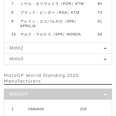
7
ミゲル・オリヴェイラ（POR）KTM
85
8
ブラッド・ビンダー（RSA）KTM
73
9
アレイシ・エスパルガロ（SPA）
61
APRILIA
10
マルク・マルケス（SPA）HONDA
58
Moto2
Moto3
MotoGP World Standing 2020
Manufacturers
MotoGP
1
YAMAHA
200