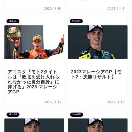
2023-11-18
2023-11-13
MotoGP
MotoGP
アコスタ『モト2タイト
2023マレーシアGP【モ
ルは『敗北を受け入れら
ト2：決勝リザルト】
れなかった自分自身』に
捧げる』2023 マレーシ
アGP
2023-11-13
2023-11-12
MotoGP
MotoGP