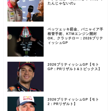
たんじゃないの』
ベッツェッキ罰金、バニャイア手
根管手術、KTMエンジン開封
OK、クラッチロー：2026ブリテ
ィッシュGP
2026ブリティッシュGP【モト
GP：PRリザルト&トピックス】
2026ブリティッシュGP【モト
2：PRリザルト】