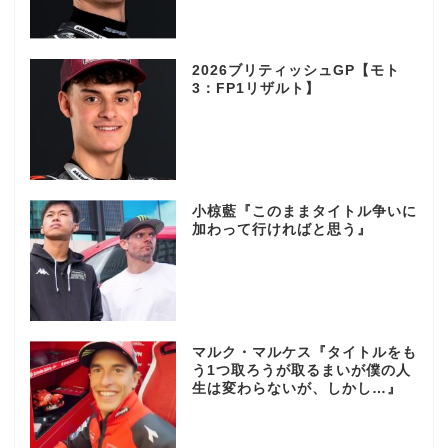
2026ブリティッシュGP【モト
3：FP1リザルト】
小椋藍『このままタイトル争いに
加わって行ければと思う』
マルク・マルケス『タイトルをも
う1つ取ろうが取るまいが僕の人
生は変わらないが、しかし…』