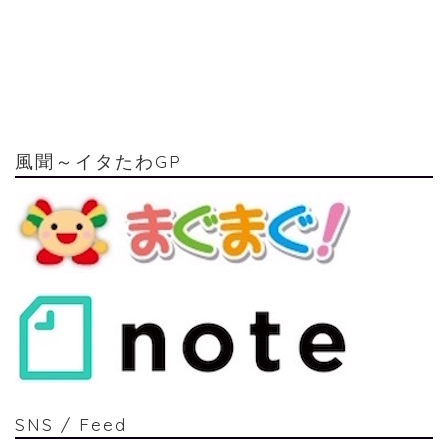
風聞～イタたわGP
SNS / Feed