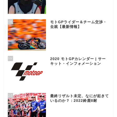
18
モトGPライダー＆チーム交渉・
去就【最新情報】
19
2020 モトGPカレンダー | サー
キット・インフォメーション
20
最終リザルト未定、なにが起きて
いるのか？：2022鈴鹿8耐