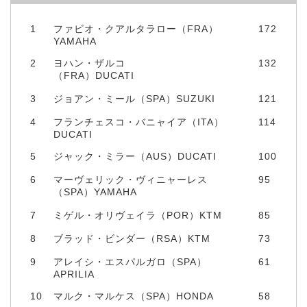
1
ファビオ・クアルタラロー（FRA）
172
YAMAHA
2
ヨハン・ザルコ
132
（FRA）DUCATI
3
ジョアン・ミール（SPA）SUZUKI
121
4
フランチェスコ・バニャイア（ITA）
114
DUCATI
5
ジャック・ミラー（AUS）DUCATI
100
6
マーヴェリック・ヴィニャーレス
95
（SPA）YAMAHA
7
ミゲル・オリヴェイラ（POR）KTM
85
8
ブラッド・ビンダー（RSA）KTM
73
9
アレイシ・エスパルガロ（SPA）
61
APRILIA
10
マルク・マルケス（SPA）HONDA
58