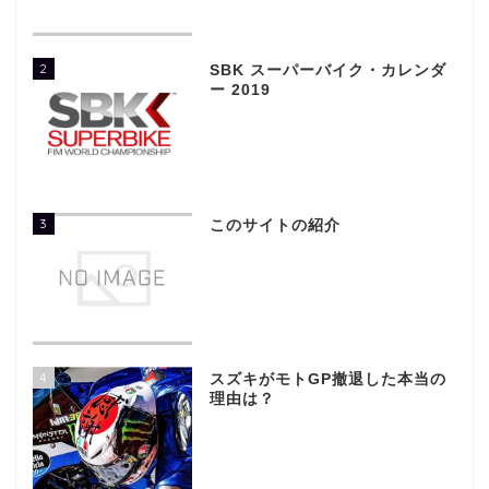
2
SBK スーパーバイク・カレンダ
ー 2019
3
このサイトの紹介
4
スズキがモトGP撤退した本当の
理由は？