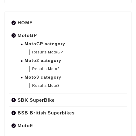
HOME
MotoGP
MotoGP category
Results MotoGP
Moto2 category
Results Moto2
Moto3 category
Results Moto3
SBK SuperBike
BSB British Superbikes
MotoE