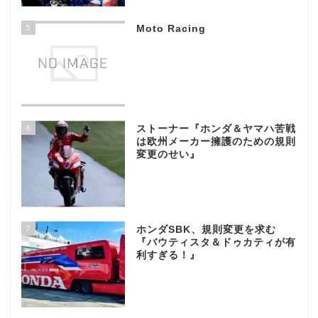
5
Moto Racing
6
ストーナー『ホンダ＆ヤマハ苦戦
は欧州メーカー擁護のための規則
変更のせい』
7
ホンダSBK、規則変更を求む
『バウティスタ＆ドゥカティが有
利すぎる！』