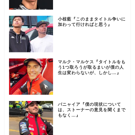
小椋藍『このままタイトル争いに
加わって行ければと思う』
マルク・マルケス『タイトルをも
う1つ取ろうが取るまいが僕の人
生は変わらないが、しかし…』
バニャイア『僕の現状について
は、ストーナーの意見を聞くまで
もなく…』