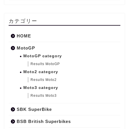
カテゴリー
HOME
MotoGP
MotoGP category
Results MotoGP
Moto2 category
Results Moto2
Moto3 category
Results Moto3
SBK SuperBike
BSB British Superbikes