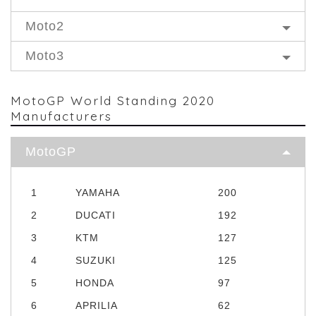
Moto2
Moto3
MotoGP World Standing 2020
Manufacturers
MotoGP
1
YAMAHA
200
2
DUCATI
192
3
KTM
127
4
SUZUKI
125
5
HONDA
97
6
APRILIA
62