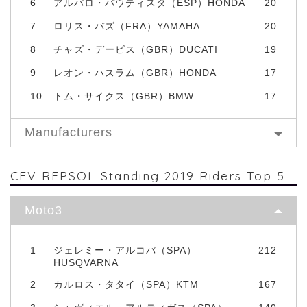
6
アルバロ・バウティスタ（ESP）HONDA
20
7
ロリス・バズ（FRA）YAMAHA
20
8
チャズ・デービス（GBR）DUCATI
19
9
レオン・ハスラム（GBR）HONDA
17
10
トム・サイクス（GBR）BMW
17
Manufacturers
CEV REPSOL Standing 2019 Riders Top 5
Moto3
1
ジェレミー・アルコバ（SPA）
212
HUSQVARNA
2
カルロス・タタイ（SPA）KTM
167