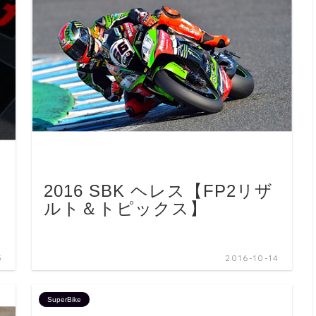
2016 SBK ヘレス【FP2リザ
ルト＆トピックス】
5
2016-10-14
SuperBike