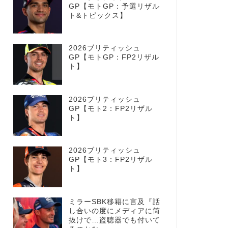
GP【モトGP：予選リザル
ト&トピックス】
2026ブリティッシュ
GP【モトGP：FP2リザル
ト】
2026ブリティッシュ
GP【モト2：FP2リザル
ト】
2026ブリティッシュ
GP【モト3：FP2リザル
ト】
ミラーSBK移籍に言及『話
し合いの度にメディアに筒
抜けで…盗聴器でも付いて