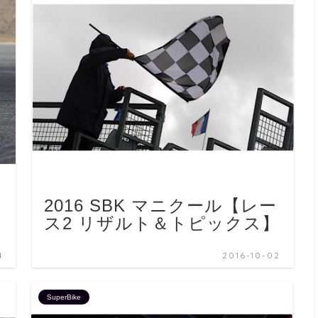
2016 SBK マニクール【レー
ス2 リザルト＆トピックス】
4
2016-10-02
SuperBike