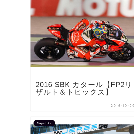
2016 SBK カタール【FP2リ
ザルト＆トピックス】
2016-10-2
SuperBike