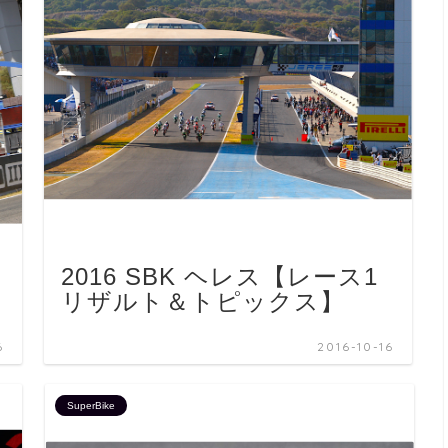
2016 SBK ヘレス【レース1
リザルト＆トピックス】
6
2016-10-16
SuperBike