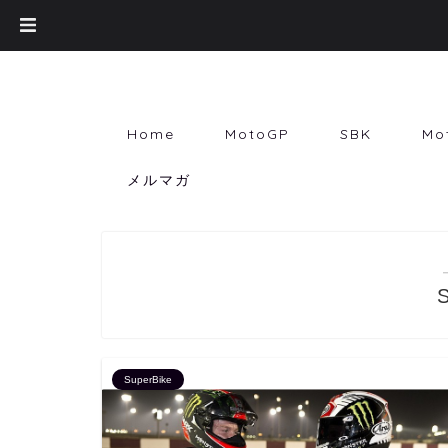
Home
MotoGP
SBK
Mo
メルマガ
SuperBike