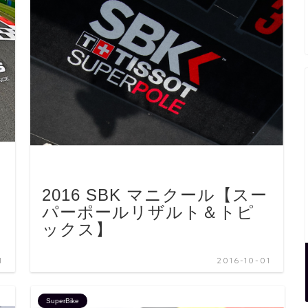
2016 SBK マニクール【スー
】
パーポールリザルト＆トピ
ックス】
1
2016-10-01
SuperBike