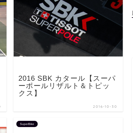
2016 SBK カタール【スーパ
ーポールリザルト＆トピッ
クス】
0
2016-10-30
SuperBike