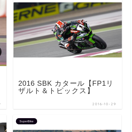
2016 SBK カタール【FP1リ
ザルト＆トピックス】
9
2016-10-29
SuperBike