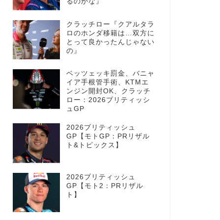
るのかな』
クラッチロー『クアルタラ
ロのホンダ移籍は…双方に
とって良かったんじゃない
の』
ベッツェッキ罰金、バニャ
イア手根管手術、KTMエ
ンジン開封OK、クラッチ
ロー：2026ブリティッシ
ュGP
2026ブリティッシュ
GP【モトGP：PRリザル
ト&トピックス】
2026ブリティッシュ
GP【モト2：PRリザル
ト】