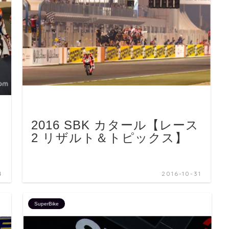
2016 SBK カタール【レース
2 リザルト＆トピックス】
4
2016-10-31
SuperBike