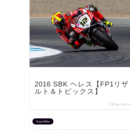
2016 SBK ヘレス【FP1リザ
ルト＆トピックス】
2016-10-1
SuperBike