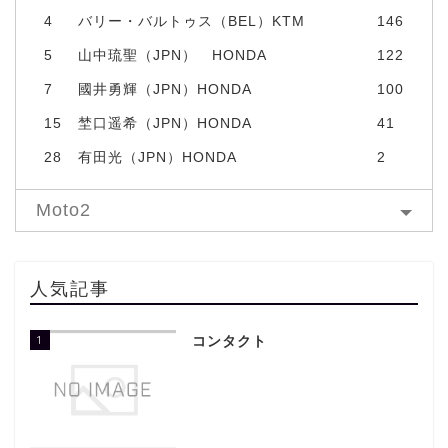
4
バリー・バルトゥス（BEL）KTM
146
5
山中琉聖（JPN） HONDA
122
7
國井勇輝（JPN）HONDA
100
15
埜口遥希（JPN）HONDA
41
28
有田光（JPN）HONDA
2
Moto2
人気記事
1
コンタクト