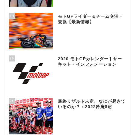
18
モトGPライダー＆チーム交渉・
去就【最新情報】
19
2020 モトGPカレンダー | サー
キット・インフォメーション
20
最終リザルト未定、なにが起きて
いるのか？：2022鈴鹿8耐