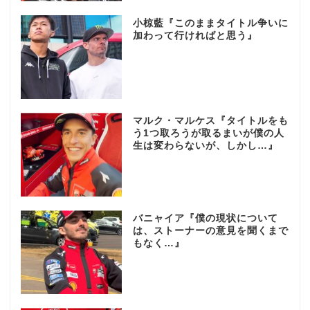
小椋藍『このままタイトル争いに
加わって行ければと思う』
マルク・マルケス『タイトルをも
う1つ取ろうが取るまいが僕の人
生は変わらないが、しかし…』
バニャイア『僕の現状について
は、ストーナーの意見を聞くまで
もなく…』