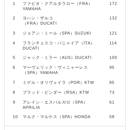
1
ファビオ・クアルタラロー（FRA）
172
YAMAHA
2
ヨハン・ザルコ
132
（FRA）DUCATI
3
ジョアン・ミール（SPA）SUZUKI
121
4
フランチェスコ・バニャイア（ITA）
114
DUCATI
5
ジャック・ミラー（AUS）DUCATI
100
6
マーヴェリック・ヴィニャーレス
95
（SPA）YAMAHA
7
ミゲル・オリヴェイラ（POR）KTM
85
8
ブラッド・ビンダー（RSA）KTM
73
9
アレイシ・エスパルガロ（SPA）
61
APRILIA
10
マルク・マルケス（SPA）HONDA
58