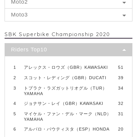
Moto2
Moto3
SBK Superbike Championship 2020
Riders Top10
1
アレックス・ロウズ（GBR）KAWASAKI
51
2
スコット・レディング（GBR）DUCATI
39
3
トプラク・ラズガットリオグル（TUR）
34
YAMAHA
4
ジョナサン・レイ（GBR）KAWASAKI
32
5
マイケル・ファン・デル・マーク（NLD）
31
YAMAHA
6
アルバロ・バウティスタ（ESP）HONDA
20