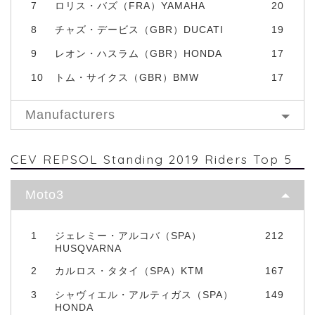
7
ロリス・バズ（FRA）YAMAHA
20
8
チャズ・デービス（GBR）DUCATI
19
9
レオン・ハスラム（GBR）HONDA
17
10
トム・サイクス（GBR）BMW
17
Manufacturers
CEV REPSOL Standing 2019 Riders Top 5
Moto3
1
ジェレミー・アルコバ（SPA）
212
HUSQVARNA
2
カルロス・タタイ（SPA）KTM
167
3
シャヴィエル・アルティガス（SPA）
149
HONDA