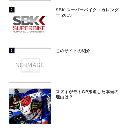
2
SBK スーパーバイク・カレンダ
ー 2019
3
このサイトの紹介
4
スズキがモトGP撤退した本当の
理由は？