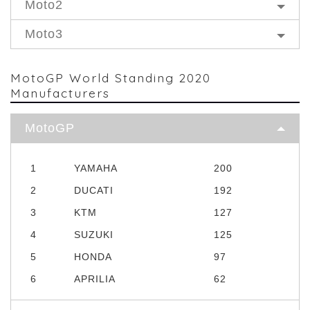
Moto2
Moto3
MotoGP World Standing 2020
Manufacturers
MotoGP
1
YAMAHA
200
2
DUCATI
192
3
KTM
127
4
SUZUKI
125
5
HONDA
97
6
APRILIA
62