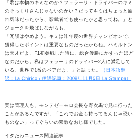
「君は本物のキミなのか？フェラーリ・ドライバーのキミ
のそっくりさんじゃないのかい？だってキミはちょっと疲
れ気味だったから、影武者でも使ったかと思ってね。」と
ジョークを飛ばしながらも、
「冗談はやめよう。キミは昨年度の世界チャンピオンで、
獲得したポイントは重要なものだったからね。ハミルトン
は天才だよ。F1初参戦した時に、総合優勝にかすったほど
なのだから。私はフェラーリのドライバー2人に満足して
いる。世界で1番のペアだよ。」と語った。
（日本語翻
訳：La Chirico / 伊語記事：2008年11月9日 La Stampa）
実は管理人も、モンテゼーモロ会長を野次馬で見に行った
ことがあるんですが、「これでお金も持ってるんじゃ恐い
ものない」ってぐらいの素敵なおじ様でした。
イタたわニュース関連記事