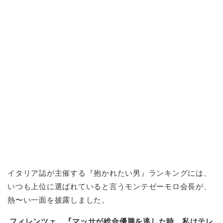
イタリア誌が主催する『抱かれたい男』ランキングには、
いつも上位に選ばれていると言うモンテゼーモロ会長が、
熱〜い一面を披露しました。
フィレンツェ 『マッサが総合優勝を逃した時、私はテレ