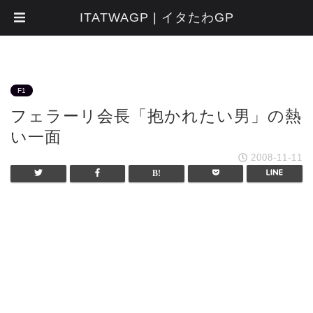
ITATWAGP | イタたわGP
F1
フェラーリ会長「抱かれたい男」の熱
い一面
2008-11-11