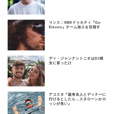
リンス：SBKドゥカティ『Go
Eleven』チーム加入を目指す
ディ・ジャンナントニオはDJ彼
女に首ったけ
アコスタ『超有名人とディナーに
行けるとしたら…スタローンかロ
ッシが良い』