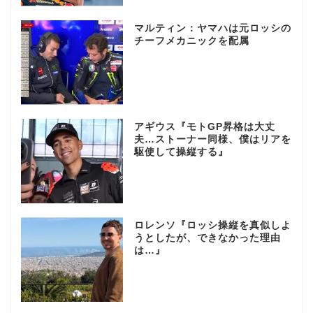
マルティン：ヤマハは元ロッシの
チーフメカニックを配属
アギウス『モトGP昇格は大丈
夫…ストーナー同様、僕はリアを
駆使して操縦する』
ロレンソ『ロッシ操縦を真似しよ
うとしたが、できなかった理由
は…』