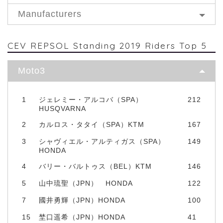
Manufacturers
CEV REPSOL Standing 2019 Riders Top 5
Moto3
1
ジェレミー・アルコバ（SPA）
212
HUSQVARNA
2
カルロス・タタイ（SPA）KTM
167
3
シャヴィエル・アルティガス（SPA）
149
HONDA
4
バリー・バルトゥス（BEL）KTM
146
5
山中琉聖（JPN） HONDA
122
7
國井勇輝（JPN）HONDA
100
15
埜口遥希（JPN）HONDA
41