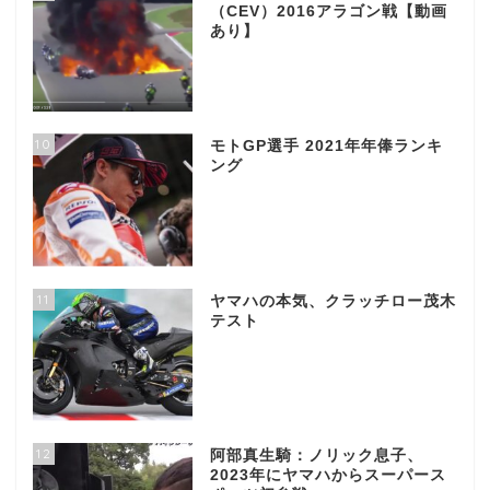
（CEV）2016アラゴン戦【動画
あり】
10
モトGP選手 2021年年俸ランキ
ング
11
ヤマハの本気、クラッチロー茂木
テスト
12
阿部真生騎：ノリック息子、
2023年にヤマハからスーパース