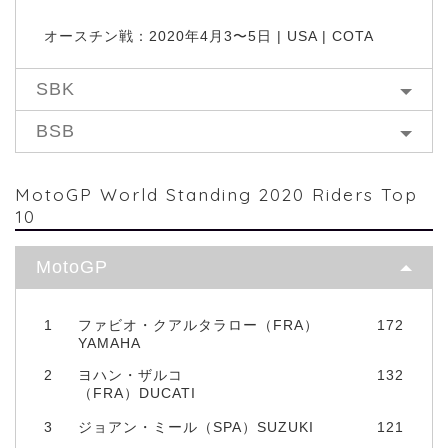
オースチン戦：2020年4月3〜5日 | USA | COTA
SBK
BSB
MotoGP World Standing 2020 Riders Top
10
MotoGP
1
ファビオ・クアルタラロー（FRA）
172
YAMAHA
2
ヨハン・ザルコ
132
（FRA）DUCATI
3
ジョアン・ミール（SPA）SUZUKI
121