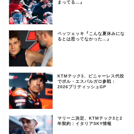
まってる…』
ベッツェッキ『こんな夏休みにな
るとは思ってなかった…』
KTMテック3、ビニャーレス代役
でポル・エスパルガロ参戦：
2026ブリティッシュGP
マリーニ決定、KTMテック3と2
年契約：イタリアSKY情報