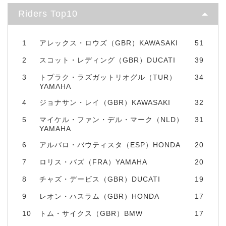
Riders Top10
1
アレックス・ロウズ（GBR）KAWASAKI
51
2
スコット・レディング（GBR）DUCATI
39
3
トプラク・ラズガットリオグル（TUR）
34
YAMAHA
4
ジョナサン・レイ（GBR）KAWASAKI
32
5
マイケル・ファン・デル・マーク（NLD）
31
YAMAHA
6
アルバロ・バウティスタ（ESP）HONDA
20
7
ロリス・バズ（FRA）YAMAHA
20
8
チャズ・デービス（GBR）DUCATI
19
9
レオン・ハスラム（GBR）HONDA
17
10
トム・サイクス（GBR）BMW
17