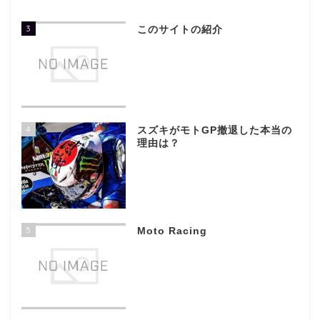
3
このサイトの紹介
4
スズキがモトGP撤退した本当の
理由は？
5
Moto Racing