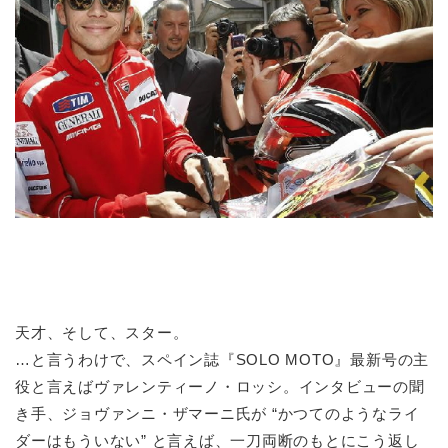
天才、そして、スター。
…と言うわけで、スペイン誌『SOLO MOTO』最新号の主
役と言えばヴァレンティーノ・ロッシ。インタビューの聞
き手、ジョヴァンニ・ザマーニ氏が “かつてのようなライ
ダーはもういない” と言えば、一刀両断のもとにこう返し