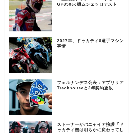
GP850cc機ムジェッロテスト
2027年、ドゥカティ6選手マシン
事情
フェルナンデス公表：アプリリア
Trackhouseと2年契約更改
ストーナーがバニャイア擁護『ド
ゥカティ機は明らかに変わってし