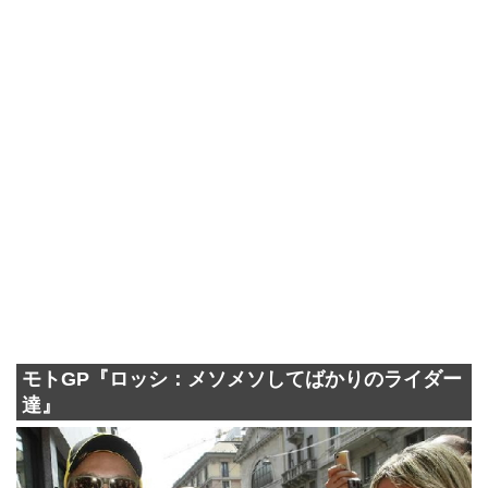
モトGP『ロッシ：メソメソしてばかりのライダー
達』