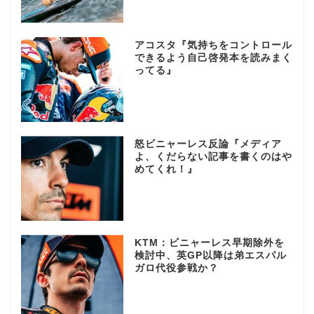
アコスタ『気持ちをコントロール
できるよう自己啓発本を読みまく
ってる』
怒ビニャーレス反論『メディア
よ、くだらない記事を書くのはや
めてくれ！』
KTM：ビニャーレス早期除外を
検討中、英GP以降は弟エスパル
ガロ代役参戦か？