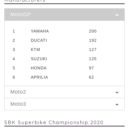
MotoGP
1
YAMAHA
200
2
DUCATI
192
3
KTM
127
4
SUZUKI
125
5
HONDA
97
6
APRILIA
62
Moto2
Moto3
SBK Superbike Championship 2020