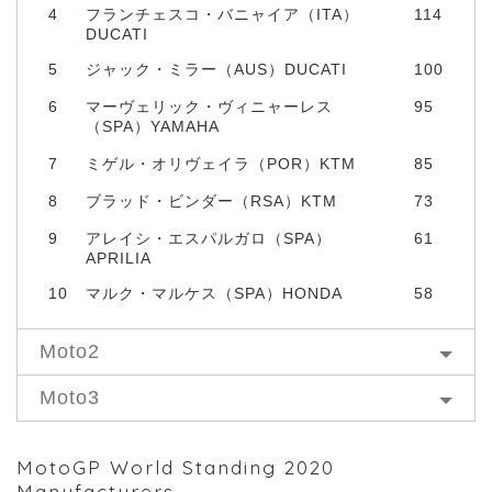
4
フランチェスコ・バニャイア（ITA）
114
DUCATI
5
ジャック・ミラー（AUS）DUCATI
100
6
マーヴェリック・ヴィニャーレス
95
（SPA）YAMAHA
7
ミゲル・オリヴェイラ（POR）KTM
85
8
ブラッド・ビンダー（RSA）KTM
73
9
アレイシ・エスパルガロ（SPA）
61
APRILIA
10
マルク・マルケス（SPA）HONDA
58
Moto2
Moto3
MotoGP World Standing 2020
Manufacturers