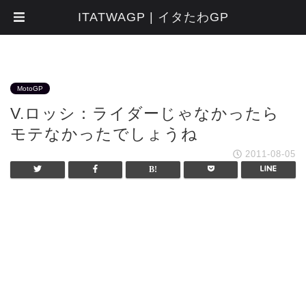
ITATWAGP | イタたわGP
MotoGP
V.ロッシ：ライダーじゃなかったら
モテなかったでしょうね
2011-08-05