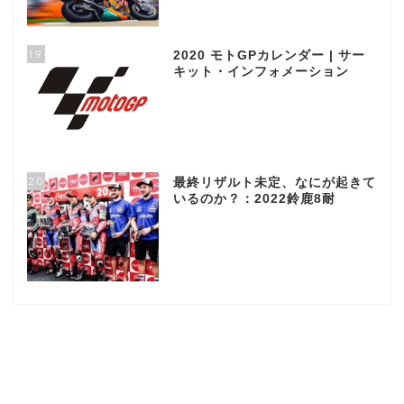
19
2020 モトGPカレンダー | サー
キット・インフォメーション
20
最終リザルト未定、なにが起きて
いるのか？：2022鈴鹿8耐