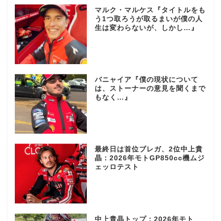
マルク・マルケス『タイトルをも
う1つ取ろうが取るまいが僕の人
生は変わらないが、しかし…』
バニャイア『僕の現状について
は、ストーナーの意見を聞くまで
もなく…』
最終日は首位ブレガ、2位中上貴
晶：2026年モトGP850cc機ムジ
ェッロテスト
中上貴晶トップ：2026年モト