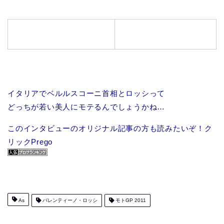
イタリアでベルルスコーニ首相とロッシって
どっちが若い美人にモテるんでしょうかね…
このインタビューのオリジナル記事の方も読みたいぞ！ク
リックPrego
As
バレンティーノ・ロッシ
モトGP 2011