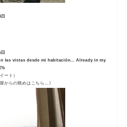
月24日
月25日
on las vistas desde mi habitación… Already in my
17b
イート）
屋からの眺めはこちら…》