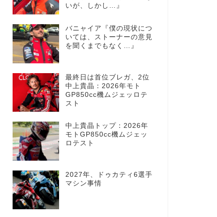
いが、しかし…』
バニャイア『僕の現状につ
いては、ストーナーの意見
を聞くまでもなく…』
最終日は首位ブレガ、2位
中上貴晶：2026年モト
GP850cc機ムジェッロテ
スト
中上貴晶トップ：2026年
モトGP850cc機ムジェッ
ロテスト
2027年、ドゥカティ6選手
マシン事情