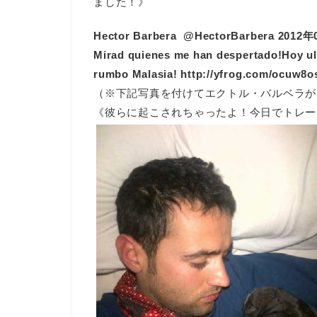
ました！》
Hector Barbera ‏ @HectorBarbera 
Mirad quienes me han despertado!Hoy ult
rumbo Malasia! http://yfrog.com/ocuw8o
（※下記写真を付けてエクトル・バルベラが
《彼らに起こされちゃったよ！今日でトレー