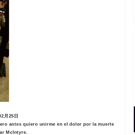
2012年02月25日
ro antes quiero unirme en el dolor por la muerte
r McIntyre.