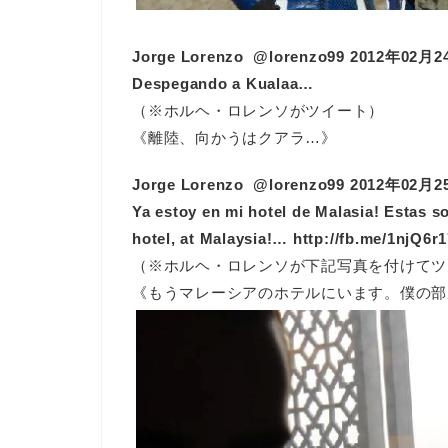
Jorge Lorenzo ‏ @lorenzo99 2012年02
Despegando a Kualaa…
（※ホルヘ・ロレンソがツイート）
《離陸、向かうはクアラ…》
Jorge Lorenzo ‏ @lorenzo99 2012年02
Ya estoy en mi hotel de Malasia! Estas s
hotel, at Malaysia!… http://fb.me/1njQ6r
（※ホルヘ・ロレンソが下記写真を付けてツ
《もうマレーシアのホテルにいます。僕の部