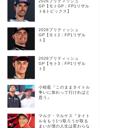
2026ブリティッシュ
GP【モトGP：FP1リザル
ト&トピックス】
2026ブリティッシュ
GP【モト2：FP1リザル
ト】
2026ブリティッシュ
GP【モト3：FP1リザル
ト】
小椋藍『このままタイトル
争いに加わって行ければと
思う』
マルク・マルケス『タイト
ルをもう1つ取ろうが取る
まいが僕の人生は変わらな