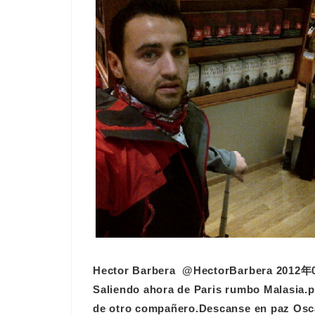
Hector Barbera ‏ @HectorBarbera 
Saliendo ahora de Paris rumbo Malasia.pe
de otro compañero.Descanse en paz Osca