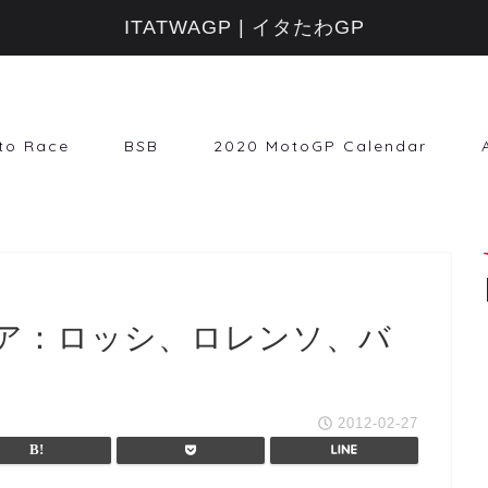
ITATWAGP | イタたわGP
to Race
BSB
2020 MotoGP Calendar
ア：ロッシ、ロレンソ、バ
2012-02-27