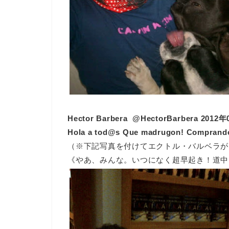
Hector Barbera ‏ @HectorBarbera 
Hola a tod@s Que madrugon! Comprando 
（※下記写真を付けてエクトル・バルベラが
《やあ、みんな。いつになく超早起き！道中