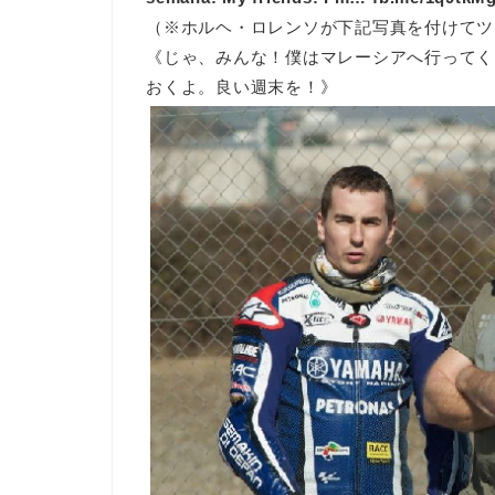
（※ホルヘ・ロレンソが下記写真を付けてツ
《じゃ、みんな！僕はマレーシアへ行ってく
おくよ。良い週末を！》