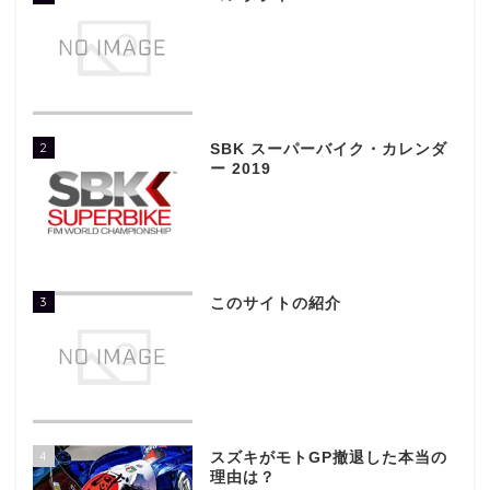
2
SBK スーパーバイク・カレンダ
ー 2019
3
このサイトの紹介
4
スズキがモトGP撤退した本当の
理由は？