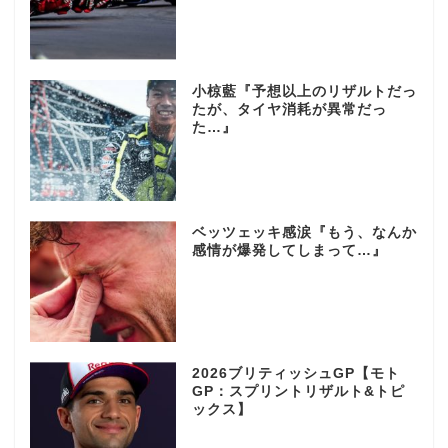
小椋藍『予想以上のリザルトだっ
たが、タイヤ消耗が異常だっ
た…』
ベッツェッキ感涙『もう、なんか
感情が爆発してしまって…』
2026ブリティッシュGP【モト
GP：スプリントリザルト&トピ
ックス】