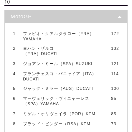
10
MotoGP
1
ファビオ・クアルタラロー（FRA）
172
YAMAHA
2
ヨハン・ザルコ
132
（FRA）DUCATI
3
ジョアン・ミール（SPA）SUZUKI
121
4
フランチェスコ・バニャイア（ITA）
114
DUCATI
5
ジャック・ミラー（AUS）DUCATI
100
6
マーヴェリック・ヴィニャーレス
95
（SPA）YAMAHA
7
ミゲル・オリヴェイラ（POR）KTM
85
8
ブラッド・ビンダー（RSA）KTM
73