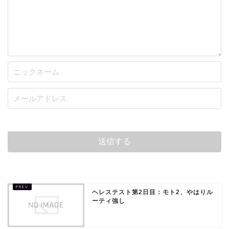
ヘレステスト第2日目：モト2、やはりル
ーティ強し