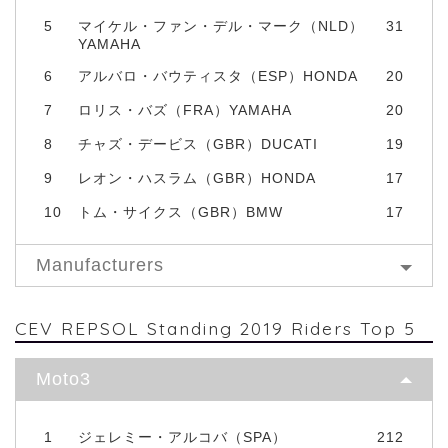
5
マイケル・ファン・デル・マーク（NLD）
31
YAMAHA
6
アルバロ・バウティスタ（ESP）HONDA
20
7
ロリス・バズ（FRA）YAMAHA
20
8
チャズ・デービス（GBR）DUCATI
19
9
レオン・ハスラム（GBR）HONDA
17
10
トム・サイクス（GBR）BMW
17
Manufacturers
CEV REPSOL Standing 2019 Riders Top 5
Moto3
1
ジェレミー・アルコバ（SPA）
212