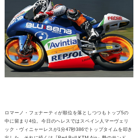
ロマーノ・フェナーティが順位を落としつつもトップ5の
中に留まり4位。今日のヘレスではスペイン人マーヴェリ
ック・ヴィニャーレスが1分47秒386でトップタイムを叩き
出した。それに続くは『Red Bull KTM Ajo』勢のサンド