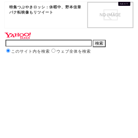
特集つぶやきロッシ：休暇中、野本佳章
バク転映像もリツイート
このサイト内を検索
ウェブ全体を検索