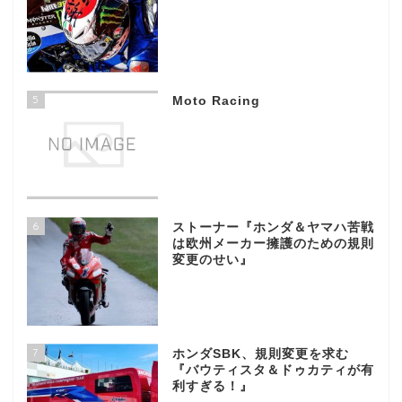
5
Moto Racing
6
ストーナー『ホンダ＆ヤマハ苦戦
は欧州メーカー擁護のための規則
変更のせい』
7
ホンダSBK、規則変更を求む
『バウティスタ＆ドゥカティが有
利すぎる！』