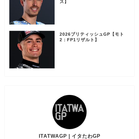
ス】
2026ブリティッシュGP【モト
2：FP1リザルト】
ITATWAGP | イタたわGP