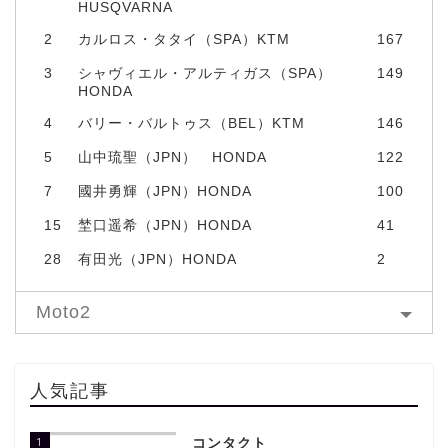
HUSQVARNA
2
カルロス・タタイ（SPA）KTM
167
3
シャヴィエル・アルティガス（SPA）
149
HONDA
4
バリー・バルトゥス（BEL）KTM
146
5
山中琉聖（JPN） HONDA
122
7
國井勇輝（JPN）HONDA
100
15
埜口遥希（JPN）HONDA
41
28
有田光（JPN）HONDA
2
Moto2
人気記事
1
コンタクト