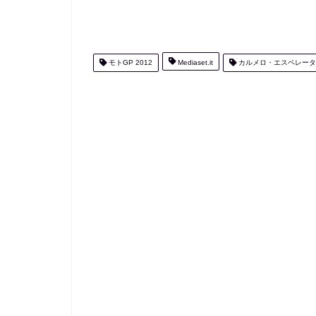
モトGP 2012
Mediaset.it
カルメロ・エスペレータ