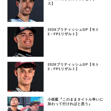
ス】
2026ブリティッシュGP【モト
2：FP1リザルト】
2026ブリティッシュGP【モト
3：FP1リザルト】
小椋藍『このままタイトル争いに
加わって行ければと思う』