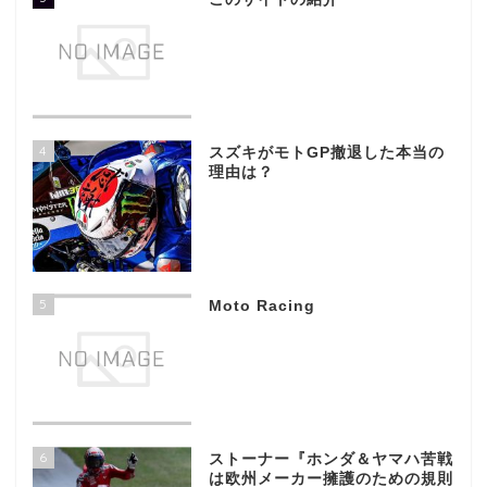
4
スズキがモトGP撤退した本当の
理由は？
5
Moto Racing
6
ストーナー『ホンダ＆ヤマハ苦戦
は欧州メーカー擁護のための規則