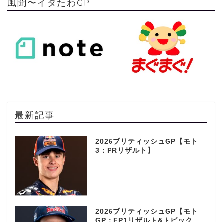
風聞〜イタたわGP
最新記事
2026ブリティッシュGP【モト
3：PRリザルト】
2026ブリティッシュGP【モト
GP：FP1リザルト&トピック