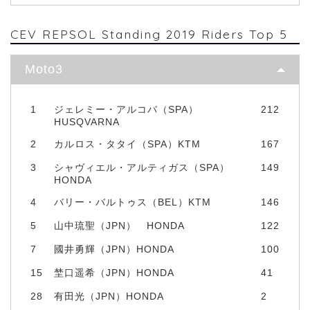
CEV REPSOL Standing 2019 Riders Top 5
Moto3
1
ジェレミー・アルコバ（SPA）
212
HUSQVARNA
2
カルロス・タタイ（SPA）KTM
167
3
シャヴィエル・アルティガス（SPA）
149
HONDA
4
バリー・バルトゥス（BEL）KTM
146
5
山中琉聖（JPN） HONDA
122
7
國井勇輝（JPN）HONDA
100
15
埜口遥希（JPN）HONDA
41
28
有田光（JPN）HONDA
2