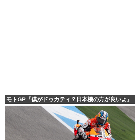
モトGP『僕がドゥカティ？日本機の方が良いよ』