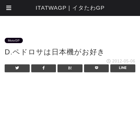
ITATWAGP | イタたわGP
MotoGP
D.ペドロサは日本機がお好き
2012-05-06