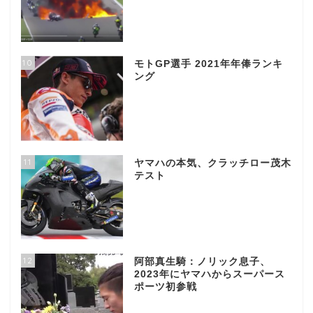
10
モトGP選手 2021年年俸ランキ
ング
11
ヤマハの本気、クラッチロー茂木
テスト
12
阿部真生騎：ノリック息子、
2023年にヤマハからスーパース
ポーツ初参戦