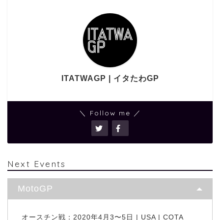
ITATWAGP | イタたわGP
＼ Follow me ／
Next Events
MotoGP
オースチン戦：2020年4月3〜5日 | USA | COTA