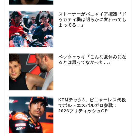
ストーナーがバニャイア擁護『ド
ゥカティ機は明らかに変わってし
まってる…』
ベッツェッキ『こんな夏休みにな
るとは思ってなかった…』
KTMテック3、ビニャーレス代役
でポル・エスパルガロ参戦：
2026ブリティッシュGP