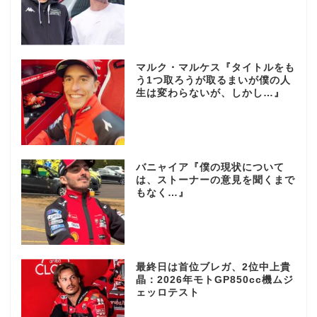
マルク・マルケス『タイトルをも
う1つ取ろうが取るまいが僕の人
生は変わらないが、しかし…』
バニャイア『僕の現状について
は、ストーナーの意見を聞くまで
もなく…』
最終日は首位ブレガ、2位中上貴
晶：2026年モトGP850cc機ムジ
ェッロテスト