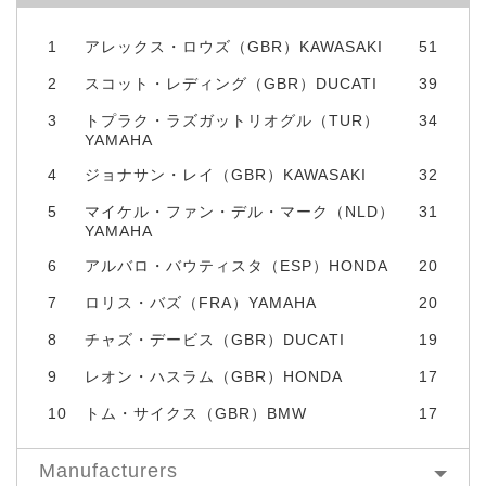
1
アレックス・ロウズ（GBR）KAWASAKI
51
2
スコット・レディング（GBR）DUCATI
39
3
トプラク・ラズガットリオグル（TUR）
34
YAMAHA
4
ジョナサン・レイ（GBR）KAWASAKI
32
5
マイケル・ファン・デル・マーク（NLD）
31
YAMAHA
6
アルバロ・バウティスタ（ESP）HONDA
20
7
ロリス・バズ（FRA）YAMAHA
20
8
チャズ・デービス（GBR）DUCATI
19
9
レオン・ハスラム（GBR）HONDA
17
10
トム・サイクス（GBR）BMW
17
Manufacturers