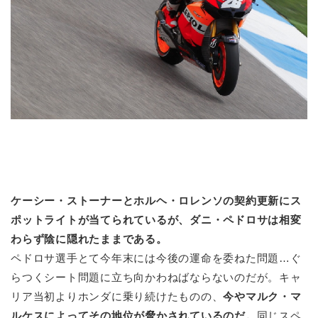
ケーシー・ストーナーとホルヘ・ロレンソの契約更新にス
ポットライトが当てられているが、ダニ・ペドロサは相変
わらず陰に隠れたままである。
ペドロサ選手とて今年末には今後の運命を委ねた問題…ぐ
らつくシート問題に立ち向かわねばならないのだが。キャ
リア当初よりホンダに乗り続けたものの、
今やマルク・マ
ルケスによってその地位が脅かされているのだ。
同じスペ