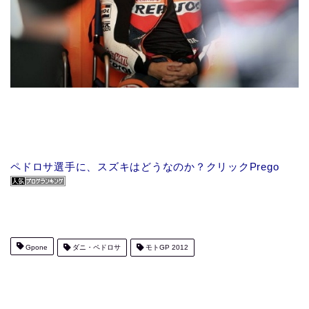
ペドロサ選手に、スズキはどうなのか？クリックPrego
Gpone
ダニ・ペドロサ
モトGP 2012