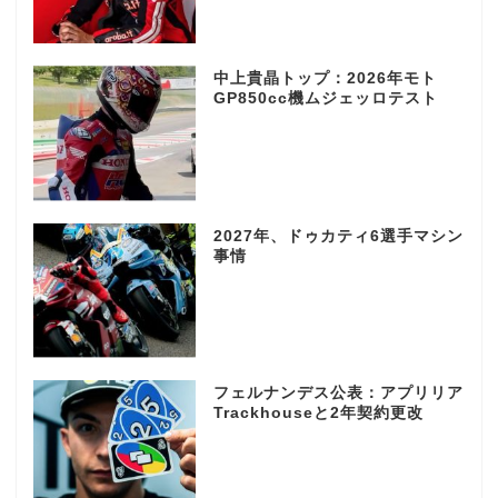
中上貴晶トップ：2026年モト
GP850cc機ムジェッロテスト
2027年、ドゥカティ6選手マシン
事情
フェルナンデス公表：アプリリア
Trackhouseと2年契約更改