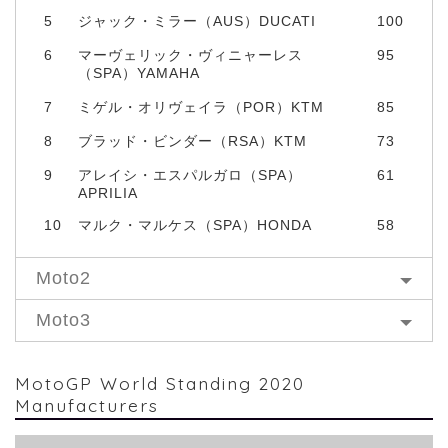
5
ジャック・ミラー（AUS）DUCATI
100
6
マーヴェリック・ヴィニャーレス
95
（SPA）YAMAHA
7
ミゲル・オリヴェイラ（POR）KTM
85
8
ブラッド・ビンダー（RSA）KTM
73
9
アレイシ・エスパルガロ（SPA）
61
APRILIA
10
マルク・マルケス（SPA）HONDA
58
Moto2
Moto3
MotoGP World Standing 2020
Manufacturers