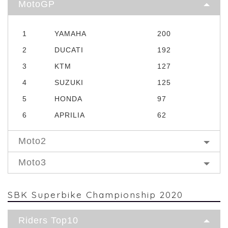
MotoGP
1
YAMAHA
200
2
DUCATI
192
3
KTM
127
4
SUZUKI
125
5
HONDA
97
6
APRILIA
62
Moto2
Moto3
SBK Superbike Championship 2020
Riders Top10