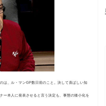
のは、ル・マンGP数日前のこと。決して喜ばしい知
ナー本人に発表させると言う決定も、事態の矮小化を