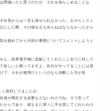
は間違いだと思うのだが、それを知らしめることな
タ社長からは一言も発せられなかった。おそらくスト
口にした際、その場を立ち去らねばならなかったから
気を鎮めてから今回の事態についてコメントしようと
せん…世界選手権に貢献してくれたこと全てに対して
て欲しいと願ってますよ。自分がやってることには居
けで、それが無理だというのなら決断した方が良
しく批判してましたが。
全員が満足する必要などないわけでね。そう言って
たからであり、彼もまた我々に手を貸してくれたわけ