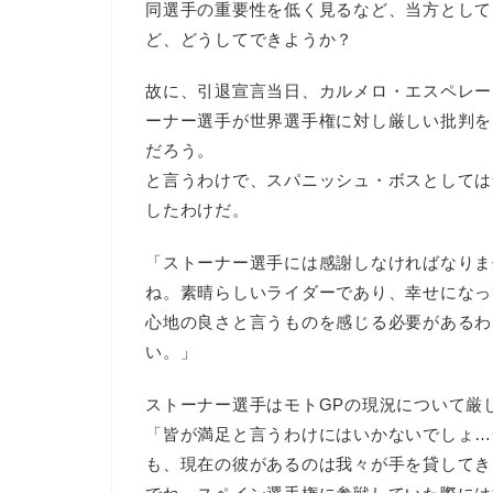
同選手の重要性を低く見るなど、当方として
ど、どうしてできようか？
故に、引退宣言当日、カルメロ・エスペレー
ーナー選手が世界選手権に対し厳しい批判を
だろう。
と言うわけで、スパニッシュ・ボスとしては
したわけだ。
「ストーナー選手には感謝しなければなりま
ね。素晴らしいライダーであり、幸せになっ
心地の良さと言うものを感じる必要があるわ
い。」
ストーナー選手はモトGPの現況について厳
「皆が満足と言うわけにはいかないでしょ…
も、現在の彼があるのは我々が手を貸してき