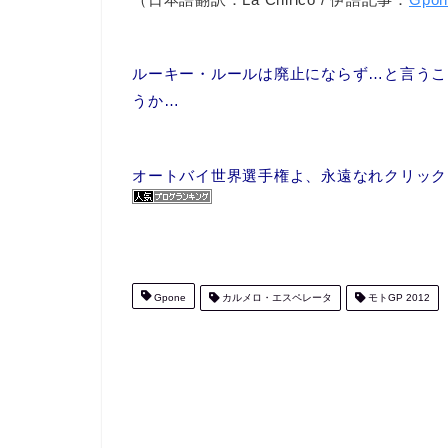
ルーキー・ルールは廃止にならず…と言うこ
うか…
オートバイ世界選手権よ、永遠なれクリックPr
Gpone
カルメロ・エスペレータ
モトGP 2012