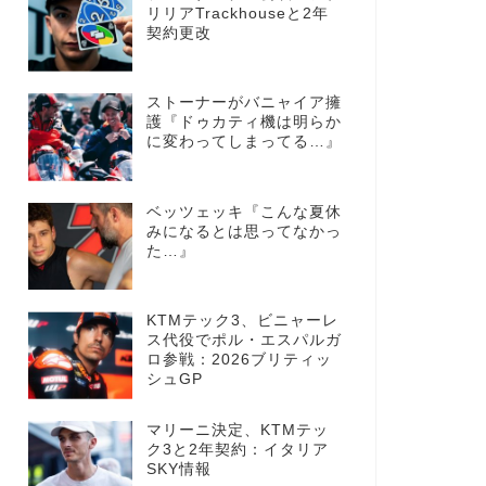
リリアTrackhouseと2年
契約更改
ストーナーがバニャイア擁
護『ドゥカティ機は明らか
に変わってしまってる…』
ベッツェッキ『こんな夏休
みになるとは思ってなかっ
た…』
KTMテック3、ビニャーレ
ス代役でポル・エスパルガ
ロ参戦：2026ブリティッ
シュGP
マリーニ決定、KTMテッ
ク3と2年契約：イタリア
SKY情報