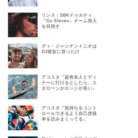
リンス：SBKドゥカティ
『Go Eleven』チーム加入
を目指す
ディ・ジャンナントニオは
DJ彼女に首ったけ
アコスタ『超有名人とディ
ナーに行けるとしたら…ス
タローンかロッシが良い』
アコスタ『気持ちをコント
ロールできるよう自己啓発
本を読みまくってる』