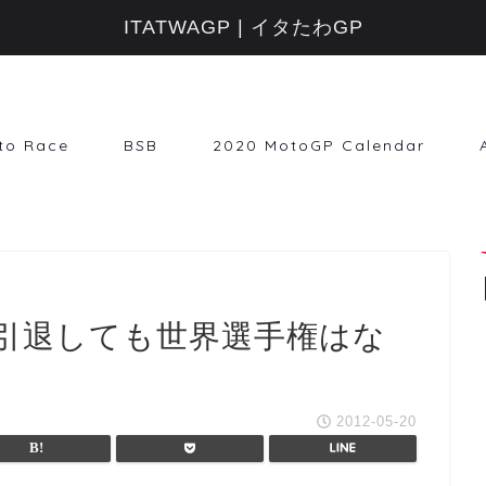
ITATWAGP | イタたわGP
to Race
BSB
2020 MotoGP Calendar
が引退しても世界選手権はな
2012-05-20