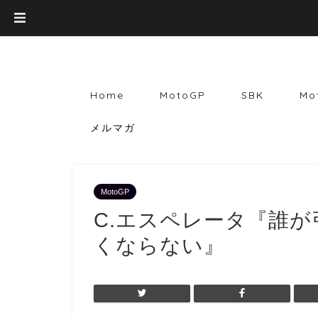
Home
MotoGP
SBK
Mo
メルマガ
MotoGP
C.エスペレータ『誰
くならない』