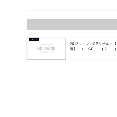
2012ル・マンGPリザルト
選】：モトGP・モト2・モト