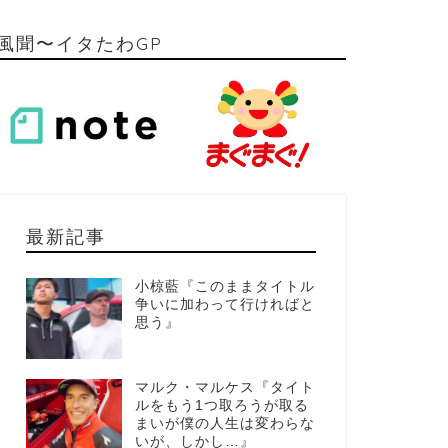
風聞〜イタたわGP
最新記事
小椋藍『このままタイトル
争いに加わって行ければと
思う』
マルク・マルケス『タイト
ルをもう1つ取ろうが取る
まいが僕の人生は変わらな
いが、しかし…』