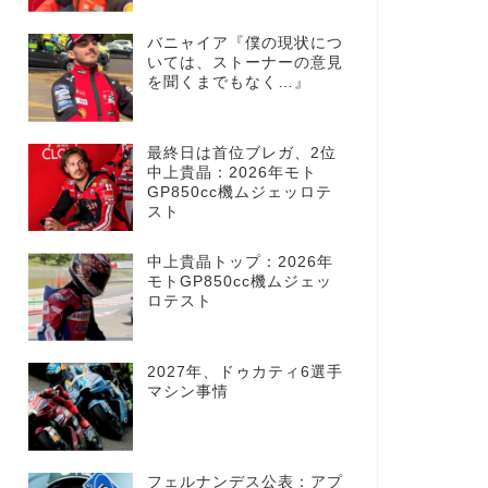
バニャイア『僕の現状につ
いては、ストーナーの意見
を聞くまでもなく…』
最終日は首位ブレガ、2位
中上貴晶：2026年モト
GP850cc機ムジェッロテ
スト
中上貴晶トップ：2026年
モトGP850cc機ムジェッ
ロテスト
2027年、ドゥカティ6選手
マシン事情
フェルナンデス公表：アプ