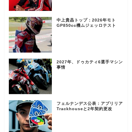
中上貴晶トップ：2026年モト
GP850cc機ムジェッロテスト
2027年、ドゥカティ6選手マシン
事情
フェルナンデス公表：アプリリア
Trackhouseと2年契約更改