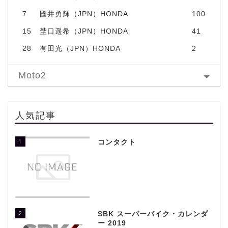
7
國井勇輝（JPN）HONDA
100
15
埜口遥希（JPN）HONDA
41
28
有田光（JPN）HONDA
2
Moto2
人気記事
1
コンタクト
2
SBK スーパーバイク・カレンダ
ー 2019