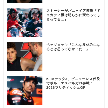
ストーナーがバニャイア擁護『ド
ゥカティ機は明らかに変わってし
まってる…』
ベッツェッキ『こんな夏休みにな
るとは思ってなかった…』
KTMテック3、ビニャーレス代役
でポル・エスパルガロ参戦：
2026ブリティッシュGP