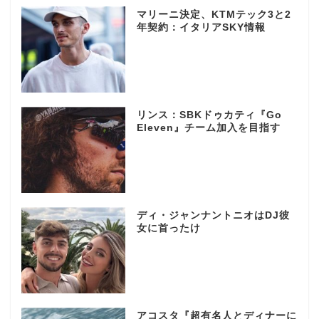
マリーニ決定、KTMテック3と2
年契約：イタリアSKY情報
リンス：SBKドゥカティ『Go
Eleven』チーム加入を目指す
ディ・ジャンナントニオはDJ彼
女に首ったけ
アコスタ『超有名人とディナーに