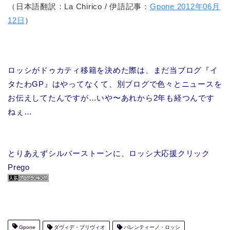
（日本語翻訳：La Chirico / 伊語記事：
Gpone 2012年06月
12日
）
ロッシがドゥカティ移籍を決めた際は、まだ当ブログ『イ
タたわGP』はやってなくて、別ブログで色々とニュースを
お伝えしてたんですが…いや〜あれから2年も経つんです
ねぇ…
とりあえずシルバーストーンに、ロッシ大応援クリック
Prego
Gpone
ダヴィデ・ブリヴィオ
バレンティーノ・ロッシ