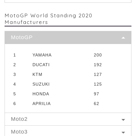
MotoGP World Standing 2020
Manufacturers
MotoGP
1
YAMAHA
200
2
DUCATI
192
3
KTM
127
4
SUZUKI
125
5
HONDA
97
6
APRILIA
62
Moto2
Moto3