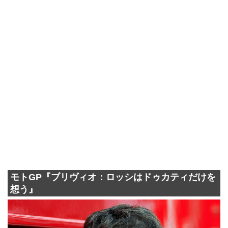
モトGP『ブリヴィオ：ロッシはドゥカティだけを
想う』