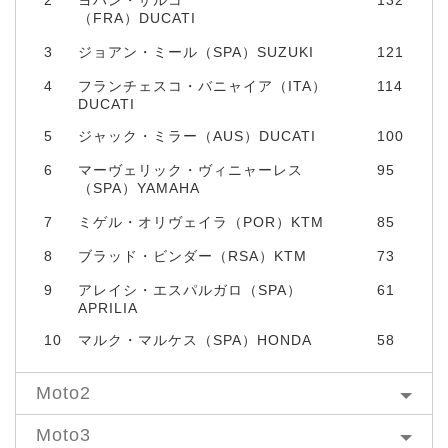
2
ヨハン・ザルコ
132
（FRA）DUCATI
3
ジョアン・ミール（SPA）SUZUKI
121
4
フランチェスコ・バニャイア（ITA）
114
DUCATI
5
ジャック・ミラー（AUS）DUCATI
100
6
マーヴェリック・ヴィニャーレス
95
（SPA）YAMAHA
7
ミゲル・オリヴェイラ（POR）KTM
85
8
ブラッド・ビンダー（RSA）KTM
73
9
アレイシ・エスパルガロ（SPA）
61
APRILIA
10
マルク・マルケス（SPA）HONDA
58
Moto2
Moto3