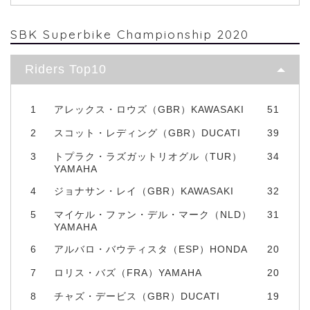
SBK Superbike Championship 2020
Riders Top10
1
アレックス・ロウズ（GBR）KAWASAKI
51
2
スコット・レディング（GBR）DUCATI
39
3
トプラク・ラズガットリオグル（TUR）
34
YAMAHA
4
ジョナサン・レイ（GBR）KAWASAKI
32
5
マイケル・ファン・デル・マーク（NLD）
31
YAMAHA
6
アルバロ・バウティスタ（ESP）HONDA
20
7
ロリス・バズ（FRA）YAMAHA
20
8
チャズ・デービス（GBR）DUCATI
19