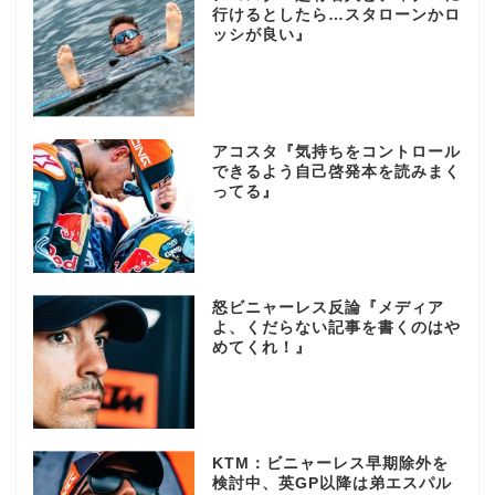
行けるとしたら…スタローンかロ
ッシが良い』
アコスタ『気持ちをコントロール
できるよう自己啓発本を読みまく
ってる』
怒ビニャーレス反論『メディア
よ、くだらない記事を書くのはや
めてくれ！』
KTM：ビニャーレス早期除外を
検討中、英GP以降は弟エスパル