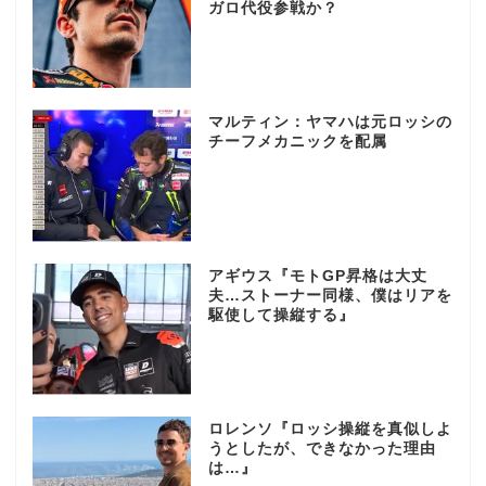
ガロ代役参戦か？
マルティン：ヤマハは元ロッシの
チーフメカニックを配属
アギウス『モトGP昇格は大丈
夫…ストーナー同様、僕はリアを
駆使して操縦する』
ロレンソ『ロッシ操縦を真似しよ
うとしたが、できなかった理由
は…』