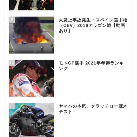
9
大炎上事故発生：スペイン選手権
（CEV）2016アラゴン戦【動画
あり】
10
モトGP選手 2021年年俸ランキ
ング
11
ヤマハの本気、クラッチロー茂木
テスト