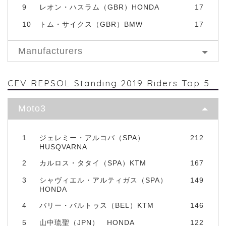
9
レオン・ハスラム（GBR）HONDA
17
10
トム・サイクス（GBR）BMW
17
Manufacturers
CEV REPSOL Standing 2019 Riders Top 5
Moto3
1
ジェレミー・アルコバ（SPA）
212
HUSQVARNA
2
カルロス・タタイ（SPA）KTM
167
3
シャヴィエル・アルティガス（SPA）
149
HONDA
4
バリー・バルトゥス（BEL）KTM
146
5
山中琉聖（JPN） HONDA
122