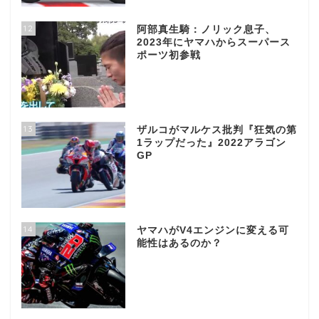
12
阿部真生騎：ノリック息子、
2023年にヤマハからスーパース
ポーツ初参戦
13
ザルコがマルケス批判『狂気の第
1ラップだった』2022アラゴン
GP
14
ヤマハがV4エンジンに変える可
能性はあるのか？