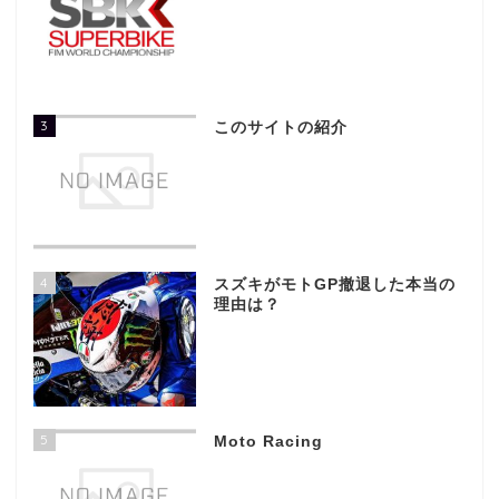
3
このサイトの紹介
4
スズキがモトGP撤退した本当の
理由は？
5
Moto Racing