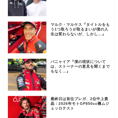
マルク・マルケス『タイトルをも
う1つ取ろうが取るまいが僕の人
生は変わらないが、しかし…』
バニャイア『僕の現状について
は、ストーナーの意見を聞くまで
もなく…』
最終日は首位ブレガ、2位中上貴
晶：2026年モトGP850cc機ムジ
ェッロテスト