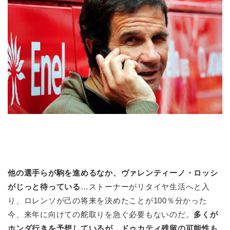
他の選手らが駒を進めるなか、ヴァレンティーノ・ロッシ
がじっと待っている
…ストーナーがリタイヤ生活へと入
り、ロレンソが己の将来を決めたことが100％分かった
今、来年に向けての舵取りを急ぐ必要もないのだ。
多くが
ホンダ行きを予想しているが、ドゥカティ残留の可能性も