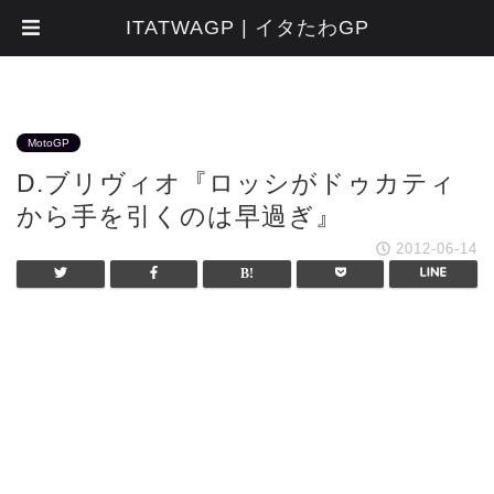
ITATWAGP | イタたわGP
MotoGP
D.ブリヴィオ『ロッシがドゥカティ
から手を引くのは早過ぎ』
2012-06-14