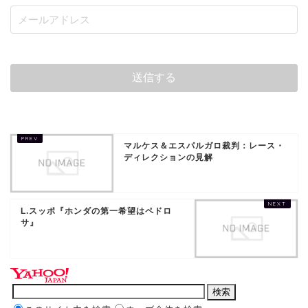
マルケス＆エスパルガロ裁判：レース・
ディレクションの見解
L.スッポ『ホンダの第一希望はペドロ
サ』