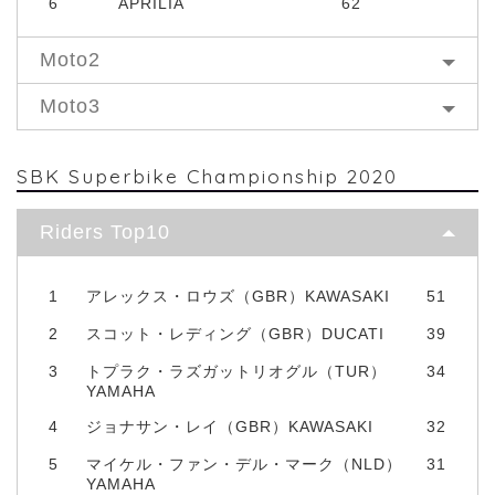
6
APRILIA
62
Moto2
Moto3
SBK Superbike Championship 2020
Riders Top10
1
アレックス・ロウズ（GBR）KAWASAKI
51
2
スコット・レディング（GBR）DUCATI
39
3
トプラク・ラズガットリオグル（TUR）
34
YAMAHA
4
ジョナサン・レイ（GBR）KAWASAKI
32
5
マイケル・ファン・デル・マーク（NLD）
31
YAMAHA