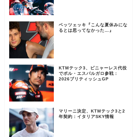
ベッツェッキ『こんな夏休みにな
るとは思ってなかった…』
KTMテック3、ビニャーレス代役
でポル・エスパルガロ参戦：
2026ブリティッシュGP
マリーニ決定、KTMテック3と2
年契約：イタリアSKY情報