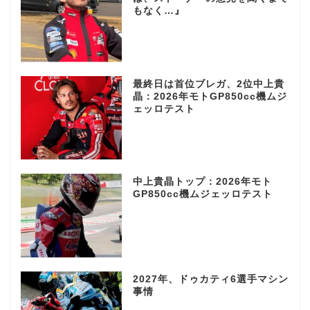
もなく…』
最終日は首位ブレガ、2位中上貴
晶：2026年モトGP850cc機ムジ
ェッロテスト
中上貴晶トップ：2026年モト
GP850cc機ムジェッロテスト
2027年、ドゥカティ6選手マシン
事情