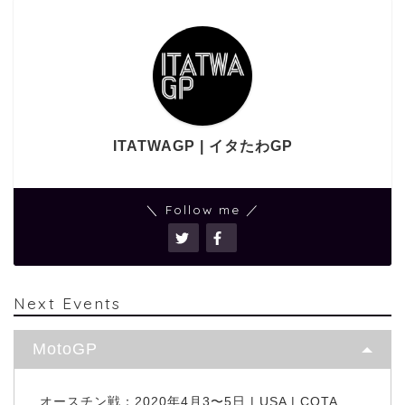
ITATWAGP | イタたわGP
＼ Follow me ／
Next Events
MotoGP
オースチン戦：2020年4月3〜5日 | USA | COTA