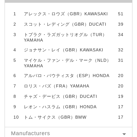
1
アレックス・ロウズ（GBR）KAWASAKI
51
2
スコット・レディング（GBR）DUCATI
39
3
トプラク・ラズガットリオグル（TUR）
34
YAMAHA
4
ジョナサン・レイ（GBR）KAWASAKI
32
5
マイケル・ファン・デル・マーク（NLD）
31
YAMAHA
6
アルバロ・バウティスタ（ESP）HONDA
20
7
ロリス・バズ（FRA）YAMAHA
20
8
チャズ・デービス（GBR）DUCATI
19
9
レオン・ハスラム（GBR）HONDA
17
10
トム・サイクス（GBR）BMW
17
Manufacturers