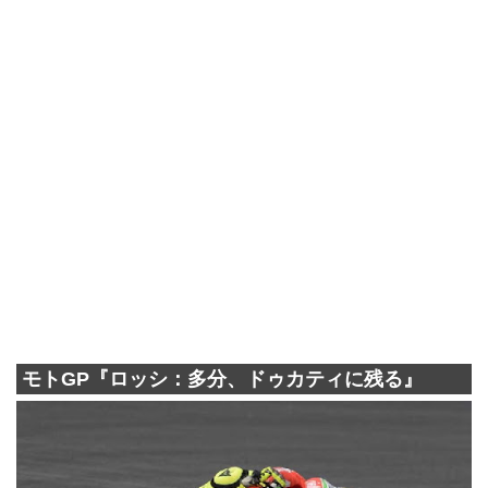
モトGP『ロッシ：多分、ドゥカティに残る』