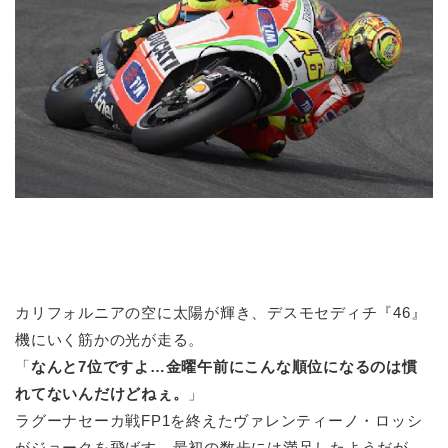
カリフォルニアの空に太陽が輝き、デスモセディチ『46』
機にいく筋かの光が走る。
「
なんと7位ですよ…金曜午前にこんな順位になるのは慣
れてないんだけどねぇ。
」
ラグーナセーカ戦FP1を終えたヴァレンティーノ・ロッシ
がジョークを飛ばす。最初の数歩には満足したようだが、