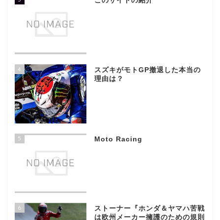
このサイトの紹介
4
スズキがモトGP撤退した本当の
理由は？
5
Moto Racing
6
ストーナー『ホンダ＆ヤマハ苦戦
は欧州メーカー擁護のための規則