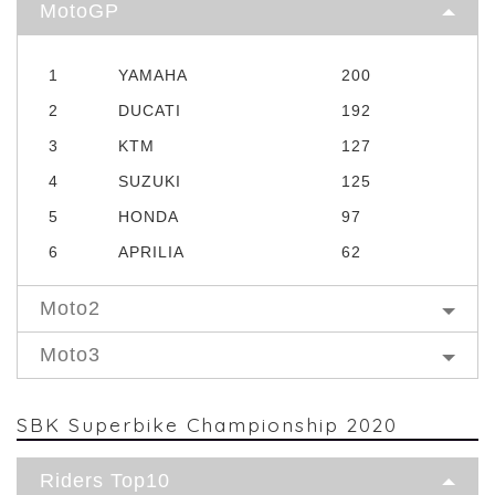
MotoGP
1
YAMAHA
200
2
DUCATI
192
3
KTM
127
4
SUZUKI
125
5
HONDA
97
6
APRILIA
62
Moto2
Moto3
SBK Superbike Championship 2020
Riders Top10