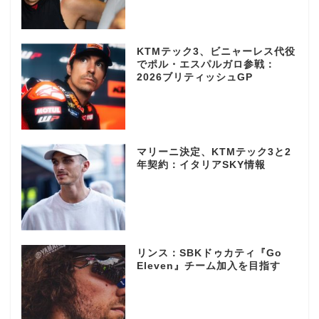
KTMテック3、ビニャーレス代役
でポル・エスパルガロ参戦：
2026ブリティッシュGP
マリーニ決定、KTMテック3と2
年契約：イタリアSKY情報
リンス：SBKドゥカティ『Go
Eleven』チーム加入を目指す