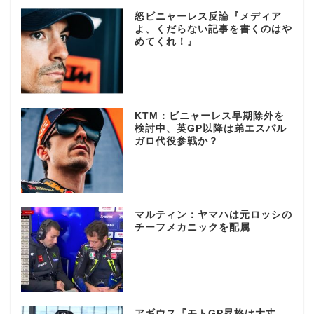
怒ビニャーレス反論『メディア
よ、くだらない記事を書くのはや
めてくれ！』
KTM：ビニャーレス早期除外を
検討中、英GP以降は弟エスパル
ガロ代役参戦か？
マルティン：ヤマハは元ロッシの
チーフメカニックを配属
アギウス『モトGP昇格は大丈