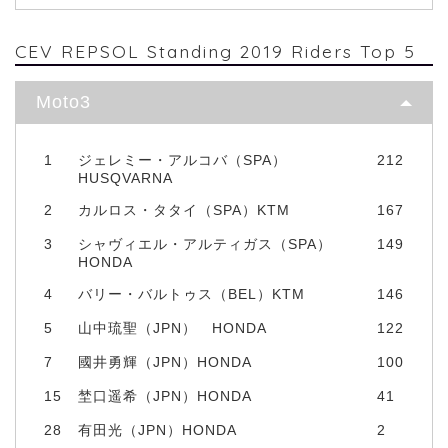
CEV REPSOL Standing 2019 Riders Top 5
Moto3
1
ジェレミー・アルコバ（SPA）
212
HUSQVARNA
2
カルロス・タタイ（SPA）KTM
167
3
シャヴィエル・アルティガス（SPA）
149
HONDA
4
バリー・バルトゥス（BEL）KTM
146
5
山中琉聖（JPN） HONDA
122
7
國井勇輝（JPN）HONDA
100
15
埜口遥希（JPN）HONDA
41
28
有田光（JPN）HONDA
2