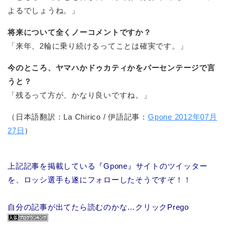
よるでしょうね。」
将来について全くノーコメントですか？
「来年、2輪に乗り続けるってことは確実です。」
今のところ、ヤマハかドゥカティかをパーセンテージで言
うと？
「残るって方が、かなり良いですね。」
（日本語翻訳：La Chirico / 伊語記事：
Gpone 2012年07月
27日
）
上記記事を掲載している『Gpone』サイトのツイッター
を、ロッシ選手も遂にフォローしたそうですぞ！！
自分の記事が出てたら読むのかな…クリックPrego