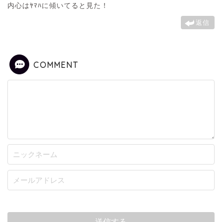
内心はﾔﾏﾊに傾いてると見た！
返信
COMMENT