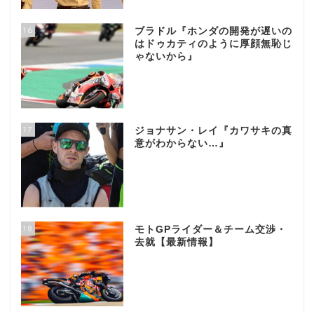
16
ブラドル『ホンダの開発が遅いの
はドゥカティのように厚顔無恥じ
ゃないから』
17
ジョナサン・レイ『カワサキの真
意がわからない…』
18
モトGPライダー＆チーム交渉・
去就【最新情報】