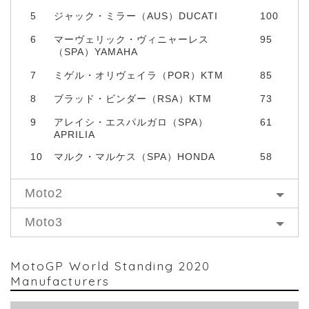
5
ジャック・ミラー（AUS）DUCATI
100
6
マーヴェリック・ヴィニャーレス
95
（SPA）YAMAHA
7
ミゲル・オリヴェイラ（POR）KTM
85
8
ブラッド・ビンダー（RSA）KTM
73
9
アレイシ・エスパルガロ（SPA）
61
APRILIA
10
マルク・マルケス（SPA）HONDA
58
Moto2
Moto3
MotoGP World Standing 2020
Manufacturers