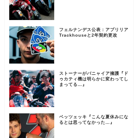
フェルナンデス公表：アプリリア
Trackhouseと2年契約更改
ストーナーがバニャイア擁護『ド
ゥカティ機は明らかに変わってし
まってる…』
ベッツェッキ『こんな夏休みにな
るとは思ってなかった…』