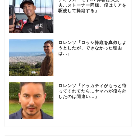
夫…ストーナー同様、僕はリアを
駆使して操縦する』
ロレンソ『ロッシ操縦を真似しよ
うとしたが、できなかった理由
は…』
ロレンソ『ドゥカティがもっと待
ってくれてたら…ヤマハが僕を外
したのは間違い…』