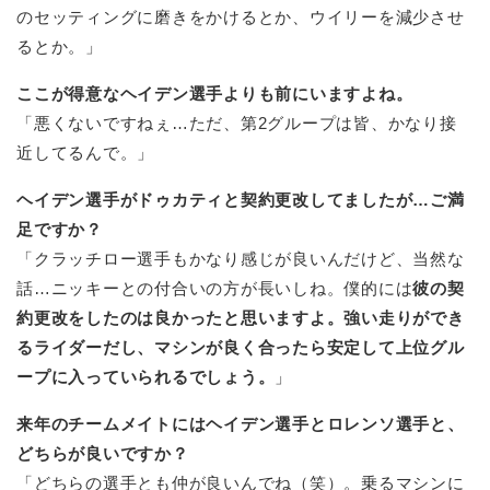
のセッティングに磨きをかけるとか、ウイリーを減少させ
るとか。」
ここが得意なヘイデン選手よりも前にいますよね。
「悪くないですねぇ…ただ、第2グループは皆、かなり接
近してるんで。」
ヘイデン選手がドゥカティと契約更改してましたが…ご満
足ですか？
「クラッチロー選手もかなり感じが良いんだけど、当然な
話…ニッキーとの付合いの方が長いしね。僕的には
彼の契
約更改をしたのは良かったと思いますよ。強い走りができ
るライダーだし、マシンが良く合ったら安定して上位グル
ープに入っていられるでしょう。
」
来年のチームメイトにはヘイデン選手とロレンソ選手と、
どちらが良いですか？
「どちらの選手とも仲が良いんでね（笑）。乗るマシンに