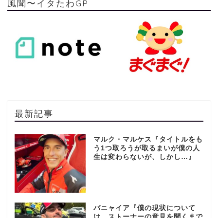
風聞〜イタたわGP
最新記事
マルク・マルケス『タイトルをも
う1つ取ろうが取るまいが僕の人
生は変わらないが、しかし…』
バニャイア『僕の現状について
は、ストーナーの意見を聞くまで