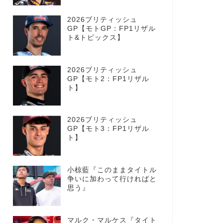
2026ブリティッシュ
GP【モトGP：FP1リザル
ト&トピックス】
2026ブリティッシュ
GP【モト2：FP1リザル
ト】
2026ブリティッシュ
GP【モト3：FP1リザル
ト】
小椋藍『このままタイトル
争いに加わって行ければと
思う』
マルク・マルケス『タイト