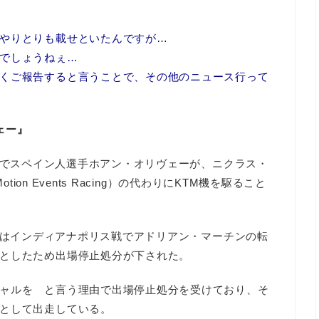
やりとりも載せといたんですが…
でしょうねぇ…
くご報告すると言うことで、その他のニュース行って
ェー』
でスペイン人選手ホアン・オリヴェーが、ニクラス・
otion Events Racing）の代わりにKTM機を駆ること
はインディアナポリス戦でアドリアン・マーチンの転
としたため出場停止処分が下された。
ャルを と言う理由で出場停止処分を受けており、そ
として出走している。