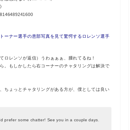
》
8368146489241600
トーナー選手の患部写真を見て驚愕するロレンソ選手
てロレンソが返信）うわぁぁぁ、腫れてるね！
ら。もしかしたら右コーナーのチャタリングは解決で
、ちょっとチャタリングがある方が、僕としては良い
ld prefer some chatter! See you in a couple days.