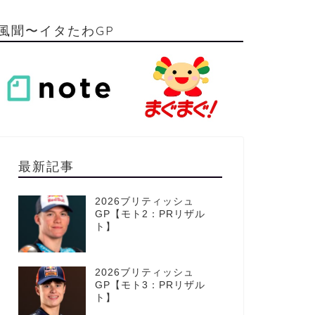
風聞〜イタたわGP
最新記事
2026ブリティッシュ
GP【モト2：PRリザル
ト】
2026ブリティッシュ
GP【モト3：PRリザル
ト】