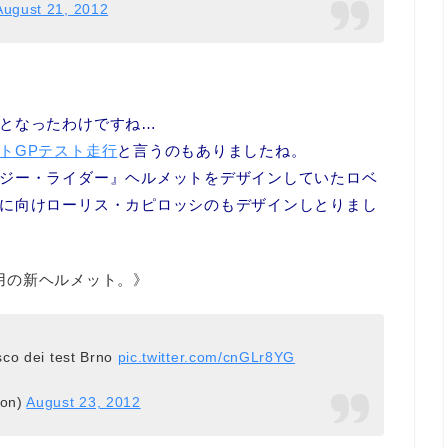
August 21, 2012
となったわけですね…
トGPテスト走行
と言うのもありましたね。
ジー・ライダー』ヘルメットをデザインしていたロベ
に向けローリス・カピロッシのもデザインしとりまし
テスト用の新ヘルメット。》
sco dei test Brno
pic.twitter.com/cnGLr8YG
ion)
August 23, 2012