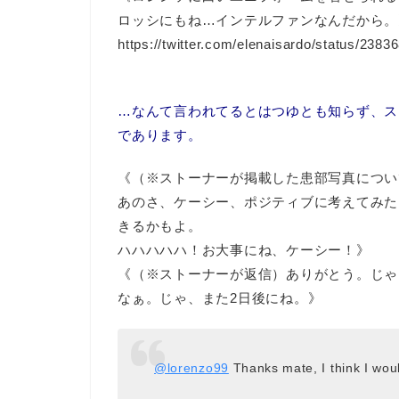
ロッシにもね…インテルファンなんだから。
https://twitter.com/elenaisardo/status/23
…なんて言われてるとはつゆとも知らず、ス
であります。
《（※ストーナーが掲載した患部写真につい
あのさ、ケーシー、ポジティブに考えてみた
きるかもよ。
ハハハハハ！お大事にね、ケーシー！》
《（※ストーナーが返信）ありがとう。じゃ
なぁ。じゃ、また2日後にね。》
@lorenzo99
Thanks mate, I think I wou