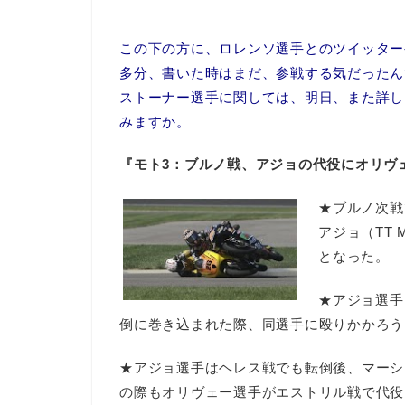
この下の方に、ロレンソ選手とのツイッター
多分、書いた時はまだ、参戦する気だったん
ストーナー選手に関しては、明日、また詳し
みますか。
『モト3：ブルノ戦、アジョの代役にオリヴ
★ブルノ次戦
アジョ（TT M
となった。
★アジョ選手
倒に巻き込まれた際、同選手に殴りかかろう
★アジョ選手はヘレス戦でも転倒後、マーシ
の際もオリヴェー選手がエストリル戦で代役