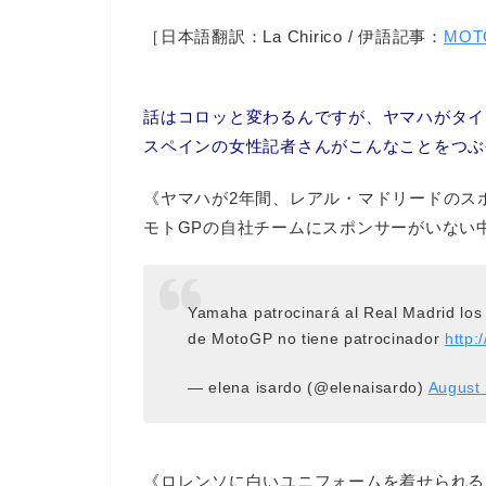
［日本語翻訳：La Chirico / 伊語記事：
MOT
話はコロッと変わるんですが、ヤマハがタイ
スペインの女性記者さんがこんなことをつぶ
《ヤマハが2年間、レアル・マドリードのス
モトGPの自社チームにスポンサーがいない
Yamaha patrocinará al Real Madrid los
de MotoGP no tiene patrocinador
http:
— elena isardo (@elenaisardo)
August 
《ロレンソに白いユニフォームを着せられる