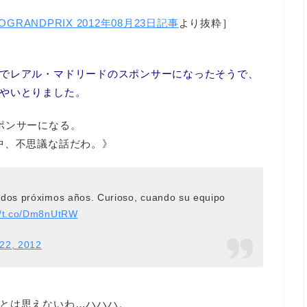
OGRANDPRIX 2012年08月23日記事
より抜粋］
でレアル・マドリードのスポンサーになったそうで、
やいとりました。
ポンサーになる。
中、不思議な話だわ。》
 dos próximos años. Curioso, cuando su equipo
//t.co/Dm8nUtRW
22, 2012
とは思えないわ…ハハハ。