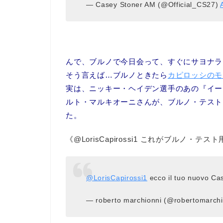
— Casey Stoner AM (@Official_CS27)
んで、ブルノで今日会って、すぐにサヨナラ
そう言えば…ブルノときたら
カピロッシのモ
実は、ニッキー・ヘイデン選手のあの『イー
ルト・マルキオーニさんが、ブルノ・テスト
た。
《@LorisCapirossi1 これがブルノ・
@LorisCapirossi1
ecco il tuo nuovo Ca
— roberto marchionni (@robertomarch