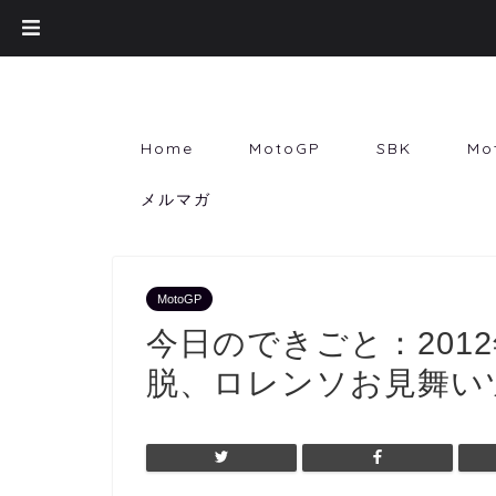
Home
MotoGP
SBK
Mo
メルマガ
MotoGP
今日のできごと：2012
脱、ロレンソお見舞いツ