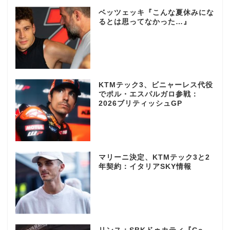
ベッツェッキ『こんな夏休みにな
るとは思ってなかった…』
KTMテック3、ビニャーレス代役
でポル・エスパルガロ参戦：
2026ブリティッシュGP
マリーニ決定、KTMテック3と2
年契約：イタリアSKY情報