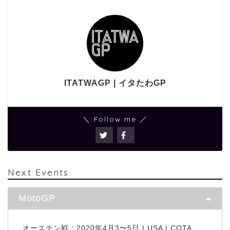
ITATWAGP | イタたわGP
＼ Follow me ／
Next Events
MotoGP
オースチン戦：2020年4月3〜5日 | USA | COTA