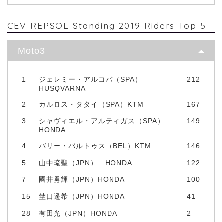
CEV REPSOL Standing 2019 Riders Top 5
Moto3
1
ジェレミー・アルコバ（SPA）
212
HUSQVARNA
2
カルロス・タタイ（SPA）KTM
167
3
シャヴィエル・アルティガス（SPA）
149
HONDA
4
バリー・バルトゥス（BEL）KTM
146
5
山中琉聖（JPN） HONDA
122
7
國井勇輝（JPN）HONDA
100
15
埜口遥希（JPN）HONDA
41
28
有田光（JPN）HONDA
2