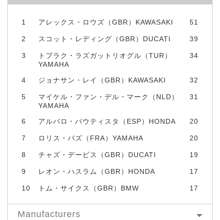
1
アレックス・ロウズ（GBR）KAWASAKI
51
2
スコット・レディング（GBR）DUCATI
39
3
トプラク・ラズガットリオグル（TUR）
34
YAMAHA
4
ジョナサン・レイ（GBR）KAWASAKI
32
5
マイケル・ファン・デル・マーク（NLD）
31
YAMAHA
6
アルバロ・バウティスタ（ESP）HONDA
20
7
ロリス・バズ（FRA）YAMAHA
20
8
チャズ・デービス（GBR）DUCATI
19
9
レオン・ハスラム（GBR）HONDA
17
10
トム・サイクス（GBR）BMW
17
Manufacturers