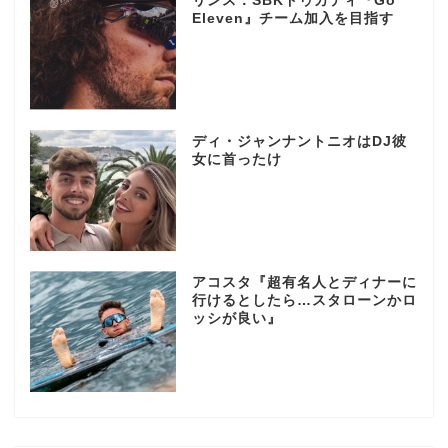
リンス：SBKドゥカティ『Go
Eleven』チーム加入を目指す
ディ・ジャンナントニオはDJ彼
女に首ったけ
アコスタ『超有名人とディナーに
行けるとしたら…スタローンかロ
ッシが良い』