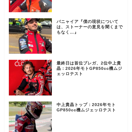
バニャイア『僕の現状について
は、ストーナーの意見を聞くまで
もなく…』
最終日は首位ブレガ、2位中上貴
晶：2026年モトGP850cc機ムジ
ェッロテスト
中上貴晶トップ：2026年モト
GP850cc機ムジェッロテスト