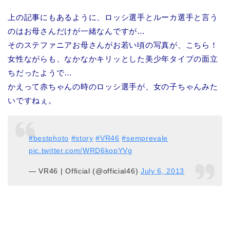
上の記事にもあるように、ロッシ選手とルーカ選手と言う
のはお母さんだけが一緒なんですが…
そのステファニアお母さんがお若い頃の写真が、こちら！
女性ながらも、なかなかキリッとした美少年タイプの面立
ちだったようで…
かえって赤ちゃんの時のロッシ選手が、女の子ちゃんみた
いですねぇ。
#bestphoto
#story
#VR46
#semprevale
pic.twitter.com/WRD6kopYVg
— VR46 | Official (@official46)
July 6, 2013