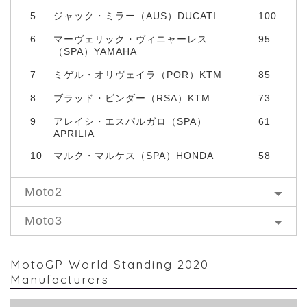
5
ジャック・ミラー（AUS）DUCATI
100
6
マーヴェリック・ヴィニャーレス
95
（SPA）YAMAHA
7
ミゲル・オリヴェイラ（POR）KTM
85
8
ブラッド・ビンダー（RSA）KTM
73
9
アレイシ・エスパルガロ（SPA）
61
APRILIA
10
マルク・マルケス（SPA）HONDA
58
Moto2
Moto3
MotoGP World Standing 2020
Manufacturers