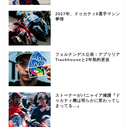
2027年、ドゥカティ6選手マシン
事情
フェルナンデス公表：アプリリア
Trackhouseと2年契約更改
ストーナーがバニャイア擁護『ド
ゥカティ機は明らかに変わってし
まってる…』