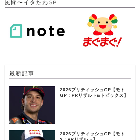
風聞〜イタたわGP
最新記事
2026ブリティッシュGP【モト
GP：PRリザルト&トピックス】
2026ブリティッシュGP【モト
2：PRリザルト】