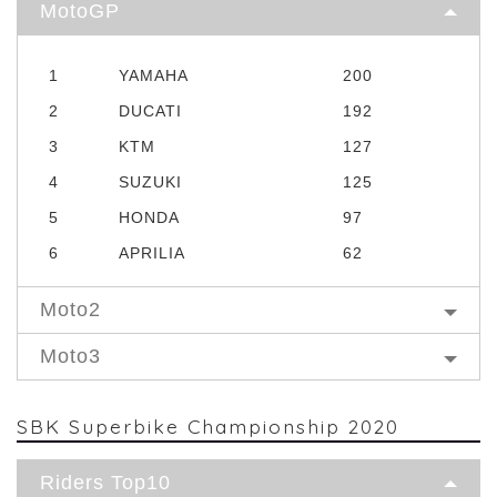
MotoGP
1
YAMAHA
200
2
DUCATI
192
3
KTM
127
4
SUZUKI
125
5
HONDA
97
6
APRILIA
62
Moto2
Moto3
SBK Superbike Championship 2020
Riders Top10