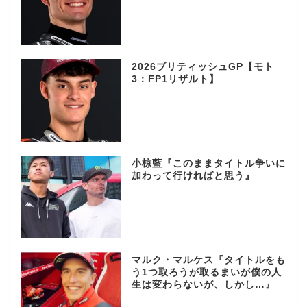
2026ブリティッシュGP【モト
3：FP1リザルト】
小椋藍『このままタイトル争いに
加わって行ければと思う』
マルク・マルケス『タイトルをも
う1つ取ろうが取るまいが僕の人
生は変わらないが、しかし…』