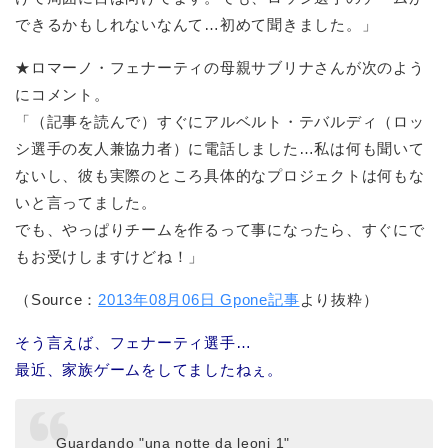
できるかもしれないなんて…初めて聞きました。」
★ロマーノ・フェナーティの母親サブリナさんが次のよう
にコメント。
「（記事を読んで）すぐにアルベルト・テバルディ（ロッ
シ選手の友人兼協力者）に電話しました…私は何も聞いて
ないし、彼も実際のところ具体的なプロジェクトは何もな
いと言ってました。
でも、やっぱりチームを作るって事になったら、すぐにで
もお受けしますけどね！」
（Source：
2013年08月06日 Gpone記事
より抜粋）
そう言えば、フェナーティ選手…
最近、家族ゲームをしてましたねぇ。
Guardando "una notte da leoni 1"