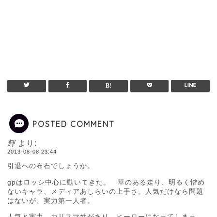
POSTED COMMENT
輝
より:
2013-08-08 23:44
引退への布石でしょうか。
gpはロッシ中心に動いてきた。 華のある走り、明るく憎め
ないキャラ、メディアあしらいの上手さ。人気だけなら問題
はないが、実力第一人者。
人気と実力、カリスマ性があり、ヒーローになってしまっ