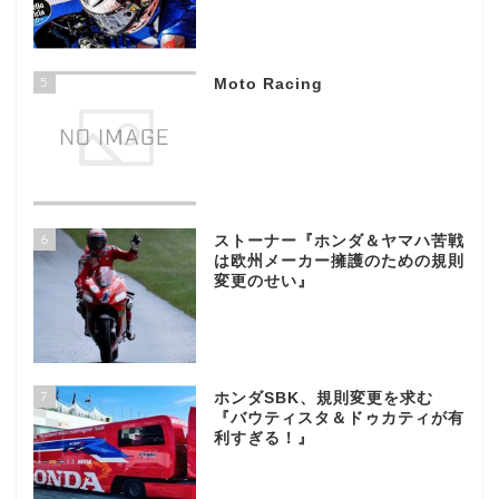
5
Moto Racing
6
ストーナー『ホンダ＆ヤマハ苦戦
は欧州メーカー擁護のための規則
変更のせい』
7
ホンダSBK、規則変更を求む
『バウティスタ＆ドゥカティが有
利すぎる！』