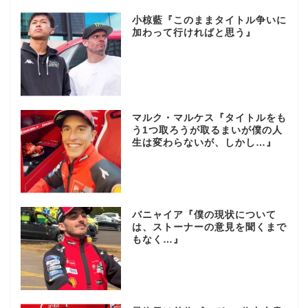
小椋藍『このままタイトル争いに
加わって行ければと思う』
マルク・マルケス『タイトルをも
う1つ取ろうが取るまいが僕の人
生は変わらないが、しかし…』
バニャイア『僕の現状について
は、ストーナーの意見を聞くまで
もなく…』