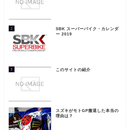
2
SBK スーパーバイク・カレンダ
ー 2019
3
このサイトの紹介
4
スズキがモトGP撤退した本当の
理由は？