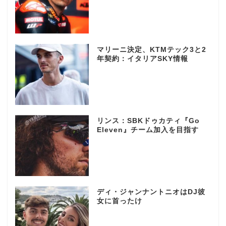
マリーニ決定、KTMテック3と2
年契約：イタリアSKY情報
リンス：SBKドゥカティ『Go
Eleven』チーム加入を目指す
ディ・ジャンナントニオはDJ彼
女に首ったけ