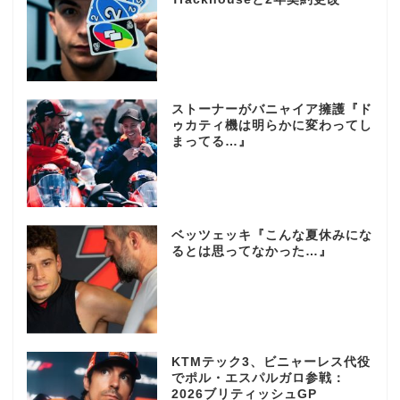
ストーナーがバニャイア擁護『ド
ゥカティ機は明らかに変わってし
まってる…』
ベッツェッキ『こんな夏休みにな
るとは思ってなかった…』
KTMテック3、ビニャーレス代役
でポル・エスパルガロ参戦：
2026ブリティッシュGP