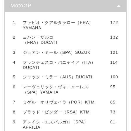
MotoGP
1
ファビオ・クアルタラロー（FRA）
172
YAMAHA
2
ヨハン・ザルコ
132
（FRA）DUCATI
3
ジョアン・ミール（SPA）SUZUKI
121
4
フランチェスコ・バニャイア（ITA）
114
DUCATI
5
ジャック・ミラー（AUS）DUCATI
100
6
マーヴェリック・ヴィニャーレス
95
（SPA）YAMAHA
7
ミゲル・オリヴェイラ（POR）KTM
85
8
ブラッド・ビンダー（RSA）KTM
73
9
アレイシ・エスパルガロ（SPA）
61
APRILIA