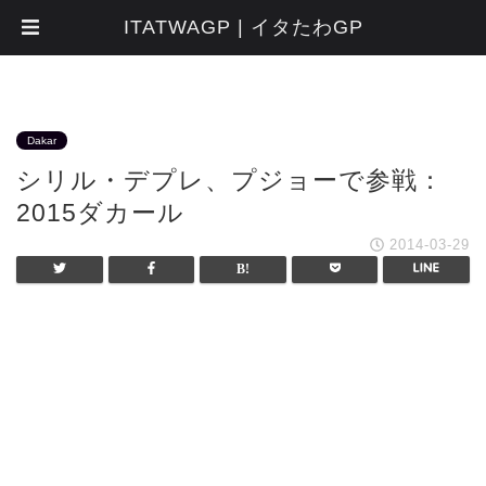
ITATWAGP | イタたわGP
Dakar
シリル・デプレ、プジョーで参戦：
2015ダカール
2014-03-29