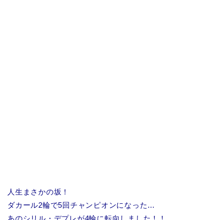
人生まさかの坂！
ダカール2輪で5回チャンピオンになった…
あのシリル・デプレが4輪に転向しました！！