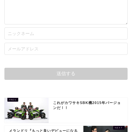
これがカワサキSBK機2015年バージョ
ンだ！！
メランドリ『もっと良いデビューになる