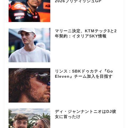
2026ブリティッシュGP
マリーニ決定、KTMテック3と2
年契約：イタリアSKY情報
リンス：SBKドゥカティ『Go
Eleven』チーム加入を目指す
ディ・ジャンナントニオはDJ彼
女に首ったけ