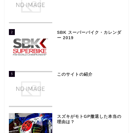
2
SBK スーパーバイク・カレンダ
ー 2019
3
このサイトの紹介
4
スズキがモトGP撤退した本当の
理由は？