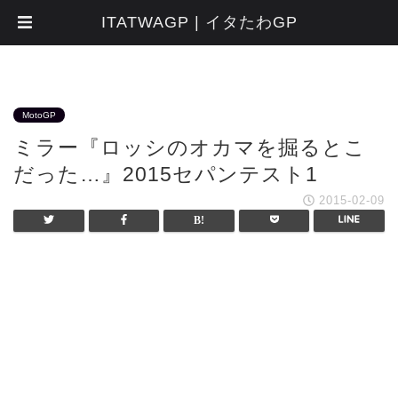
ITATWAGP | イタたわGP
MotoGP
ミラー『ロッシのオカマを掘るとこ
だった…』2015セパンテスト1
2015-02-09