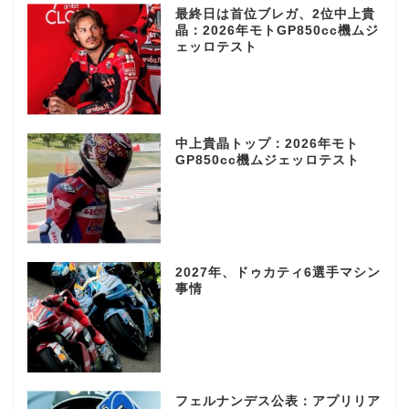
最終日は首位ブレガ、2位中上貴
晶：2026年モトGP850cc機ムジ
ェッロテスト
中上貴晶トップ：2026年モト
GP850cc機ムジェッロテスト
2027年、ドゥカティ6選手マシン
事情
フェルナンデス公表：アプリリア