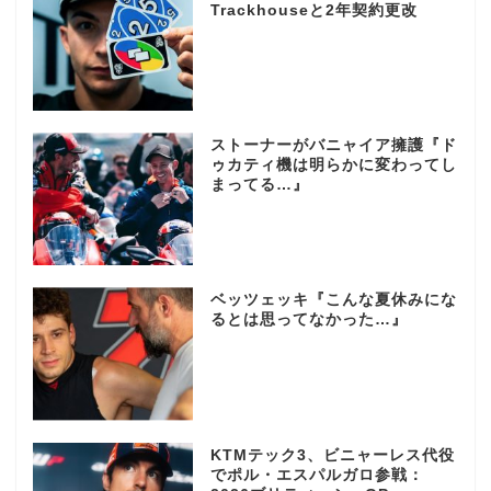
Trackhouseと2年契約更改
ストーナーがバニャイア擁護『ド
ゥカティ機は明らかに変わってし
まってる…』
ベッツェッキ『こんな夏休みにな
るとは思ってなかった…』
KTMテック3、ビニャーレス代役
でポル・エスパルガロ参戦：