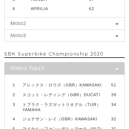
6
APRILIA
62
Moto2
Moto3
SBK Superbike Championship 2020
Riders Top10
1
アレックス・ロウズ（GBR）KAWASAKI
51
2
スコット・レディング（GBR）DUCATI
39
3
トプラク・ラズガットリオグル（TUR）
34
YAMAHA
4
ジョナサン・レイ（GBR）KAWASAKI
32
5
マイケル・ファン・デル・マーク（NLD）
31