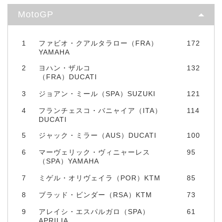
MotoGP
1
ファビオ・クアルタラロー（FRA）
172
YAMAHA
2
ヨハン・ザルコ
132
（FRA）DUCATI
3
ジョアン・ミール（SPA）SUZUKI
121
4
フランチェスコ・バニャイア（ITA）
114
DUCATI
5
ジャック・ミラー（AUS）DUCATI
100
6
マーヴェリック・ヴィニャーレス
95
（SPA）YAMAHA
7
ミゲル・オリヴェイラ（POR）KTM
85
8
ブラッド・ビンダー（RSA）KTM
73
9
アレイシ・エスパルガロ（SPA）
61
APRILIA