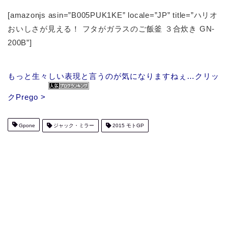
[amazonjs asin=”B005PUK1KE” locale=”JP” title=”ハリオ
おいしさが見える！ フタがガラスのご飯釜 ３合炊き GN-
200B”]
もっと生々しい表現と言うのが気になりますねぇ…クリッ
クPrego >
Gpone
ジャック・ミラー
2015 モトGP