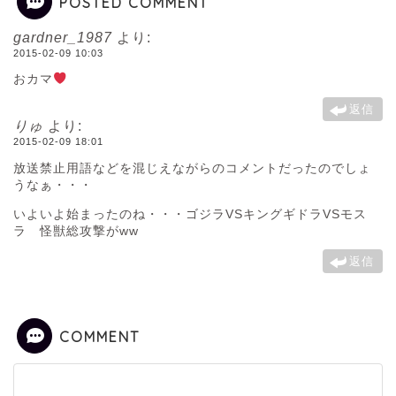
POSTED COMMENT
gardner_1987
より:
2015-02-09 10:03
おカマ
返信
りゅ
より:
2015-02-09 18:01
放送禁止用語などを混じえながらのコメントだったのでしょ
うなぁ・・・
いよいよ始まったのね・・・ゴジラVSキングギドラVSモス
ラ 怪獣総攻撃がww
返信
COMMENT