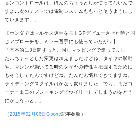
ョンコントロールは、ほんのちょっとしか使ってないんで
すよ…次のテストでは電制システムももっと使うようにし
ていきます。」
【ホンダではマルケス選手をモトGPデビューさせた時と同
じアプローチを、ミラー選手にも使っていたが…】
「基本的に3日間ずっと、同じマッピングで走ってまし
た…ちょっとした変更は加えましたけどね。タイヤの挙動
や、マシンが動いてる時のタイヤの特性を把握するために
もそうしてたんですけどね。だんだん慣れてきてますね。
ライディングスタイルはかなり変りました…でも、まだコ
ーナー出口のブレーキングでウイリーしてしまうのをどう
にかしないと。」
（
2015年02月06日Gpone
記事参照）