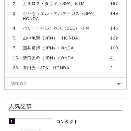
2
カルロス・タタイ（SPA）KTM
167
3
シャヴィエル・アルティガス（SPA）
149
HONDA
4
バリー・バルトゥス（BEL）KTM
146
5
山中琉聖（JPN） HONDA
122
7
國井勇輝（JPN）HONDA
100
15
埜口遥希（JPN）HONDA
41
28
有田光（JPN）HONDA
2
Moto2
人気記事
1
コンタクト