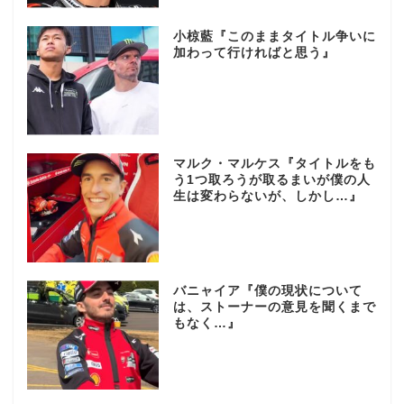
小椋藍『このままタイトル争いに
加わって行ければと思う』
マルク・マルケス『タイトルをも
う1つ取ろうが取るまいが僕の人
生は変わらないが、しかし…』
バニャイア『僕の現状について
は、ストーナーの意見を聞くまで
もなく…』