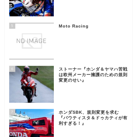
5
Moto Racing
6
ストーナー『ホンダ＆ヤマハ苦戦
は欧州メーカー擁護のための規則
変更のせい』
7
ホンダSBK、規則変更を求む
『バウティスタ＆ドゥカティが有
利すぎる！』