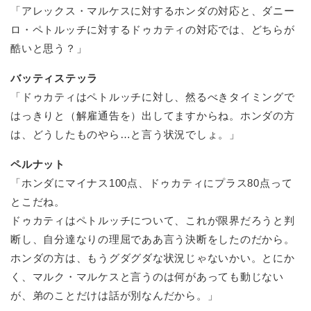
「アレックス・マルケスに対するホンダの対応と、ダニー
ロ・ペトルッチに対するドゥカティの対応では、どちらが
酷いと思う？」
バッティステッラ
「ドゥカティはペトルッチに対し、然るべきタイミングで
はっきりと（解雇通告を）出してますからね。ホンダの方
は、どうしたものやら…と言う状況でしょ。」
ペルナット
「ホンダにマイナス100点、ドゥカティにプラス80点って
とこだね。
ドゥカティはペトルッチについて、これが限界だろうと判
断し、自分達なりの理屈でああ言う決断をしたのだから。
ホンダの方は、もうグダグダな状況じゃないかい。とにか
く、マルク・マルケスと言うのは何があっても動じない
が、弟のことだけは話が別なんだから。」