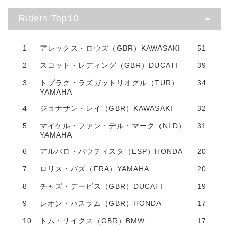
Riders Top10
1
アレックス・ロウズ（GBR）KAWASAKI
51
2
スコット・レディング（GBR）DUCATI
39
3
トプラク・ラズガットリオグル（TUR）
34
YAMAHA
4
ジョナサン・レイ（GBR）KAWASAKI
32
5
マイケル・ファン・デル・マーク（NLD）
31
YAMAHA
6
アルバロ・バウティスタ（ESP）HONDA
20
7
ロリス・バズ（FRA）YAMAHA
20
8
チャズ・デービス（GBR）DUCATI
19
9
レオン・ハスラム（GBR）HONDA
17
10
トム・サイクス（GBR）BMW
17