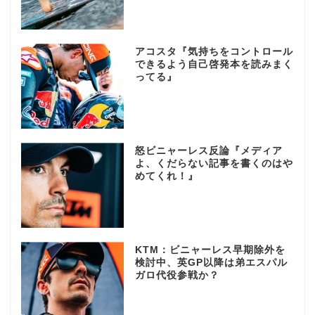
アコスタ『気持ちをコントロール
できるよう自己啓発本を読みまく
ってる』
怒ビニャーレス反論『メディア
よ、くだらない記事を書くのはや
めてくれ！』
KTM：ビニャーレス早期除外を
検討中、英GP以降は弟エスパル
ガロ代役参戦か？