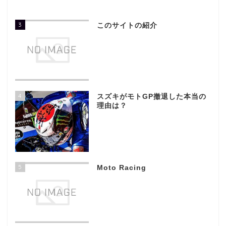
3
このサイトの紹介
4
スズキがモトGP撤退した本当の
理由は？
5
Moto Racing