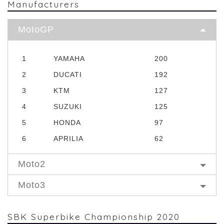
Manufacturers
MotoGP
1
YAMAHA
200
2
DUCATI
192
3
KTM
127
4
SUZUKI
125
5
HONDA
97
6
APRILIA
62
Moto2
Moto3
SBK Superbike Championship 2020