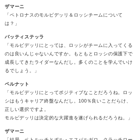
ザマーニ
「ペトロナスのモルビデッリ＆ロッシチームについて
は？」
バッティステッラ
「モルビデッリにとっては、ロッシがチームに入ってくる
のは良いんじゃないんですか。もともとロッシの保護下で
成長してきたライダーなんだし。多くのことを学んでいけ
るでしょう。」
ペルナット
「モルビデッリにとってポジティブなことだろうね。ロッ
シはもうキャリア終盤なんだし。100％良いことだらけ、
正しい選択ですよ。
モルビデッリは決定的な大躍進を遂げられるだろうね。」
ザマーニ
「結局、ペトルッチとポル・エスパルガロ、クラッチロー