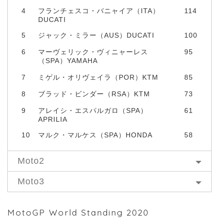
4
フランチェスコ・バニャイア（ITA）
114
DUCATI
5
ジャック・ミラー（AUS）DUCATI
100
6
マーヴェリック・ヴィニャーレス
95
（SPA）YAMAHA
7
ミゲル・オリヴェイラ（POR）KTM
85
8
ブラッド・ビンダー（RSA）KTM
73
9
アレイシ・エスパルガロ（SPA）
61
APRILIA
10
マルク・マルケス（SPA）HONDA
58
Moto2
Moto3
MotoGP World Standing 2020