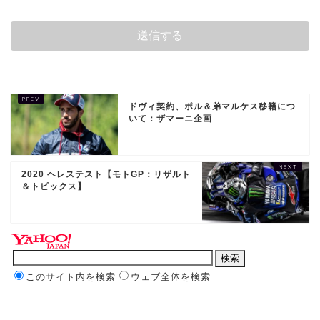
ドヴィ契約、ポル＆弟マルケス移籍につ
いて：ザマーニ企画
2020 ヘレステスト【モトGP：リザルト
＆トピックス】
このサイト内を検索
ウェブ全体を検索