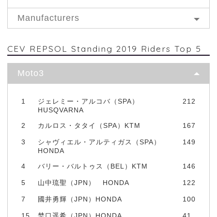
Manufacturers
CEV REPSOL Standing 2019 Riders Top 5
Moto3
1
ジェレミー・アルコバ（SPA）
212
HUSQVARNA
2
カルロス・タタイ（SPA）KTM
167
3
シャヴィエル・アルティガス（SPA）
149
HONDA
4
バリー・バルトゥス（BEL）KTM
146
5
山中琉聖（JPN） HONDA
122
7
國井勇輝（JPN）HONDA
100
15
埜口遥希（JPN）HONDA
41