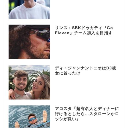
リンス：SBKドゥカティ『Go
Eleven』チーム加入を目指す
ディ・ジャンナントニオはDJ彼
女に首ったけ
アコスタ『超有名人とディナーに
行けるとしたら…スタローンかロ
ッシが良い』