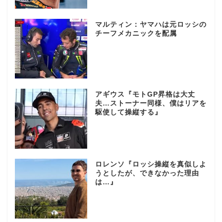
マルティン：ヤマハは元ロッシの
チーフメカニックを配属
アギウス『モトGP昇格は大丈
夫…ストーナー同様、僕はリアを
駆使して操縦する』
ロレンソ『ロッシ操縦を真似しよ
うとしたが、できなかった理由
は…』