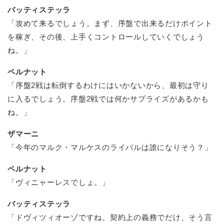
バッティステッラ
「攻めて来るでしょう。まず、序盤で出来るだけポイント
を稼ぎ、その後、上手くコントロールしていくでしょう
ね。」
ペルナット
「序盤2戦は転倒するわけにはいかないから、最初は守り
に入るでしょう。序盤2戦では何かサプライズがあるかも
ね。」
ザマーニ
「今年のマルク・マルケスのライバルは誰になりそう？」
ペルナット
「ヴィニャーレスでしょ。」
バッティステッラ
「ドヴィツィオーゾですね。契約上の義務でだけ、そう言