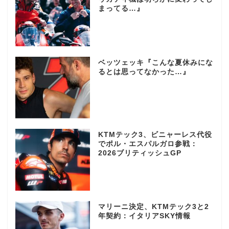
まってる…』
ベッツェッキ『こんな夏休みにな
るとは思ってなかった…』
KTMテック3、ビニャーレス代役
でポル・エスパルガロ参戦：
2026ブリティッシュGP
マリーニ決定、KTMテック3と2
年契約：イタリアSKY情報