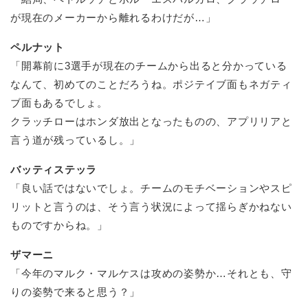
が現在のメーカーから離れるわけだが…」
ペルナット
「開幕前に3選手が現在のチームから出ると分かっている
なんて、初めてのことだろうね。ポジテイブ面もネガティ
ブ面もあるでしょ。
クラッチローはホンダ放出となったものの、アプリリアと
言う道が残っているし。」
バッティステッラ
「良い話ではないでしょ。チームのモチベーションやスピ
リットと言うのは、そう言う状況によって揺らぎかねない
ものですからね。」
ザマーニ
「今年のマルク・マルケスは攻めの姿勢か…それとも、守
りの姿勢で来ると思う？」