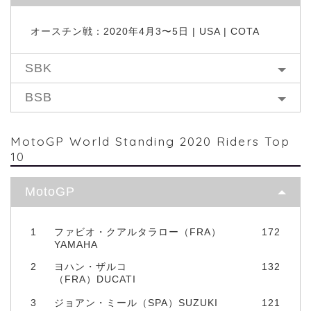
オースチン戦：2020年4月3〜5日 | USA | COTA
SBK
BSB
MotoGP World Standing 2020 Riders Top
10
MotoGP
1
ファビオ・クアルタラロー（FRA）
172
YAMAHA
2
ヨハン・ザルコ
132
（FRA）DUCATI
3
ジョアン・ミール（SPA）SUZUKI
121