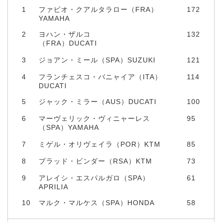
1
ファビオ・クアルタラロー（FRA）
172
YAMAHA
2
ヨハン・ザルコ
132
（FRA）DUCATI
3
ジョアン・ミール（SPA）SUZUKI
121
4
フランチェスコ・バニャイア（ITA）
114
DUCATI
5
ジャック・ミラー（AUS）DUCATI
100
6
マーヴェリック・ヴィニャーレス
95
（SPA）YAMAHA
7
ミゲル・オリヴェイラ（POR）KTM
85
8
ブラッド・ビンダー（RSA）KTM
73
9
アレイシ・エスパルガロ（SPA）
61
APRILIA
10
マルク・マルケス（SPA）HONDA
58