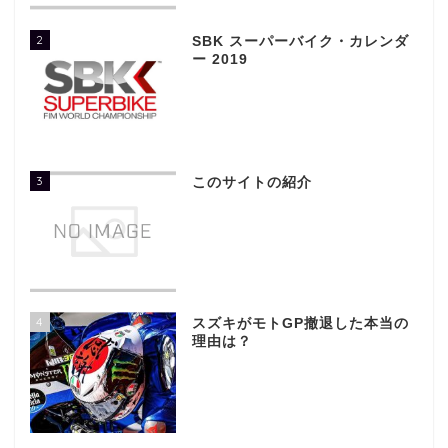
2
SBK スーパーバイク・カレンダ
ー 2019
3
このサイトの紹介
4
スズキがモトGP撤退した本当の
理由は？