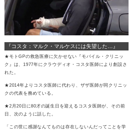
『コスタ：マルク・マルケスには失望した…』
★モトGPの救急医療に欠かせない『モバイル・クリニッ
ク』は、1977年にクラウディオ・コスタ医師により創設さ
れた。
★2014年よりコスタ医師に代わり、ザザ医師が同クリニッ
クの代表を務めている。
★2月20日に80才の誕生日を迎えるコスタ医師が、その前
日、次のように話した。
「この世に感謝なんてものは存在しないんだってことを学