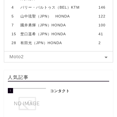
4
バリー・バルトゥス（BEL）KTM
146
5
山中琉聖（JPN） HONDA
122
7
國井勇輝（JPN）HONDA
100
15
埜口遥希（JPN）HONDA
41
28
有田光（JPN）HONDA
2
Moto2
人気記事
1
コンタクト