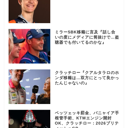
ミラーSBK移籍に言及『話し合
いの度にメディアに筒抜けで…盗
聴器でも付いてるのかな』
クラッチロー『クアルタラロのホ
ンダ移籍は…双方にとって良かっ
たんじゃないの』
ベッツェッキ罰金、バニャイア手
根管手術、KTMエンジン開封
OK、クラッチロー：2026ブリテ