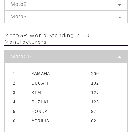
Moto2
Moto3
MotoGP World Standing 2020
Manufacturers
MotoGP
1
YAMAHA
200
2
DUCATI
192
3
KTM
127
4
SUZUKI
125
5
HONDA
97
6
APRILIA
62