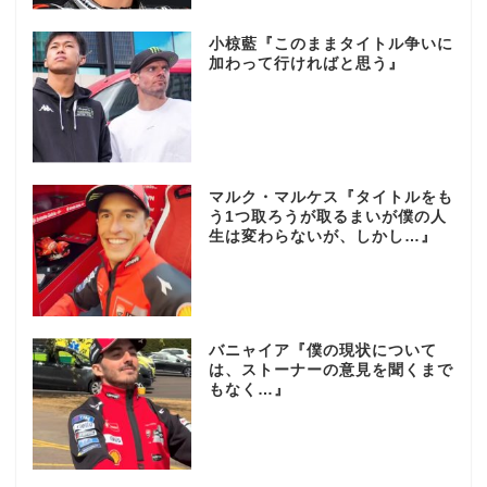
小椋藍『このままタイトル争いに
加わって行ければと思う』
マルク・マルケス『タイトルをも
う1つ取ろうが取るまいが僕の人
生は変わらないが、しかし…』
バニャイア『僕の現状について
は、ストーナーの意見を聞くまで
もなく…』