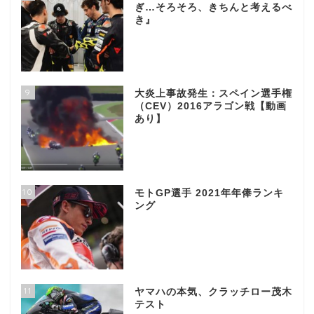
ぎ…そろそろ、きちんと考えるべ
き』
9
大炎上事故発生：スペイン選手権
（CEV）2016アラゴン戦【動画
あり】
10
モトGP選手 2021年年俸ランキ
ング
11
ヤマハの本気、クラッチロー茂木
テスト