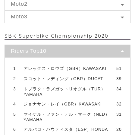
Moto2
Moto3
SBK Superbike Championship 2020
Riders Top10
1
アレックス・ロウズ（GBR）KAWASAKI
51
2
スコット・レディング（GBR）DUCATI
39
3
トプラク・ラズガットリオグル（TUR）
34
YAMAHA
4
ジョナサン・レイ（GBR）KAWASAKI
32
5
マイケル・ファン・デル・マーク（NLD）
31
YAMAHA
6
アルバロ・バウティスタ（ESP）HONDA
20