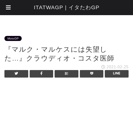
ITATWAGP | イタたわGP
MotoGP
『マルク・マルケスには失望し
た…』クラウディオ・コスタ医師
2021-02-25