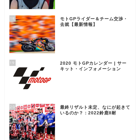
18
モトGPライダー＆チーム交渉・
去就【最新情報】
19
2020 モトGPカレンダー | サー
キット・インフォメーション
20
最終リザルト未定、なにが起きて
いるのか？：2022鈴鹿8耐