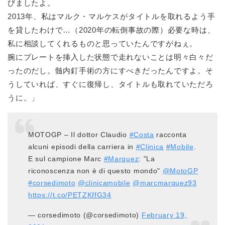
びましたよ。
2013年、私はマルク・マルケスがタイトルを取れるよう手
を貸したわけで…（2020年の転倒事故の際）必要な時は、
私に相談してくれるものと思っていたんですがねぇ。
腕にプレートを挿入した状態で走れないことは明々白々だ
ったのだし。髄内釘手術の方にすべきだったんですよ。そ
うしていれば、すぐに復帰し、タイトルも取れていただろ
うに。」
MOTOGP – Il dottor Claudio
#Costa
racconta
alcuni episodi della carriera in
#Clinica
#Mobile
.
E sul campione Marc
#Marquez
: "La
riconoscenza non è di questo mondo"
@MotoGP
#corsedimoto
@clinicamobile
@marcmarquez93
https://t.co/PETZKffG34
— corsedimoto (@corsedimoto)
February 19,