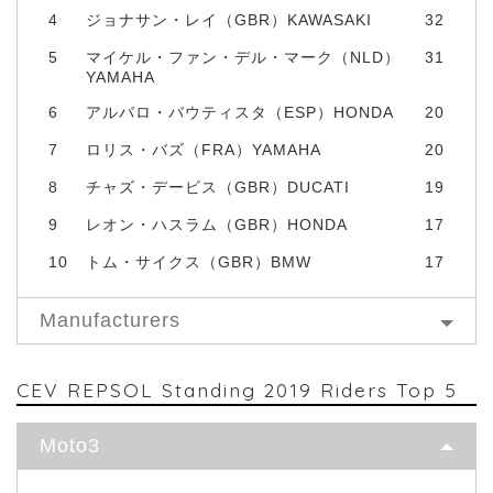
4
ジョナサン・レイ（GBR）KAWASAKI
32
5
マイケル・ファン・デル・マーク（NLD）
31
YAMAHA
6
アルバロ・バウティスタ（ESP）HONDA
20
7
ロリス・バズ（FRA）YAMAHA
20
8
チャズ・デービス（GBR）DUCATI
19
9
レオン・ハスラム（GBR）HONDA
17
10
トム・サイクス（GBR）BMW
17
Manufacturers
CEV REPSOL Standing 2019 Riders Top 5
Moto3