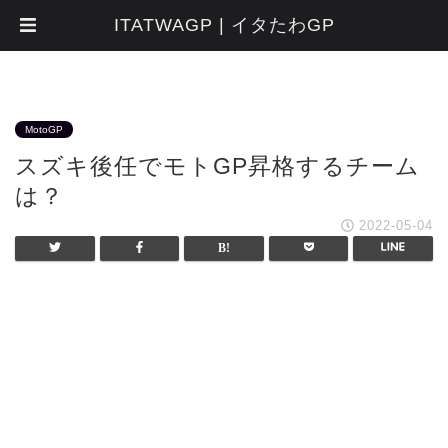
ITATWAGP | イタたわGP
MotoGP
スズキ後任でモトGP昇格するチーム
は？
2022-05-04