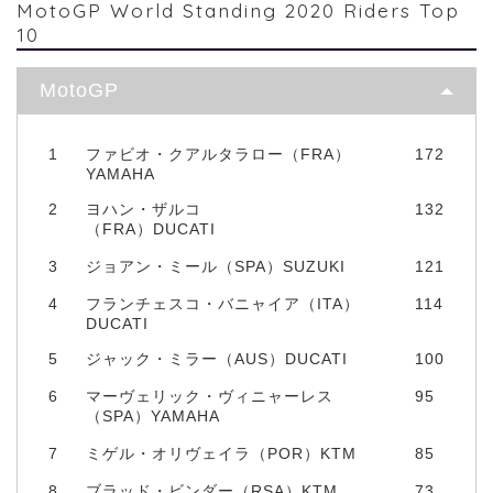
MotoGP World Standing 2020 Riders Top
10
MotoGP
1
ファビオ・クアルタラロー（FRA）
172
YAMAHA
2
ヨハン・ザルコ
132
（FRA）DUCATI
3
ジョアン・ミール（SPA）SUZUKI
121
4
フランチェスコ・バニャイア（ITA）
114
DUCATI
5
ジャック・ミラー（AUS）DUCATI
100
6
マーヴェリック・ヴィニャーレス
95
（SPA）YAMAHA
7
ミゲル・オリヴェイラ（POR）KTM
85
8
ブラッド・ビンダー（RSA）KTM
73