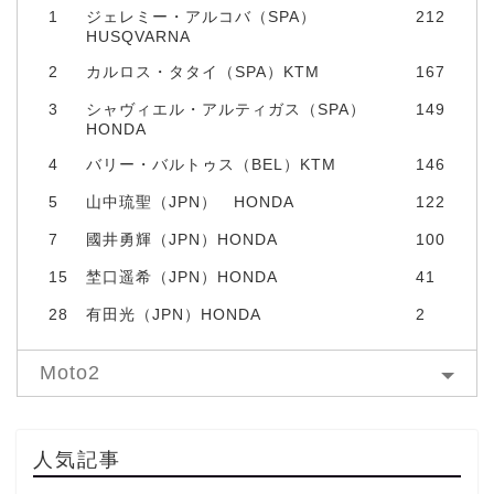
1
ジェレミー・アルコバ（SPA）
212
HUSQVARNA
2
カルロス・タタイ（SPA）KTM
167
3
シャヴィエル・アルティガス（SPA）
149
HONDA
4
バリー・バルトゥス（BEL）KTM
146
5
山中琉聖（JPN） HONDA
122
7
國井勇輝（JPN）HONDA
100
15
埜口遥希（JPN）HONDA
41
28
有田光（JPN）HONDA
2
Moto2
人気記事