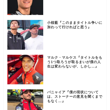
小椋藍『このままタイトル争いに
加わって行ければと思う』
マルク・マルケス『タイトルをも
う1つ取ろうが取るまいが僕の人
生は変わらないが、しかし…』
バニャイア『僕の現状について
は、ストーナーの意見を聞くまで
もなく…』