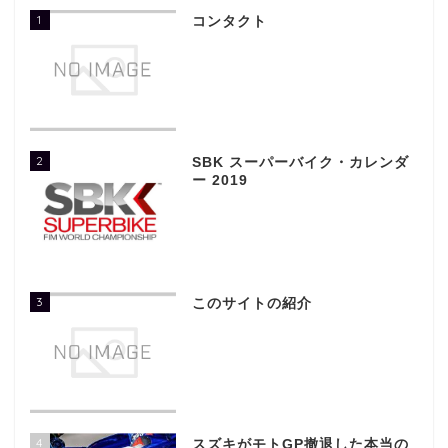
1
コンタクト
2
SBK スーパーバイク・カレンダ
ー 2019
3
このサイトの紹介
4
スズキがモトGP撤退した本当の