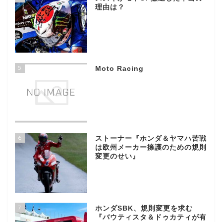
理由は？
5
Moto Racing
6
ストーナー『ホンダ＆ヤマハ苦戦
は欧州メーカー擁護のための規則
変更のせい』
7
ホンダSBK、規則変更を求む
『バウティスタ＆ドゥカティが有