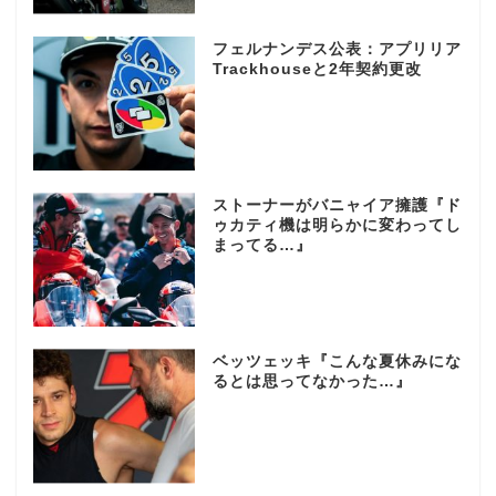
フェルナンデス公表：アプリリア
Trackhouseと2年契約更改
ストーナーがバニャイア擁護『ド
ゥカティ機は明らかに変わってし
まってる…』
ベッツェッキ『こんな夏休みにな
るとは思ってなかった…』