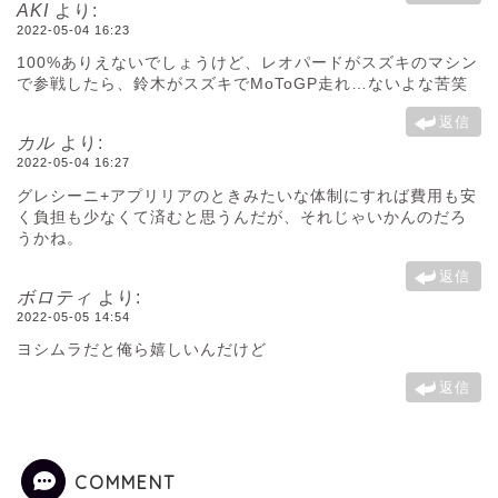
AKI
より:
2022-05-04 16:23
100%ありえないでしょうけど、レオパードがスズキのマシン
で参戦したら、鈴木がスズキでMoToGP走れ…ないよな苦笑
返信
カル
より:
2022-05-04 16:27
グレシーニ+アプリリアのときみたいな体制にすれば費用も安
く負担も少なくて済むと思うんだが、それじゃいかんのだろ
うかね。
返信
ボロティ
より:
2022-05-05 14:54
ヨシムラだと俺ら嬉しいんだけど
返信
COMMENT