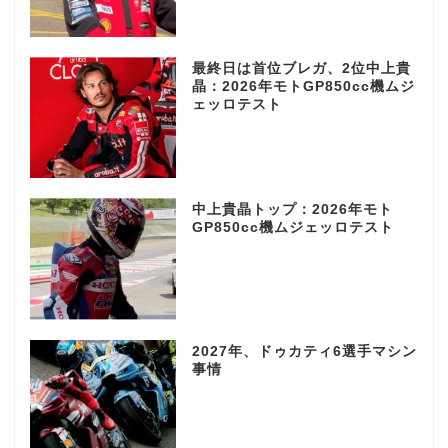
最終日は首位ブレガ、2位中上貴
晶：2026年モトGP850cc機ムジ
ェッロテスト
中上貴晶トップ：2026年モト
GP850cc機ムジェッロテスト
2027年、ドゥカティ6選手マシン
事情