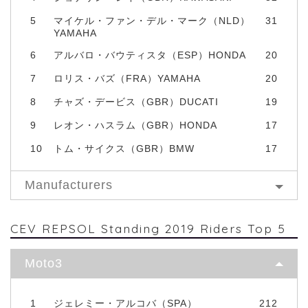
5
マイケル・ファン・デル・マーク（NLD）
31
YAMAHA
6
アルバロ・バウティスタ（ESP）HONDA
20
7
ロリス・バズ（FRA）YAMAHA
20
8
チャズ・デービス（GBR）DUCATI
19
9
レオン・ハスラム（GBR）HONDA
17
10
トム・サイクス（GBR）BMW
17
Manufacturers
CEV REPSOL Standing 2019 Riders Top 5
Moto3
1
ジェレミー・アルコバ（SPA）
212