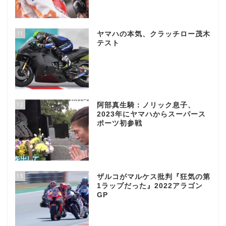
11
ヤマハの本気、クラッチロー茂木
テスト
12
阿部真生騎：ノリック息子、
2023年にヤマハからスーパース
ポーツ初参戦
13
ザルコがマルケス批判『狂気の第
1ラップだった』2022アラゴン
GP