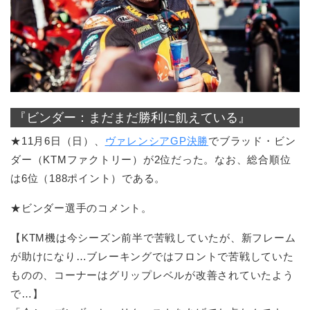
『ビンダー：まだまだ勝利に飢えている』
★11月6日（日）、
ヴァレンシアGP決勝
でブラッド・ビン
ダー（KTMファクトリー）が2位だった。なお、総合順位
は6位（188ポイント）である。
★ビンダー選手のコメント。
【KTM機は今シーズン前半で苦戦していたが、新フレーム
が助けになり…ブレーキングではフロントで苦戦していた
ものの、コーナーはグリップレベルが改善されていたよう
で…】