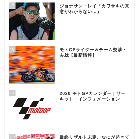
17
ジョナサン・レイ『カワサキの真
意がわからない…』
18
モトGPライダー＆チーム交渉・
去就【最新情報】
19
2020 モトGPカレンダー | サー
キット・インフォメーション
20
最終リザルト未定、なにが起きて