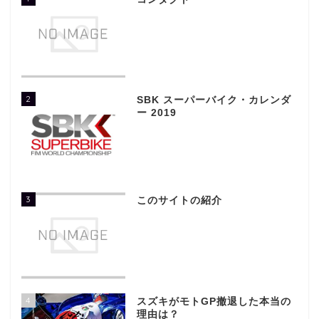
2
SBK スーパーバイク・カレンダ
ー 2019
3
このサイトの紹介
4
スズキがモトGP撤退した本当の
理由は？