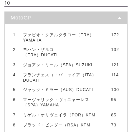
10
MotoGP
1
ファビオ・クアルタラロー（FRA）
172
YAMAHA
2
ヨハン・ザルコ
132
（FRA）DUCATI
3
ジョアン・ミール（SPA）SUZUKI
121
4
フランチェスコ・バニャイア（ITA）
114
DUCATI
5
ジャック・ミラー（AUS）DUCATI
100
6
マーヴェリック・ヴィニャーレス
95
（SPA）YAMAHA
7
ミゲル・オリヴェイラ（POR）KTM
85
8
ブラッド・ビンダー（RSA）KTM
73