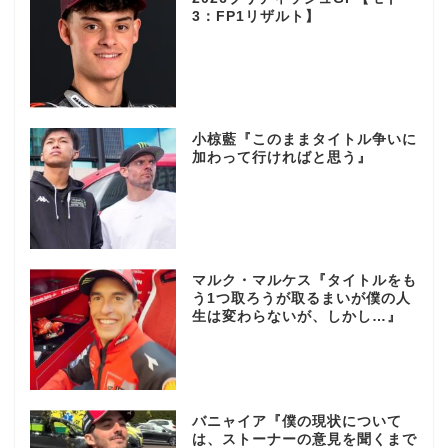
3：FP1リザルト】
小椋藍『このままタイトル争いに
加わって行ければと思う』
マルク・マルケス『タイトルをも
う1つ取ろうが取るまいが僕の人
生は変わらないが、しかし…』
バニャイア『僕の現状について
は、ストーナーの意見を聞くまで