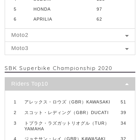
5
HONDA
97
6
APRILIA
62
Moto2
Moto3
SBK Superbike Championship 2020
Riders Top10
1
アレックス・ロウズ（GBR）KAWASAKI
51
2
スコット・レディング（GBR）DUCATI
39
3
トプラク・ラズガットリオグル（TUR）
34
YAMAHA
4
ジョナサン・レイ（GBR）KAWASAKI
32