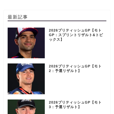
最新記事
2026ブリティッシュGP【モト
GP：スプリントリザルト&トピ
ックス】
2026ブリティッシュGP【モト
2：予選リザルト】
2026ブリティッシュGP【モト
3：予選リザルト】