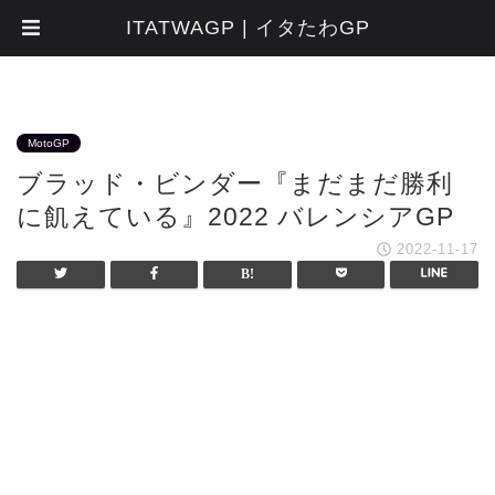
ITATWAGP | イタたわGP
MotoGP
ブラッド・ビンダー『まだまだ勝利
に飢えている』2022 バレンシアGP
2022-11-17