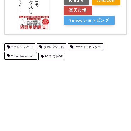
Kindle
Amazon
楽天市場
Yahooショッピング
ヴァレンシアGP
ヴァレンシア戦
ブラッド・ビンダー
Corsedimoto.com
2022 モトGP