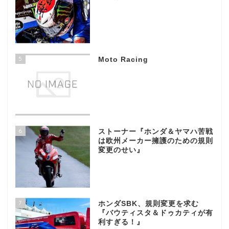
5
Moto Racing
6
ストーナー『ホンダ＆ヤマハ苦戦
は欧州メーカー擁護のための規則
変更のせい』
7
ホンダSBK、規則変更を求む
『バウティスタ＆ドゥカティが有
利すぎる！』