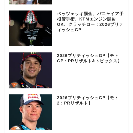
ベッツェッキ罰金、バニャイア手
根管手術、KTMエンジン開封
OK、クラッチロー：2026ブリテ
ィッシュGP
2026ブリティッシュGP【モト
GP：PRリザルト&トピックス】
2026ブリティッシュGP【モト
2：PRリザルト】