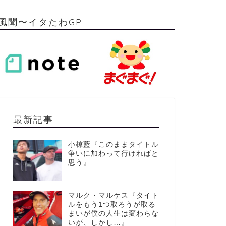
風聞〜イタたわGP
最新記事
小椋藍『このままタイトル
争いに加わって行ければと
思う』
マルク・マルケス『タイト
ルをもう1つ取ろうが取る
まいが僕の人生は変わらな
いが、しかし…』