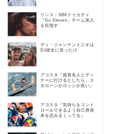
リンス：SBKドゥカティ
『Go Eleven』チーム加入
を目指す
ディ・ジャンナントニオは
DJ彼女に首ったけ
アコスタ『超有名人とディ
ナーに行けるとしたら…ス
タローンかロッシが良い』
アコスタ『気持ちをコント
ロールできるよう自己啓発
本を読みまくってる』