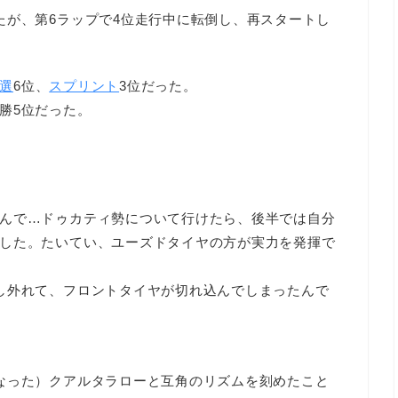
たが、第6ラップで4位走行中に転倒し、再スタートし
選
6位、
スプリント
3位だった。
勝5位だった。
んで…ドゥカティ勢について行けたら、後半では自分
した。たいてい、ユーズドタイヤの方が実力を発揮で
し外れて、フロントタイヤが切れ込んでしまったんで
なった）クアルタラローと互角のリズムを刻めたこと