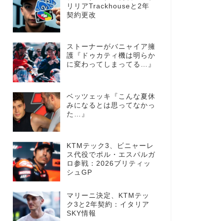
リリアTrackhouseと2年
契約更改
ストーナーがバニャイア擁
護『ドゥカティ機は明らか
に変わってしまってる…』
ベッツェッキ『こんな夏休
みになるとは思ってなかっ
た…』
KTMテック3、ビニャーレ
ス代役でポル・エスパルガ
ロ参戦：2026ブリティッ
シュGP
マリーニ決定、KTMテッ
ク3と2年契約：イタリア
SKY情報