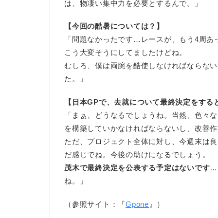
は、物凄い集中力を必要とするんで。」
【今回の酷暑については？】
「問題なかったです…レースが、もう4周あ
こう大変そうにしてましたけどね。
むしろ、僕は両腕を酷使しなければならない
た。」
【日本GPで、去就について最終決定をする
「まぁ、どうなるでしょうね。当然、色々な
を構築していかなければならないし、改善作
ただ、プロジェクト全体に対し、今週末は良
だ感じでね。今後の助けになるでしょう。
茂木で最終決定を公表する予定はないです
…
ね。」
（参照サイト：『
Gpone
』）