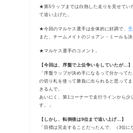
★第5ラップまでは白熱した走りを見せてい
て追い上げた。
★今回のマルケス選手は全体的に好調で、
予
また、チームメイトのジョアン・ミールも決
★マルケス選手のコメント。
【今回は、序盤で上位争いをしていたが…】
「序盤ラップが決め手になるって分かってた
の切り札を使って勝負に出られると思ってま
きるんで。
あいにく、第1コーナーで走行ラインから少
す。」
【しかし、転倒後は9位まで追い上げ…】
「目標は完走することだったんで、（3位に