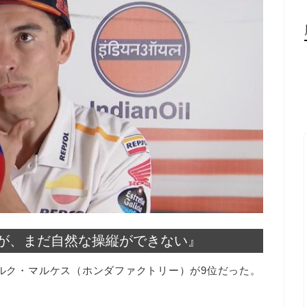
が、まだ自然な操縦ができない』
ルク・マルケス（ホンダファクトリー）が9位だった。