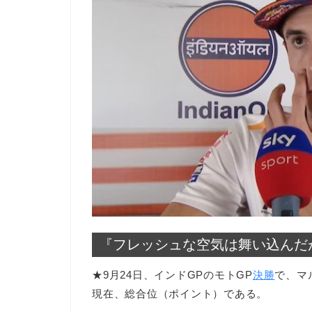
『フレッシュな空気は舞い込んだ
★9月24日、インドGPのモトGP
決勝
で、マ
現在、総合位（ポイント）である。