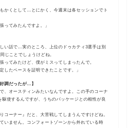
もかくとして…とにかく、今週末は各セッションでト
張ってみたんですよ。」
しい話で…実のところ、上位のドゥカティ3選手は別
も同じことでしょうけどね。
張ってみたけど、僕がミスってしまったんで。
定したペースを証明できたことです。」
好調だったが…】
で、オースティンみたいなんですよ。この手のコーナ
を駆使するんですが、うちのパッケージとの相性が良
りコーナー』だと、大苦戦してしまうんですけどね。
ていません。コンフォートゾーンから外れている時