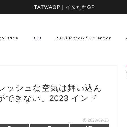
ITATWAGP | イタたわGP
to Race
BSB
2020 MotoGP Calendar
レッシュな空気は舞い込ん
できない』2023 インド
2023-09-26