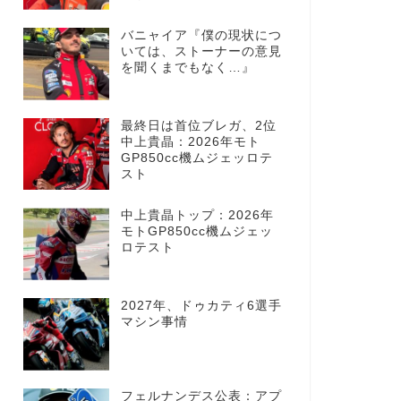
バニャイア『僕の現状につ
いては、ストーナーの意見
を聞くまでもなく…』
最終日は首位ブレガ、2位
中上貴晶：2026年モト
GP850cc機ムジェッロテ
スト
中上貴晶トップ：2026年
モトGP850cc機ムジェッ
ロテスト
2027年、ドゥカティ6選手
マシン事情
フェルナンデス公表：アプ