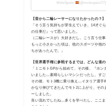
MotoSpain
(@motospai
【昔から二輪レーサーになりたかったの？】
「そう言う気持ちが芽生えていき、14才ぐ
の仕事だ』って思いました。
（二輪レースが）大好きだし、こう言う仕事
もっと小さかった頃は、他のスポーツや他の
ちがあったんで。」
【世界選手権に参戦するまでは、どんな道の
「ミニモトGPから始めて、その後、『ホンダ
いました…素晴らしいマシンだったし、すご
その後、モト3機に乗り換え…イタリア選手
かなり伸びてきたんでモト2に上がり、その
ーしました。
良い流れでしたね…多くを学べたし、ここま