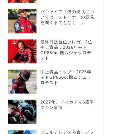
バニャイア『僕の現状につ
いては、ストーナーの意見
を聞くまでもなく…』
最終日は首位ブレガ、2位
中上貴晶：2026年モト
GP850cc機ムジェッロテ
スト
中上貴晶トップ：2026年
モトGP850cc機ムジェッ
ロテスト
2027年、ドゥカティ6選手
マシン事情
フェルナンデス公表：アプ