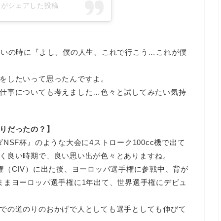
n77)がシェアした投稿
らいの時に『よし、僕の人生、これで行こう…これが僕
をしたいって思ったんですよ。
仕事についても考えました…色々と試してみたい気持
りだったの？】
NSF杯』のような大会に4ストローク100cc機で出て
く良い時期で、良い思い出が色々とありますね。
権（CIV）に出た後、ヨーロッパ選手権に参戦中、背が
ままヨーロッパ選手権に1年出て、世界選手権にデビュ
での道のりのおかげで人としても選手としても伸びて