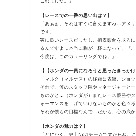
これました。」
【レースでの一番の思い出は？】
「あぁぁ、それはすぐに言えますね…アメリ
です。
実に良いレースだったし、初表彰台を取るに
るんですよ…本当に胸が一杯になって、『こ
今度は、このカラーリングでね。」
【【ホンダの一員になろうと思ったきっかけ
「マルク（マルケス）の移籍公表後、ショッ
それで、僕のスタッフ陣やマネージャーと一
ものかと…（ホンダが）またレース優勝やタ
ォーマンスを上げていけないものかと色々考
それが僕らの目標なんで…だから、心の底か
【ホンダの魅力は？】
「とにかく、史上No.1チームですからね