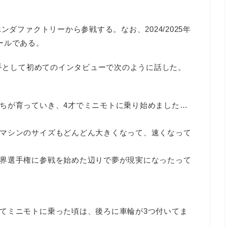
ンダファクトリーから参戦する。なお、2024/2025年
ールである。
選手として初めてのインタビューで次のように話した。
ちが育っていき、4才でミニモトに乗り始めました…
マシンのサイズもどんどん大きくなって、速くなって
界選手権に参戦を始めた辺りで夢が現実になったって
てミニモトに乗った頃は、後ろに車輪が3つ付いてま