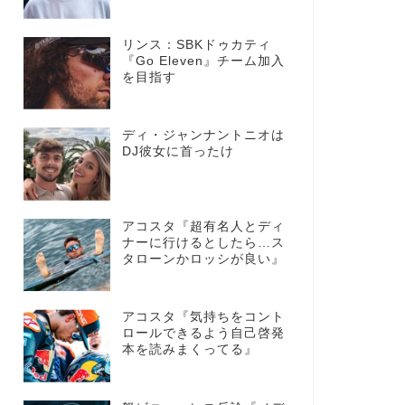
リンス：SBKドゥカティ
『Go Eleven』チーム加入
を目指す
ディ・ジャンナントニオは
DJ彼女に首ったけ
アコスタ『超有名人とディ
ナーに行けるとしたら…ス
タローンかロッシが良い』
アコスタ『気持ちをコント
ロールできるよう自己啓発
本を読みまくってる』