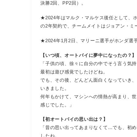
決勝2回、PP2回）。
★2024年はマルク・マルケス後任として、ホ
の2年契約で、チームメイトはジョアン・ミ
★2024年1月2日、マリーニ選手がホンダ
【いつ頃、オートバイに夢中になったの？】
「子供の頃、徐々に自分の中でそう言う気持
最初は遊び感覚でしたけどね。
でも、その後、どんどん面白くなっていき、
いきました。
何年もかけて、マシンへの情熱が高まり、世
感じでした。」
【初オートバイの思い出は？】
「昔の思い出ってあまりなくて…でも、初め
したね。