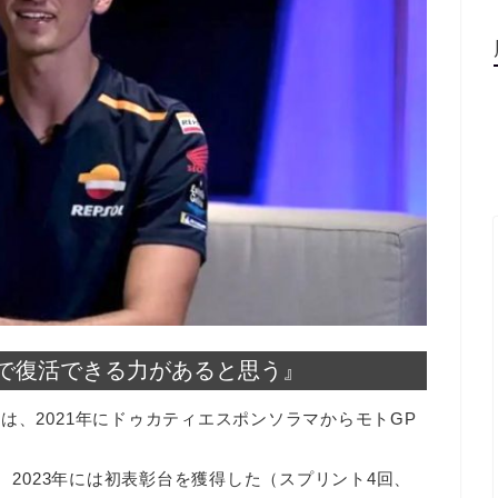
で復活できる力があると思う』
は、2021年にドゥカティエスポンソラマからモトGP
け、2023年には初表彰台を獲得した（スプリント4回、