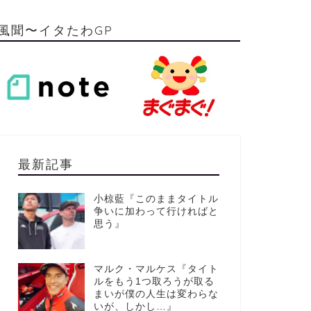
風聞〜イタたわGP
最新記事
小椋藍『このままタイトル
争いに加わって行ければと
思う』
マルク・マルケス『タイト
ルをもう1つ取ろうが取る
まいが僕の人生は変わらな
いが、しかし…』