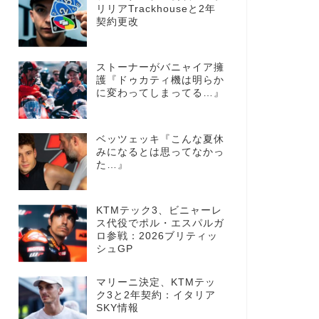
リリアTrackhouseと2年
契約更改
ストーナーがバニャイア擁
護『ドゥカティ機は明らか
に変わってしまってる…』
ベッツェッキ『こんな夏休
みになるとは思ってなかっ
た…』
KTMテック3、ビニャーレ
ス代役でポル・エスパルガ
ロ参戦：2026ブリティッ
シュGP
マリーニ決定、KTMテッ
ク3と2年契約：イタリア
SKY情報