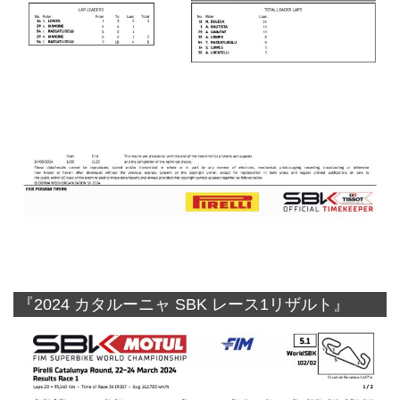
『2024 カタルーニャ SBK レース1リザルト』