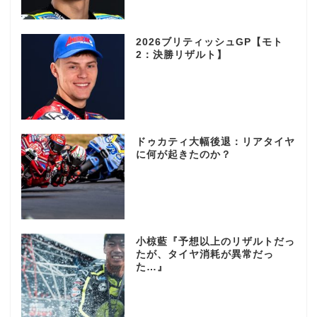
2026ブリティッシュGP【モト
2：決勝リザルト】
ドゥカティ大幅後退：リアタイヤ
に何が起きたのか？
小椋藍『予想以上のリザルトだっ
たが、タイヤ消耗が異常だっ
た…』