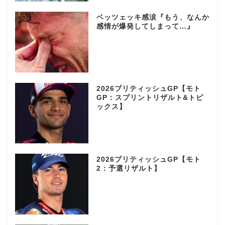
ベッツェッキ感涙『もう、なんか
感情が爆発してしまって…』
2026ブリティッシュGP【モト
GP：スプリントリザルト&トピ
ックス】
2026ブリティッシュGP【モト
2：予選リザルト】