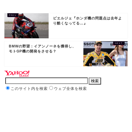
ビエルジェ『ホンダ機の問題点は去年よ
り酷くなってる…』
BMWの野望：イアンノーネを獲得し、
モトGP機の開発をさせる？
このサイト内を検索
ウェブ全体を検索