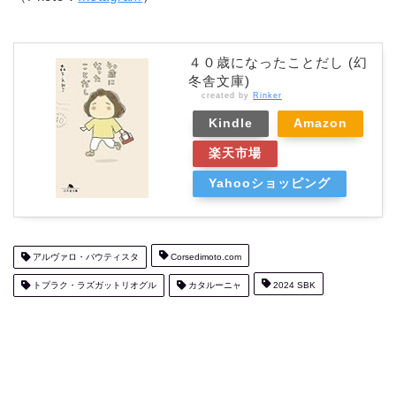
４０歳になったことだし (幻
冬舎文庫)
created by
Rinker
Kindle
Amazon
楽天市場
Yahooショッピング
アルヴァロ・バウティスタ
Corsedimoto.com
トプラク・ラズガットリオグル
カタルーニャ
2024 SBK