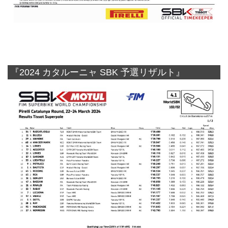
『2024 カタルーニャ SBK 予選リザルト』