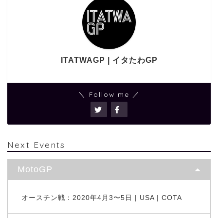
ITATWAGP | イタたわGP
＼ Follow me ／
Next Events
MotoGP
オースチン戦：2020年4月3〜5日 | USA | COTA