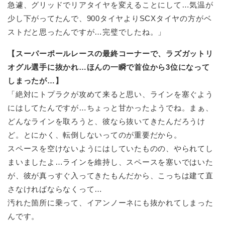
急遽、グリッドでリアタイヤを変えることにして…気温が
少し下がってたんで、900タイヤよりSCXタイヤの方がベ
ストだと思ったんですが…完璧でしたね。」
【スーパーポールレースの最終コーナーで、ラズガットリ
オグル選手に抜かれ…ほんの一瞬で首位から3位になって
しまったが…】
「絶対にトプラクが攻めて来ると思い、ラインを塞ぐよう
にはしてたんですが…ちょっと甘かったようでね。まぁ、
どんなラインを取ろうと、彼なら抜いてきたんだろうけ
ど。とにかく、転倒しないってのが重要だから。
スペースを空けないようにはしていたものの、やられてし
まいましたよ…ラインを維持し、スペースを塞いではいた
が、彼が真っすぐ入ってきたもんだから、こっちは建て直
さなければならなくって…
汚れた箇所に乗って、イアンノーネにも抜かれてしまった
んです。