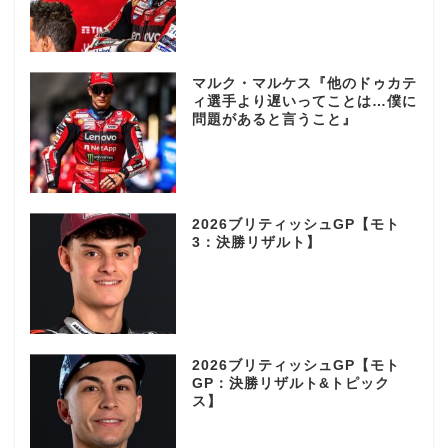
マルク・マルケス『他のドゥカテ
ィ選手より遅いってことは…僕に
問題があると言うこと』
2026ブリティッシュGP【モト
3：決勝リザルト】
2026ブリティッシュGP【モト
GP：決勝リザルト&トピック
ス】