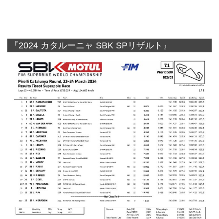
『2024 カタルーニャ SBK SPリザルト』