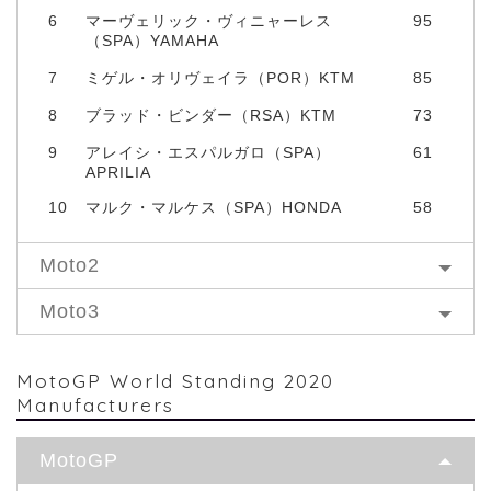
6
マーヴェリック・ヴィニャーレス
95
（SPA）YAMAHA
7
ミゲル・オリヴェイラ（POR）KTM
85
8
ブラッド・ビンダー（RSA）KTM
73
9
アレイシ・エスパルガロ（SPA）
61
APRILIA
10
マルク・マルケス（SPA）HONDA
58
Moto2
Moto3
MotoGP World Standing 2020
Manufacturers
MotoGP