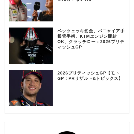
ベッツェッキ罰金、バニャイア手
根管手術、KTMエンジン開封
OK、クラッチロー：2026ブリテ
ィッシュGP
2026ブリティッシュGP【モト
GP：PRリザルト&トピックス】