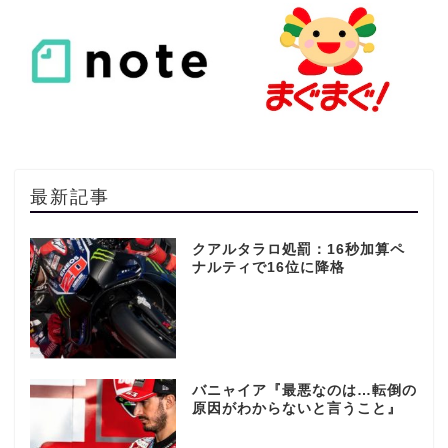
最新記事
クアルタラロ処罰：16秒加算ペ
ナルティで16位に降格
バニャイア『最悪なのは…転倒の
原因がわからないと言うこと』