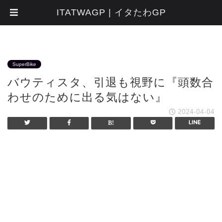
ITATWAGP | イタたわGP
SuperBike
バウティスタ、引退も視野に『頭数合
わせのために出る気はない』
2024-04-04