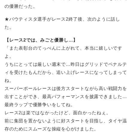
の優勝だった。
★バウティスタ選手がレース2終了後、次のように話し
た。
【レース2では、みごと優勝し…】
「また表彰台のてっぺんに上がれて、本当に嬉しいです
よ。
うちにとっては厳しい週末で…昨日はグリッドでペナルテ
ィを受けたもんだから、追い上げレースになってしまって
ね。
スーパーポールレースは後方スタートながら高い戦闘力を
出すことができ、最高パフォーマンスを披露できました…
最終ラップで優勝争いをしてね。
レース2は楽ではなかったけど、面白かったねぇ。
前に集団を置かないように好スタートを目指し、タイヤ温
存のためにスムーズな操縦を心がけました。