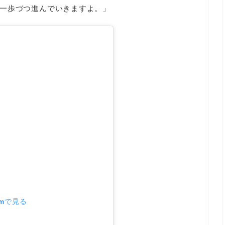
一歩づつ進んでいきますよ。」
amで見る