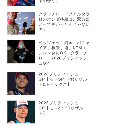
るのかな』
クラッチロー『クアルタラ
ロのホンダ移籍は…双方に
とって良かったんじゃない
の』
ベッツェッキ罰金、バニャ
イア手根管手術、KTMエ
ンジン開封OK、クラッチ
ロー：2026ブリティッシ
ュGP
2026ブリティッシュ
GP【モトGP：PRリザル
ト&トピックス】
2026ブリティッシュ
GP【モト2：PRリザル
ト】