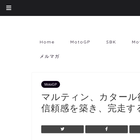
Home
MotoGP
SBK
Mo
メルマガ
MotoGP
マルティン、カタール
信頼感を築き、完走す