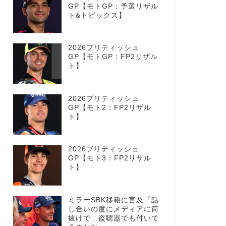
GP【モトGP：予選リザル
ト&トピックス】
2026ブリティッシュ
GP【モトGP：FP2リザル
ト】
2026ブリティッシュ
GP【モト2：FP2リザル
ト】
2026ブリティッシュ
GP【モト3：FP2リザル
ト】
ミラーSBK移籍に言及『話
し合いの度にメディアに筒
抜けで…盗聴器でも付いて