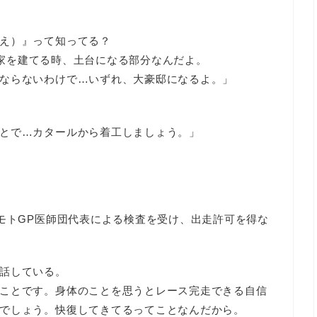
え）』って知ってる？
て…家を建てる時、土台になる部分なんだよ。
ならないわけで…いずれ、大豪邸になるよ。」
とで…カタールから着工しましょう。」
にモトGP医師団代表による検査を受け、出走許可を得な
話している。
ことです。身体のことを思うとレース完走できる自信
でしょう。快復してきてるってことなんだから。