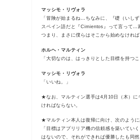
マッシモ・リヴォラ
「冒険が始まるね…ちなみに、『礎（いしず
スペイン語だと『Cimientos』って言っ
つまり、まさに僕らはそこから始めなければ
ホルヘ・マルティン
「大切なのは、はっきりとした目標を持つこ
マッシモ・リヴォラ
「いいね。」
★なお、マルティン選手は4月10日（木）
ければならない。
★マルティン本人は復帰に向け、次のように
「目標はアプリリア機の信頼感を築いていく
はないので、それができれば優勝したも同然