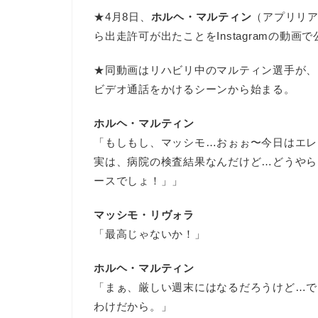
★4月8日、
ホルヘ・マルティン
（アプリリア
ら出走許可が出たことをInstagramの動画
★同動画はリハビリ中のマルティン選手が、
ビデオ通話をかけるシーンから始まる。
ホルヘ・マルティン
「もしもし、マッシモ…おぉぉ〜今日はエレ
実は、病院の検査結果なんだけど…どうやら
ースでしょ！」」
マッシモ・リヴォラ
「最高じゃないか！」
ホルヘ・マルティン
「まぁ、厳しい週末にはなるだろうけど…で
わけだから。」