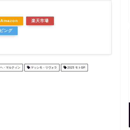
Amazon
楽天市場
ッピング
ヘ・マルティン
マッシモ・リヴォラ
2025 モトGP