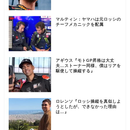
マルティン：ヤマハは元ロッシの
チーフメカニックを配属
アギウス『モトGP昇格は大丈
夫…ストーナー同様、僕はリアを
駆使して操縦する』
ロレンソ『ロッシ操縦を真似しよ
うとしたが、できなかった理由
は…』