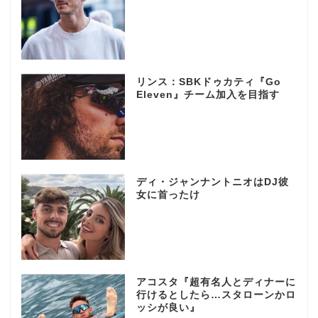
リンス：SBKドゥカティ『Go
Eleven』チーム加入を目指す
ディ・ジャンナントニオはDJ彼
女に首ったけ
アコスタ『超有名人とディナーに
行けるとしたら…スタローンかロ
ッシが良い』