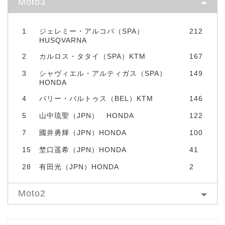
Moto3
1
ジェレミー・アルコバ（SPA）
212
HUSQVARNA
2
カルロス・タタイ（SPA）KTM
167
3
シャヴィエル・アルティガス（SPA）
149
HONDA
4
バリー・バルトゥス（BEL）KTM
146
5
山中琉聖（JPN） HONDA
122
7
國井勇輝（JPN）HONDA
100
15
埜口遥希（JPN）HONDA
41
28
有田光（JPN）HONDA
2
Moto2