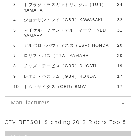
3
トプラク・ラズガットリオグル（TUR）
34
YAMAHA
4
ジョナサン・レイ（GBR）KAWASAKI
32
5
マイケル・ファン・デル・マーク（NLD）
31
YAMAHA
6
アルバロ・バウティスタ（ESP）HONDA
20
7
ロリス・バズ（FRA）YAMAHA
20
8
チャズ・デービス（GBR）DUCATI
19
9
レオン・ハスラム（GBR）HONDA
17
10
トム・サイクス（GBR）BMW
17
Manufacturers
CEV REPSOL Standing 2019 Riders Top 5