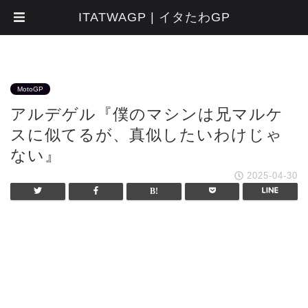
ITATWAGP | イタたわGP
MotoGP
アルデゲル『僕のマシンは兄マルケ
スに似てるが、真似したいわけじゃ
ない』
2025-04-30