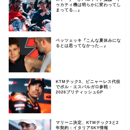
ゥカティ機は明らかに変わってし
まってる…』
ベッツェッキ『こんな夏休みにな
るとは思ってなかった…』
KTMテック3、ビニャーレス代役
でポル・エスパルガロ参戦：
2026ブリティッシュGP
マリーニ決定、KTMテック3と2
年契約：イタリアSKY情報