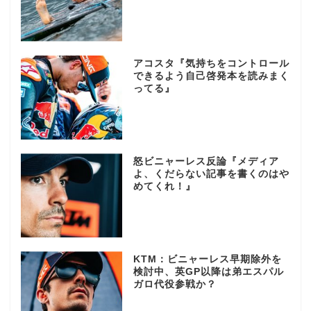
アコスタ『気持ちをコントロール
できるよう自己啓発本を読みまく
ってる』
怒ビニャーレス反論『メディア
よ、くだらない記事を書くのはや
めてくれ！』
KTM：ビニャーレス早期除外を
検討中、英GP以降は弟エスパル
ガロ代役参戦か？