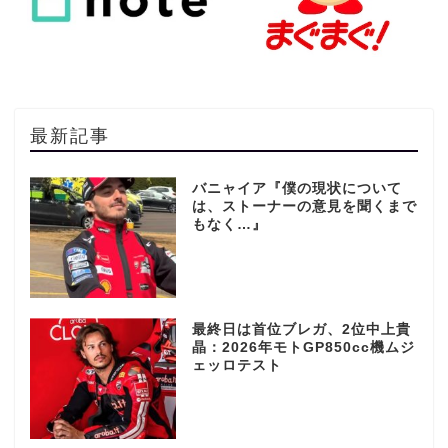
最新記事
バニャイア『僕の現状について
は、ストーナーの意見を聞くまで
もなく…』
最終日は首位ブレガ、2位中上貴
晶：2026年モトGP850cc機ムジ
ェッロテスト