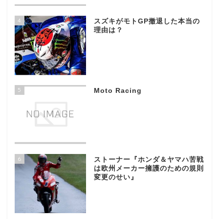
4
スズキがモトGP撤退した本当の
理由は？
5
Moto Racing
6
ストーナー『ホンダ＆ヤマハ苦戦
は欧州メーカー擁護のための規則
変更のせい』