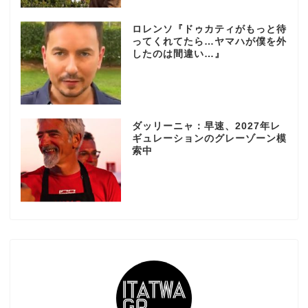
ロレンソ『ドゥカティがもっと待
ってくれてたら…ヤマハが僕を外
したのは間違い…』
ダッリーニャ：早速、2027年レ
ギュレーションのグレーゾーン模
索中