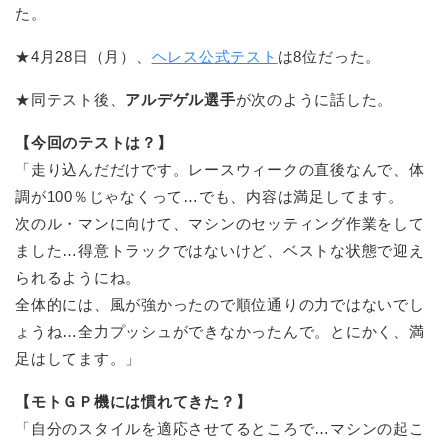
た。
★4月28日（月）、
ヘレス公式テスト
は8位だった。
★同テスト後、
アルデゲル選手
が次のように話した。
【今回のテストは？】
「走り込んだだけです。レースウィークの直後なんで、体
調が100％じゃなくって…でも、内容は満足してます。
次のル・マンに向けて、マシンのセッティング作業をして
ました…得意トラックではないけど、ベストな状態で迎え
られるようにね。
全体的には、風が強かったので順位通りの力ではないでし
ょうね…全力プッシュができなかったんで。とにかく、満
足はしてます。」
【モトＧＰ機には慣れてきた？】
「自分のスタイルを適応させてるところで…マシンの起こ