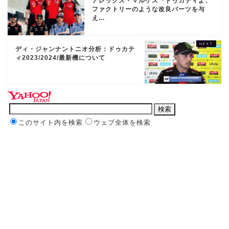
アレックス・マルケス『ドゥカティよ、
ファクトリーのような改良パーツを与
え...
ディ・ジャンナントニオ分析：ドゥカテ
ィ2023/2024/最新機について
このサイト内を検索
ウェブ全体を検索