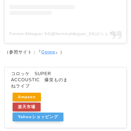
Fermin Aldeguer 54(@ferminaldeguer_54)がシェアした投稿
（参照サイト：『
Gpone
』）
コロッケ SUPER
ACCOUSTIC 爆笑ものま
ねライブ
Amazon
楽天市場
Yahooショッピング