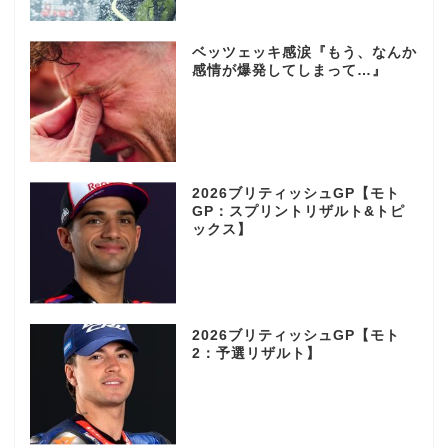
ベッツェッキ感涙『もう、なんか
感情が爆発してしまって…』
2026ブリティッシュGP【モト
GP：スプリントリザルト&トピ
ックス】
2026ブリティッシュGP【モト
2：予選リザルト】