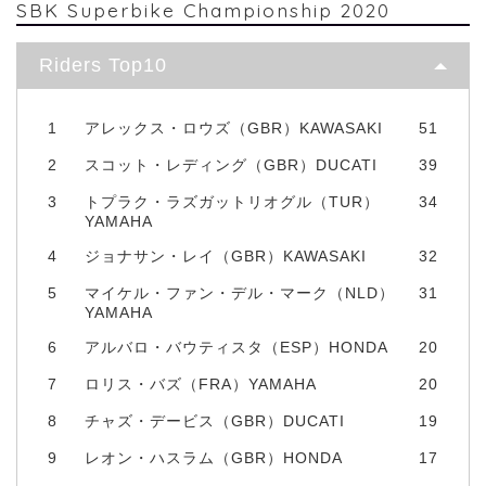
SBK Superbike Championship 2020
Riders Top10
1
アレックス・ロウズ（GBR）KAWASAKI
51
2
スコット・レディング（GBR）DUCATI
39
3
トプラク・ラズガットリオグル（TUR）
34
YAMAHA
4
ジョナサン・レイ（GBR）KAWASAKI
32
5
マイケル・ファン・デル・マーク（NLD）
31
YAMAHA
6
アルバロ・バウティスタ（ESP）HONDA
20
7
ロリス・バズ（FRA）YAMAHA
20
8
チャズ・デービス（GBR）DUCATI
19
9
レオン・ハスラム（GBR）HONDA
17