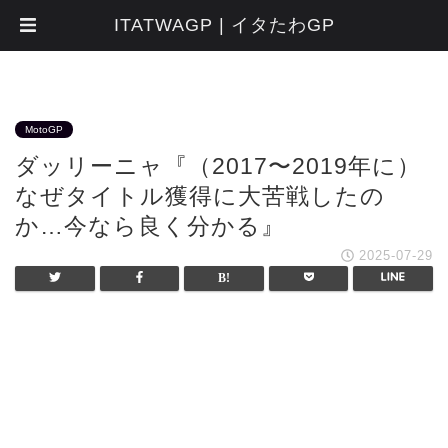
ITATWAGP | イタたわGP
MotoGP
ダッリーニャ『（2017〜2019年に）
なぜタイトル獲得に大苦戦したの
か…今なら良く分かる』
2025-07-29