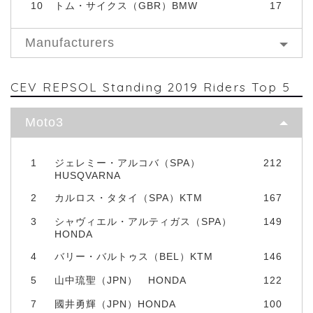
10
トム・サイクス（GBR）BMW
17
Manufacturers
CEV REPSOL Standing 2019 Riders Top 5
Moto3
1
ジェレミー・アルコバ（SPA）
212
HUSQVARNA
2
カルロス・タタイ（SPA）KTM
167
3
シャヴィエル・アルティガス（SPA）
149
HONDA
4
バリー・バルトゥス（BEL）KTM
146
5
山中琉聖（JPN） HONDA
122
7
國井勇輝（JPN）HONDA
100