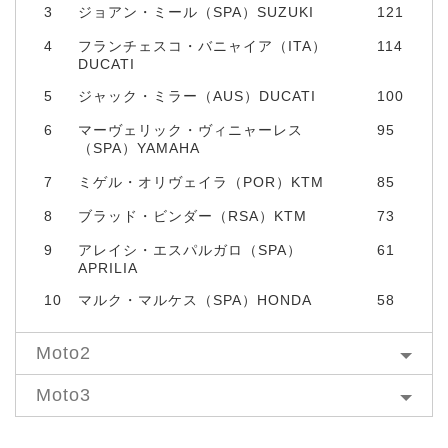
3
ジョアン・ミール（SPA）SUZUKI
121
4
フランチェスコ・バニャイア（ITA）
114
DUCATI
5
ジャック・ミラー（AUS）DUCATI
100
6
マーヴェリック・ヴィニャーレス
95
（SPA）YAMAHA
7
ミゲル・オリヴェイラ（POR）KTM
85
8
ブラッド・ビンダー（RSA）KTM
73
9
アレイシ・エスパルガロ（SPA）
61
APRILIA
10
マルク・マルケス（SPA）HONDA
58
Moto2
Moto3