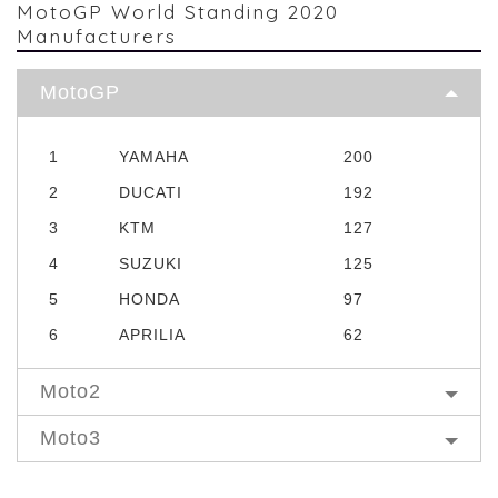
MotoGP World Standing 2020
Manufacturers
MotoGP
1
YAMAHA
200
2
DUCATI
192
3
KTM
127
4
SUZUKI
125
5
HONDA
97
6
APRILIA
62
Moto2
Moto3