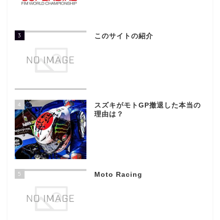
3
このサイトの紹介
4
スズキがモトGP撤退した本当の
理由は？
5
Moto Racing