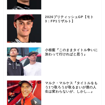
2026ブリティッシュGP【モト
3：FP1リザルト】
小椋藍『このままタイトル争いに
加わって行ければと思う』
マルク・マルケス『タイトルをも
う1つ取ろうが取るまいが僕の人
生は変わらないが、しかし…』