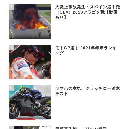
9
大炎上事故発生：スペイン選手権
（CEV）2016アラゴン戦【動画
あり】
10
モトGP選手 2021年年俸ランキ
ング
11
ヤマハの本気、クラッチロー茂木
テスト
12