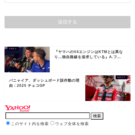
『ヤマハのV4エンジンはKTMとは異な
り…独自路線を追求している』A.フ...
バニャイア、ダッシュボード誤作動の理
由：2025 チェコGP
このサイト内を検索
ウェブ全体を検索