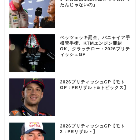
たんじゃないの』
ベッツェッキ罰金、バニャイア手
根管手術、KTMエンジン開封
OK、クラッチロー：2026ブリテ
ィッシュGP
2026ブリティッシュGP【モト
GP：PRリザルト&トピックス】
2026ブリティッシュGP【モト
2：PRリザルト】