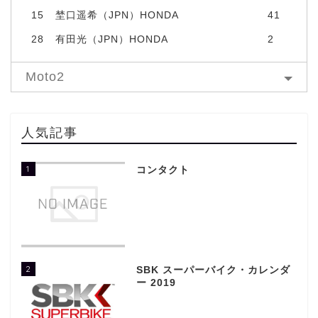
15
埜口遥希（JPN）HONDA
41
28
有田光（JPN）HONDA
2
Moto2
人気記事
1
コンタクト
2
SBK スーパーバイク・カレンダ
ー 2019